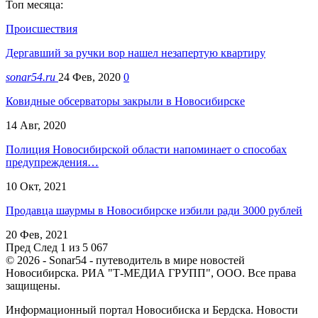
Топ месяца:
Происшествия
Дергавший за ручки вор нашел незапертую квартиру
sonar54.ru
24 Фев, 2020
0
Ковидные обсерваторы закрыли в Новосибирске
14 Авг, 2020
Полиция Новосибирской области напоминает о способах
предупреждения…
10 Окт, 2021
Продавца шаурмы в Новосибирске избили ради 3000 рублей
20 Фев, 2021
Пред
След
1 из 5 067
© 2026 - Sonar54 - путеводитель в мире новостей
Новосибирска. РИА "Т-МЕДИА ГРУПП", ООО. Все права
защищены.
Информационный портал Новосибиска и Бердска. Новости