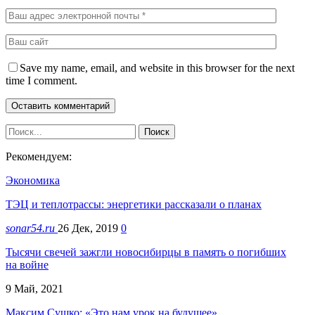
Save my name, email, and website in this browser for the next
time I comment.
Рекомендуем:
Экономика
ТЭЦ и теплотрассы: энергетики рассказали о планах
sonar54.ru
26 Дек, 2019
0
Тысячи свечей зажгли новосибирцы в память о погибших
на войне
9 Май, 2021
Максим Сушко: «Это нам урок на будущее»