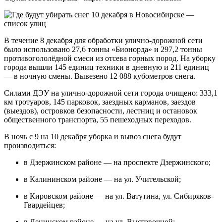
В течение 8 декабря для обработки улично-дорожной сети
было использовано 27,6 тонны «Бионорда» и 297,2 тонны
противогололёдной смеси из отсева горных пород. На уборку
города вышли 145 единиц техники в дневную и 211 единиц
— в ночную смены. Вывезено 12 088 кубометров снега.
Силами ДЭУ на улично-дорожной сети города очищено: 333,1
км тротуаров, 145 парковок, заездных карманов, заездов
(выездов), островков безопасности, лестниц и остановок
общественного транспорта, 55 пешеходных переходов.
В ночь с 9 на 10 декабря уборка и вывоз снега будут
производиться:
в Дзержинском районе — на проспекте Дзержинского;
в Калининском районе — на ул. Учительской;
в Кировском районе — на ул. Ватутина, ул. Сибиряков-
Гвардейцев;
в Ленинском районе — на ул. Выставочной;