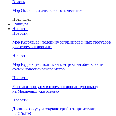
Власть
Мэр Омска назначил своего заместителя
Пред
След
Культура
Новости
Новости
Мэр Кудрявцев: половину запланированных тротуаров
уже отремонтировали
Новости
Мэр Кудрявцев: подписан контракт на обновление
схемы новосибирского метро
Новости
Ученики вернутся в отремонтированную школу
на Макаренко уже осенью
Новости
Древнюю акулу и ходячие грибы заприметили
на ОбьГЭС