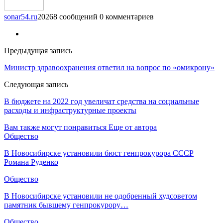
sonar54.ru
20268 сообщений
0 комментариев
Предыдущая запись
Министр здравоохранения ответил на вопрос по «омикрону»
Следующая запись
В бюджете на 2022 год увеличат средства на социальные
расходы и инфраструктурные проекты
Вам также могут понравиться
Еще от автора
Общество
В Новосибирске установили бюст генпрокурора СССР
Романа Руденко
Общество
В Новосибирске установили не одобренный худсоветом
памятник бывшему генпрокурору…
Общество