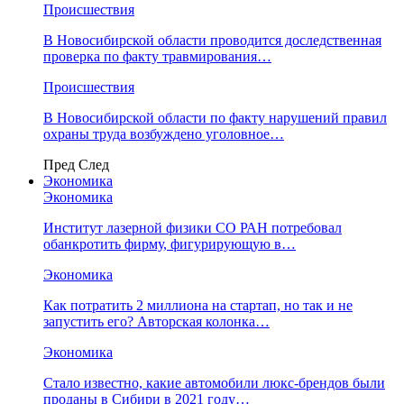
Происшествия
В Новосибирской области проводится доследственная
проверка по факту травмирования…
Происшествия
В Новосибирской области по факту нарушений правил
охраны труда возбуждено уголовное…
Пред
След
Экономика
Экономика
Институт лазерной физики СО РАН потребовал
обанкротить фирму, фигурирующую в…
Экономика
Как потратить 2 миллиона на стартап, но так и не
запустить его? Авторская колонка…
Экономика
Стало известно, какие автомобили люкс-брендов были
проданы в Сибири в 2021 году…