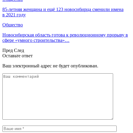
85-летняя женщина и ещё 123 новосибирца сменили имена
в 2021 году
Общество
Новосибирская область готова к революционному прорыву в
сфере «умного строительства»…
Пред
След
Оставьте ответ
Ваш электронный адрес не будет опубликован.