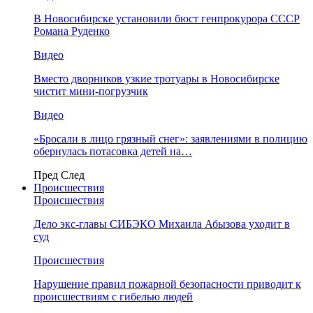
В Новосибирске установили бюст генпрокурора СССР
Романа Руденко
Видео
Вместо дворников узкие тротуары в Новосибирске
чистит мини-погрузчик
Видео
«Бросали в лицо грязный снег»: заявлениями в полицию
обернулась потасовка детей на…
Пред
След
Происшествия
Происшествия
Дело экс-главы СИБЭКО Михаила Абызова уходит в
суд
Происшествия
Нарушение правил пожарной безопасности приводит к
происшествиям с гибелью людей