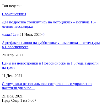
Топ недели:
Происшествия
Два подростка столкнулись на мотоциклах – погибла 15-
летняя пассажирка
sonar54.ru
21 Июл, 2020
0
Артефакты нашли на субботнике у памятника архитектуры
в Новосибирске
24 Апр, 2021
Цены на новостройки в Новосибирске за 1,5 года выросли
на треть
11 Дек, 2021
Сотрудники регионального следственного управления
посетили учебное…
21 Ноя, 2021
Пред
След
1 из 5 067