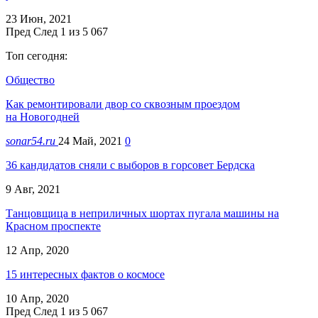
23 Июн, 2021
Пред
След
1 из 5 067
Топ сегодня:
Общество
Как ремонтировали двор со сквозным проездом
на Новогодней
sonar54.ru
24 Май, 2021
0
36 кандидатов сняли с выборов в горсовет Бердска
9 Авг, 2021
Танцовщица в неприличных шортах пугала машины на
Красном проспекте
12 Апр, 2020
15 интересных фактов о космосе
10 Апр, 2020
Пред
След
1 из 5 067