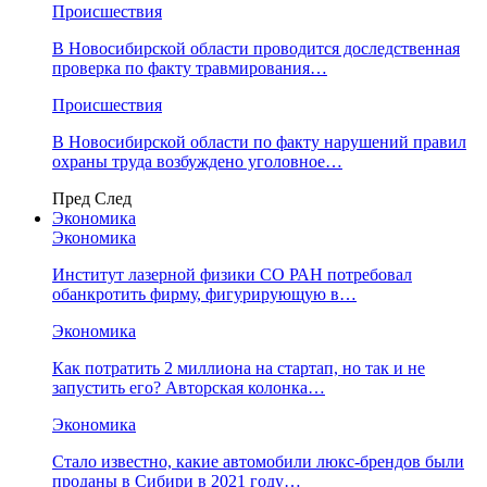
Происшествия
В Новосибирской области проводится доследственная
проверка по факту травмирования…
Происшествия
В Новосибирской области по факту нарушений правил
охраны труда возбуждено уголовное…
Пред
След
Экономика
Экономика
Институт лазерной физики СО РАН потребовал
обанкротить фирму, фигурирующую в…
Экономика
Как потратить 2 миллиона на стартап, но так и не
запустить его? Авторская колонка…
Экономика
Стало известно, какие автомобили люкс-брендов были
проданы в Сибири в 2021 году…