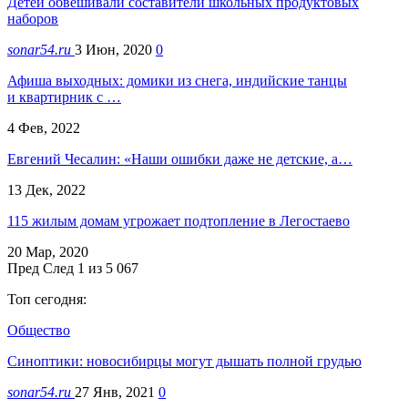
Детей обвешивали составители школьных продуктовых
наборов
sonar54.ru
3 Июн, 2020
0
Афиша выходных: домики из снега, индийские танцы
и квартирник с …
4 Фев, 2022
Евгений Чесалин: «Наши ошибки даже не детские, а…
13 Дек, 2022
115 жилым домам угрожает подтопление в Легостаево
20 Мар, 2020
Пред
След
1 из 5 067
Топ сегодня:
Общество
Синоптики: новосибирцы могут дышать полной грудью
sonar54.ru
27 Янв, 2021
0