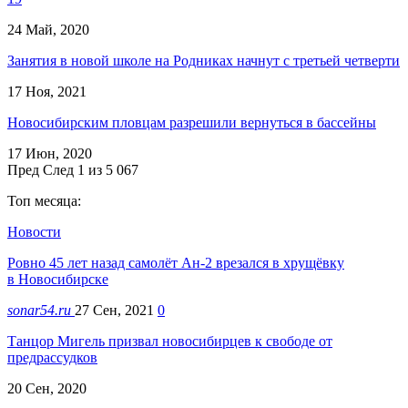
24 Май, 2020
Занятия в новой школе на Родниках начнут с третьей четверти
17 Ноя, 2021
Новосибирским пловцам разрешили вернуться в бассейны
17 Июн, 2020
Пред
След
1 из 5 067
Топ месяца:
Новости
Ровно 45 лет назад самолёт Ан-2 врезался в хрущёвку
в Новосибирске
sonar54.ru
27 Сен, 2021
0
Танцор Мигель призвал новосибирцев к свободе от
предрассудков
20 Сен, 2020