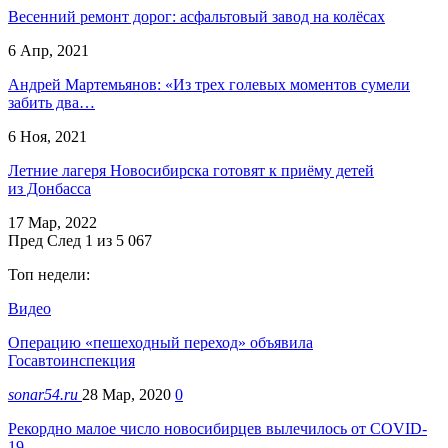
Весенний ремонт дорог: асфальтовый завод на колёсах
6 Апр, 2021
Андрей Мартемьянов: «Из трех голевых моментов сумели
забить два…
6 Ноя, 2021
Летние лагеря Новосибирска готовят к приёму детей
из Донбасса
17 Мар, 2022
Пред
След
1 из 5 067
Топ недели:
Видео
Операцию «пешеходный переход» объявила
Госавтоинспекция
sonar54.ru
28 Мар, 2020
0
Рекордно малое число новосибирцев вылечилось от COVID-
19