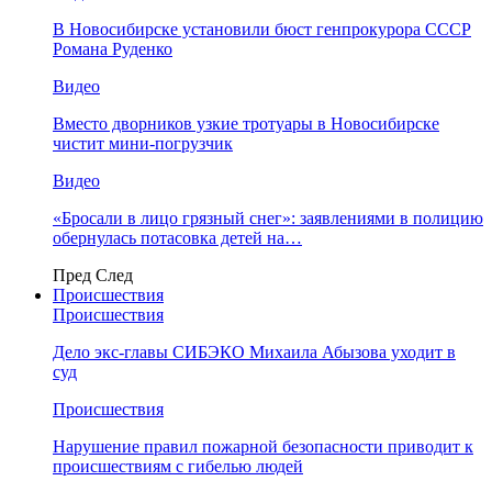
В Новосибирске установили бюст генпрокурора СССР
Романа Руденко
Видео
Вместо дворников узкие тротуары в Новосибирске
чистит мини-погрузчик
Видео
«Бросали в лицо грязный снег»: заявлениями в полицию
обернулась потасовка детей на…
Пред
След
Происшествия
Происшествия
Дело экс-главы СИБЭКО Михаила Абызова уходит в
суд
Происшествия
Нарушение правил пожарной безопасности приводит к
происшествиям с гибелью людей