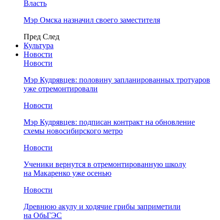
Власть
Мэр Омска назначил своего заместителя
Пред
След
Культура
Новости
Новости
Мэр Кудрявцев: половину запланированных тротуаров
уже отремонтировали
Новости
Мэр Кудрявцев: подписан контракт на обновление
схемы новосибирского метро
Новости
Ученики вернутся в отремонтированную школу
на Макаренко уже осенью
Новости
Древнюю акулу и ходячие грибы заприметили
на ОбьГЭС