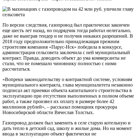
По версии следствия, газопровод был практически закончен
еще шесть лет назад, но подрядчик тогда работал нелегально,
даже не выиграв тендер и не получив никаких разрешений. В
2018 году предположительно принадлежащая прежним
строителям компания «Парус-Нск» победила в конкурсе,
администрация сельсовета заключила с ней муниципальный
контракт. Правда, доводить объект до ума коммерсанты не
стали, что не помешало чиновнику полностью с ними
рассчитаться.
«Вопреки законодательству о контрактной системе, условиям
муниципального контракта, глава муниципалитета незаконно
подписал акт приемки объекта капитального строительства в
эксплуатацию при отсутствии выполненных в полном объеме
работ, а также произвел их оплату в размере более 42
миллионов рублей», – рассказал помощник прокурора
Новосибирской области Вячеслав Толстых.
Газопровод должен был заменить в селе старую котельную и
дать тепло в детский сад, школу и жилые дома. Но на момент
ввода в эксплуатацию объект фактически не