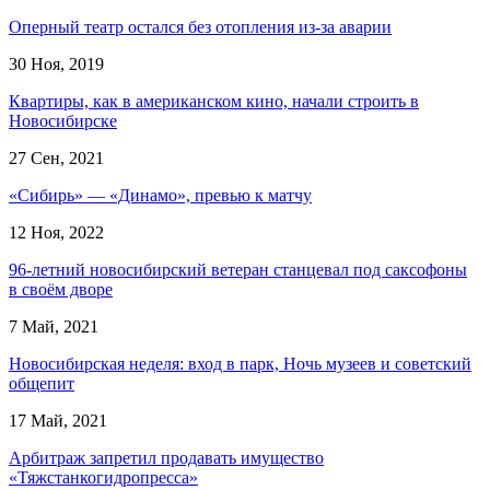
Оперный театр остался без отопления из-за аварии
30 Ноя, 2019
Квартиры, как в американском кино, начали строить в
Новосибирске
27 Сен, 2021
«Сибирь» — «Динамо», превью к матчу
12 Ноя, 2022
96-летний новосибирский ветеран станцевал под саксофоны
в своём дворе
7 Май, 2021
Новосибирская неделя: вход в парк, Ночь музеев и советский
общепит
17 Май, 2021
Арбитраж запретил продавать имущество
«Тяжстанкогидропресса»