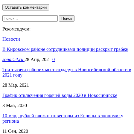
Рекомендуем:
Новости
В Кировском районе сотрудниками полиции раскрыт грабеж
sonar54.ru
28 Апр, 2021
0
Три тысячи рабочих мест создадут в Новосибирской области в
2021 году
28 Мар, 2021
График отключения горячей воды 2020 в Новосибирске
3 Май, 2020
10 млрд рублей вложат инвесторы из Европы в экономику
региона
11 Сен, 2020