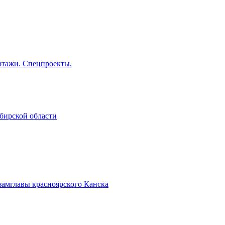
тажи. Спецпроекты.
бирской области
замглавы красноярского Канска