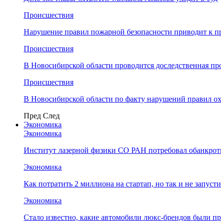
Происшествия
Нарушение правил пожарной безопасности приводит к п
Происшествия
В Новосибирской области проводится доследственная п
Происшествия
В Новосибирской области по факту нарушений правил о
Пред
След
Экономика
Экономика
Институт лазерной физики СО РАН потребовал обанкро
Экономика
Как потратить 2 миллиона на стартап, но так и не запус
Экономика
Стало известно, какие автомобили люкс-брендов были п