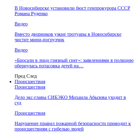
В Новосибирске установили бюст генпрокурора СССР
Романа Руденко
Видео
Вместо дворников узкие тротуары в Новосибирске
чистит мини-погрузчик
Видео
«Бросали в лицо грязный снег»: заявлениями в полицию
обернулась потасовка детей на…
Пред
След
Происшествия
Происшествия
Дело экс-главы СИБЭКО Михаила Абызова уходит в
суд
Происшествия
Нарушение правил пожарной безопасности приводит к
происшествиям с гибелью людей