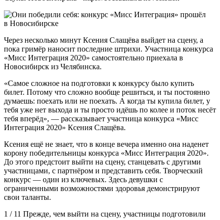
Через несколько минут Ксения Слащёва выйдет на сцену, а
пока гримёр наносит последние штрихи. Участница конкурса
«Мисс Интеграция 2020» самостоятельно приехала в
Новосибирск из Челябинска.
«Самое сложное на подготовки к конкурсу было купить
билет. Потому что сложно вообще решиться, и ты постоянно
думаешь: поехать или не поехать. А когда ты купила билет, у
тебя уже нет выхода и ты просто идёшь по колее и поток несёт
тебя вперёд», — рассказывает участница конкурса «Мисс
Интеграция 2020» Ксения Слащёва.
Ксения ещё не знает, что в конце вечера именно она наденет
корону победительницы конкурса «Мисс Интеграция 2020».
До этого предстоит выйти на сцену, станцевать с другими
участницами, с партнёром и представить себя. Творческий
конкурс — один из ключевых. Здесь девушки с
ограниченными возможностями здоровья демонстрируют
свои таланты.
1 / 11 Прежде, чем выйти на сцену, участницы подготовили