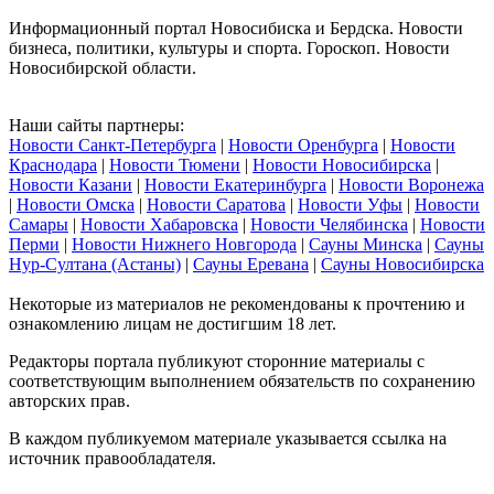
Информационный портал Новосибиска и Бердска. Новости
бизнеса, политики, культуры и спорта. Гороскоп. Новости
Новосибирской области.
Наши сайты партнеры:
Новости Санкт-Петербурга
|
Новости Оренбурга
|
Новости
Краснодара
|
Новости Тюмени
|
Новости Новосибирска
|
Новости Казани
|
Новости Екатеринбурга
|
Новости Воронежа
|
Новости Омска
|
Новости Саратова
|
Новости Уфы
|
Новости
Самары
|
Новости Хабаровска
|
Новости Челябинска
|
Новости
Перми
|
Новости Нижнего Новгорода
|
Сауны Минска
|
Сауны
Нур-Султана (Астаны)
|
Сауны Еревана
|
Сауны Новосибирска
Некоторые из материалов не рекомендованы к прочтению и
ознакомлению лицам не достигшим 18 лет.
Редакторы портала публикуют сторонние материалы с
соответствующим выполнением обязательств по сохранению
авторских прав.
В каждом публикуемом материале указывается ссылка на
источник правообладателя.