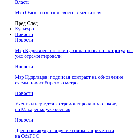
Власть
Мэр Омска назначил своего заместителя
Пред
След
Культура
Новости
Новости
Мэр Кудрявцев: половину запланированных тротуаров
уже отремонтировали
Новости
Мэр Кудрявцев: подписан контракт на обновление
схемы новосибирского метро
Новости
Ученики вернутся в отремонтированную школу
на Макаренко уже осенью
Новости
Древнюю акулу и ходячие грибы заприметили
на ОбьГЭС