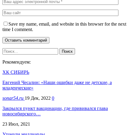
Save my name, email, and website in this browser for the next
time I comment.
Рекомендуем:
ХК СИБИРЬ
Евгений Чесалин: «Наши ошибки даже не детские, а
младенческие»
sonar54.ru
19 Дек, 2022
0
Закрылся пункт вакцинации, где прививался глава
новосибирского…
23 Июл, 2021
Утонули миллиарды