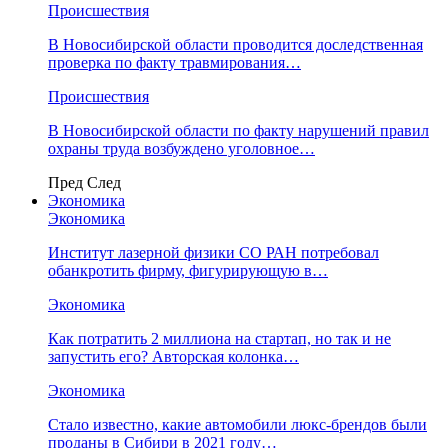
Происшествия
В Новосибирской области проводится доследственная
проверка по факту травмирования…
Происшествия
В Новосибирской области по факту нарушений правил
охраны труда возбуждено уголовное…
Пред
След
Экономика
Экономика
Институт лазерной физики СО РАН потребовал
обанкротить фирму, фигурирующую в…
Экономика
Как потратить 2 миллиона на стартап, но так и не
запустить его? Авторская колонка…
Экономика
Стало известно, какие автомобили люкс-брендов были
проданы в Сибири в 2021 году…