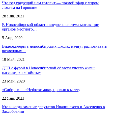
Что год грядущий нам готовит — прямой эфир с мэром
Локтем на Горволне
28 Янв, 2021
В Новосибирской области внедрена система мотивации
органов местного…
5 Апр, 2020
Видеокамеры в новосибирских школах начнут распознавать
возможных…
19 Май, 2021
ДТП с фурой в Новосибирской области унесло жизнь
пассажирки «Тойоты»
23 Май, 2020
«Сибирь» — «Нефтехимик», превью к матчу
22 Янв, 2023
Кто и когда заменит депутатов Иванинского и Аксененко в
Заксобрании