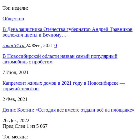
Топ недели:
Общество
В День защитника Отечества губернатор Андрей Травников
возложил цветы к Вечному…
sonar54.ru
24 Фев, 2021
0
В Новосибирской области назван самый популярный
автомобиль с пробегом
7 Июл, 2021
Капремонт жилых домов в 2021 году в Новосибирске —
горячий телефон
2 Фев, 2021
Денис Костин: «Сегодня все вместе отдали всё на площадке»
26 Дек, 2022
Пред
След
1 из 5 067
Топ месяца: