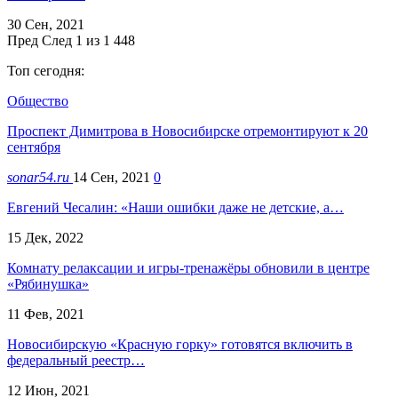
30 Сен, 2021
Пред
След
1 из 1 448
Топ сегодня:
Общество
Проспект Димитрова в Новосибирске отремонтируют к 20
сентября
sonar54.ru
14 Сен, 2021
0
Евгений Чесалин: «Наши ошибки даже не детские, а…
15 Дек, 2022
Комнату релаксации и игры-тренажёры обновили в центре
«Рябинушка»
11 Фев, 2021
Новосибирскую «Красную горку» готовятся включить в
федеральный реестр…
12 Июн, 2021