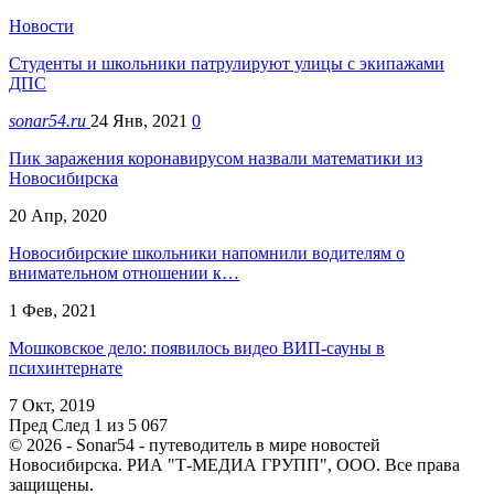
Новости
Студенты и школьники патрулируют улицы с экипажами
ДПС
sonar54.ru
24 Янв, 2021
0
Пик заражения коронавирусом назвали математики из
Новосибирска
20 Апр, 2020
Новосибирские школьники напомнили водителям о
внимательном отношении к…
1 Фев, 2021
Мошковское дело: появилось видео ВИП-сауны в
психинтернате
7 Окт, 2019
Пред
След
1 из 5 067
© 2026 - Sonar54 - путеводитель в мире новостей
Новосибирска. РИА "Т-МЕДИА ГРУПП", ООО. Все права
защищены.