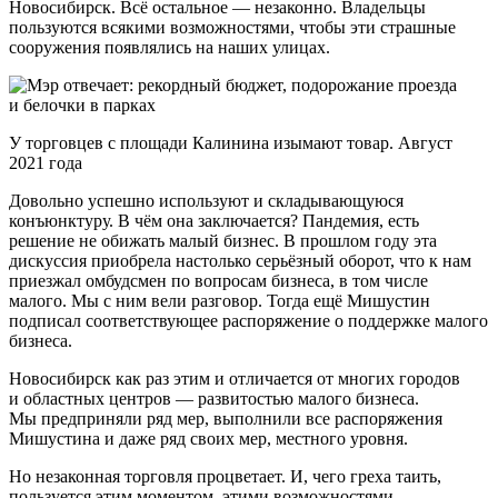
Новосибирск. Всё остальное — незаконно. Владельцы
пользуются всякими возможностями, чтобы эти страшные
сооружения появлялись на наших улицах.
У торговцев с площади Калинина изымают товар. Август
2021 года
Довольно успешно используют и складывающуюся
конъюнктуру. В чём она заключается? Пандемия, есть
решение не обижать малый бизнес. В прошлом году эта
дискуссия приобрела настолько серьёзный оборот, что к нам
приезжал омбудсмен по вопросам бизнеса, в том числе
малого. Мы с ним вели разговор. Тогда ещё Мишустин
подписал соответствующее распоряжение о поддержке малого
бизнеса.
Новосибирск как раз этим и отличается от многих городов
и областных центров — развитостью малого бизнеса.
Мы предприняли ряд мер, выполнили все распоряжения
Мишустина и даже ряд своих мер, местного уровня.
Но незаконная торговля процветает. И, чего греха таить,
пользуется этим моментом, этими возможностями.