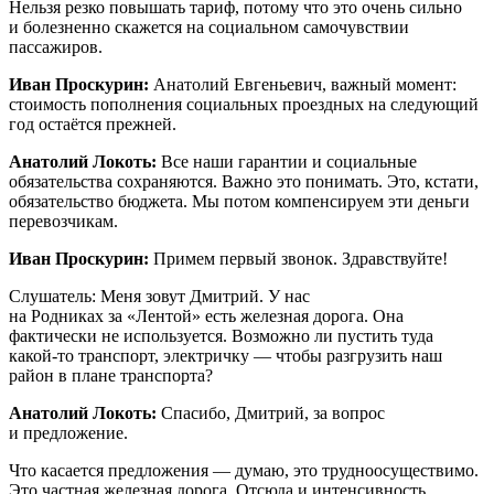
Нельзя резко повышать тариф, потому что это очень сильно
и болезненно скажется на социальном самочувствии
пассажиров.
Иван Проскурин:
Анатолий Евгеньевич, важный момент:
стоимость пополнения социальных проездных на следующий
год остаётся прежней.
Анатолий Локоть:
Все наши гарантии и социальные
обязательства сохраняются. Важно это понимать. Это, кстати,
обязательство бюджета. Мы потом компенсируем эти деньги
перевозчикам.
Иван Проскурин:
Примем первый звонок. Здравствуйте!
Слушатель: Меня зовут Дмитрий. У нас
на Родниках за «Лентой» есть железная дорога. Она
фактически не используется. Возможно ли пустить туда
какой-то транспорт, электричку — чтобы разгрузить наш
район в плане транспорта?
Анатолий Локоть:
Спасибо, Дмитрий, за вопрос
и предложение.
Что касается предложения — думаю, это трудноосуществимо.
Это частная железная дорога. Отсюда и интенсивность,