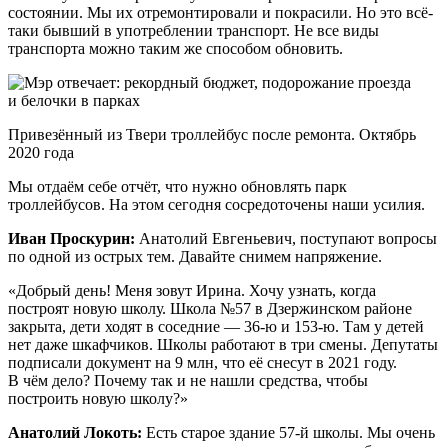
состоянии. Мы их отремонтировали и покрасили. Но это всё-
таки бывший в употреблении транспорт. Не все виды
транспорта можно таким же способом обновить.
Привезённый из Твери троллейбус после ремонта. Октябрь
2020 года
Мы отдаём себе отчёт, что нужно обновлять парк
троллейбусов. На этом сегодня сосредоточены наши усилия.
Иван Проскурин:
Анатолий Евгеньевич, поступают вопросы
по одной из острых тем. Давайте снимем напряжение.
«Добрый день! Меня зовут Ирина. Хочу узнать, когда
построят новую школу. Школа №57 в Дзержинском районе
закрыта, дети ходят в соседние — 36-ю и 153-ю. Там у детей
нет даже шкафчиков. Школы работают в три смены. Депутаты
подписали документ на 9 млн, что её снесут в 2021 году.
В чём дело? Почему так и не нашли средства, чтобы
построить новую школу?»
Анатолий Локоть:
Есть старое здание 57-й школы. Мы очень