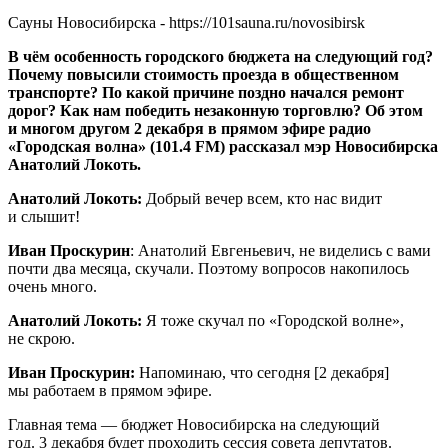
Сауны Новосибирска - https://101sauna.ru/novosibirsk
В чём особенность городского бюджета на следующий год?
Почему повысили стоимость проезда в общественном
транспорте? По какой причине поздно начался ремонт
дорог? Как нам победить незаконную торговлю? Об этом
и многом другом 2 декабря в прямом эфире радио
«Городская волна» (101.4 FM) рассказал мэр Новосибирска
Анатолий Локоть.
Анатолий Локоть:
Добрый вечер всем, кто нас видит
и слышит!
Иван Проскурин
: Анатолий Евгеньевич, не виделись с вами
почти два месяца, скучали. Поэтому вопросов накопилось
очень много.
Анатолий Локоть:
Я тоже скучал по «Городской волне»,
не скрою.
Иван Проскурин:
Напоминаю, что сегодня [2 декабря]
мы работаем в прямом эфире.
Главная тема — бюджет Новосибирска на следующий
год. 3 декабря будет проходить сессия совета депутатов.