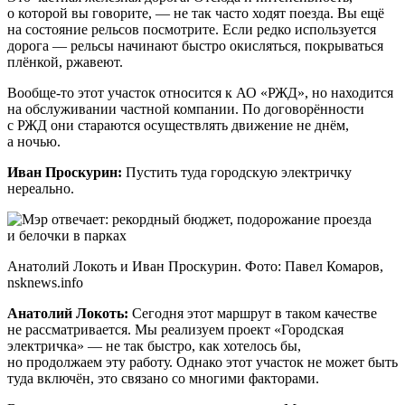
о которой вы говорите, — не так часто ходят поезда. Вы ещё
на состояние рельсов посмотрите. Если редко используется
дорога — рельсы начинают быстро окисляться, покрываться
плёнкой, ржавеют.
Вообще-то этот участок относится к АО «РЖД», но находится
на обслуживании частной компании. По договорённости
с РЖД они стараются осуществлять движение не днём,
а ночью.
Иван Проскурин:
Пустить туда городскую электричку
нереально.
Анатолий Локоть и Иван Проскурин. Фото: Павел Комаров,
nsknews.info
Анатолий Локоть:
Сегодня этот маршрут в таком качестве
не рассматривается. Мы реализуем проект «Городская
электричка» — не так быстро, как хотелось бы,
но продолжаем эту работу. Однако этот участок не может быть
туда включён, это связано со многими факторами.