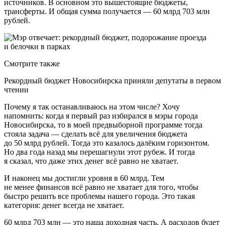
источников. В основном это вышестоящие бюджеты,
трансферты. И общая сумма получается — 60 млрд 703 млн
рублей.
Смотрите также
Рекордный бюджет Новосибирска приняли депутаты в первом
чтении
Почему я так останавливаюсь на этом числе? Хочу
напомнить: когда я первый раз избирался в мэры города
Новосибирска, то в моей предвыборной программе тогда
стояла задача — сделать всё для увеличения бюджета
до 50 млрд рублей. Тогда это казалось далёким горизонтом.
Но два года назад мы перешагнули этот рубеж. И тогда
я сказал, что даже этих денег всё равно не хватает.
И наконец мы достигли уровня в 60 млрд. Тем
не менее финансов всё равно не хватает для того, чтобы
быстро решить все проблемы нашего города. Это такая
категория: денег всегда не хватает.
60 млрд 703 млн — это наша доходная часть. А расходов будет