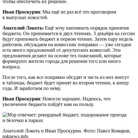
чтобы обеспечить их решение.
Иван Проскурин
: Мы ещё не раз всё это проговорим
в выпусках новостей.
Анатолий Локоть:
Ещё хочу напомнить порядок принятия
бюджета. Он принимается в двух чтениях. 3 декабря на сессии
будут принимать бюджет в первом чтении. Затем пару недель
работаем, обсуждаем на комиссиях поправки — уже сегодня
есть много предложений от депутатских комиссий. Эти
предложения делают на основе тех пожеланий, которые
формируют жители города для решения того или иного
вопроса.
После того, как все поправки обсудят и часть из них внесут
в таблицы, бюджет будет принят во втором чтении, к концу
года. И заработаем по нему.
Иван Проскурин
: Новости хорошие. Надеюсь, что
увеличение бюджета пойдёт нам на пользу.
Анатолий Локоть и Иван Проскурин. Фото: Павел Комаров,
nsknews.info