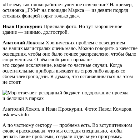
«Почему так плохо работает уличное освещение? Например,
остановка „ГУМ“ на площади Маркса — из девяти подряд
стоящих фонарей горят только два».
Иван Проскурин:
Прислали фото. Но тут заброшенное
здание — видимо, долгострой.
Анатолий Локоть:
Хронических проблем с освещением
на наших магистралях очень мало. Можно говорить о качестве
освещения, чтобы оно было точнее распределено, чтобы было
современным. О чём сообщают горожане —
это скорее исключение, какие-то частные случаи. Когда
осветительные приборы выходят из строя либо авария со
сбоем электроподачи. Я думаю, что останавливаться на этом
не стоит.
Анатолий Локоть и Иван Проскурин. Фото: Павел Комаров,
nsknews.info
А по частному сектору — проблема есть. Во вступительном
слове я рассказывал, что мы сегодня специально, чтобы
решать такие проблемы, создали отдельную программу.