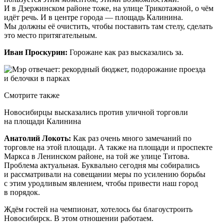
И в Дзержинском районе тоже, на улице Трикотажной, о чём
идёт речь. И в центре города — площадь Калинина.
Мы должны её очистить, чтобы поставить там стелу, сделать
это место притягательным.
Иван Проскурин:
Горожане как раз высказались за.
Смотрите также
Новосибирцы высказались против уличной торговли
на площади Калинина
Анатолий Локоть:
Как раз очень много замечаний по
торговле на этой площади. А также на площади и проспекте
Маркса в Ленинском районе, на той же улице Титова.
Проблема актуальная. Буквально сегодня мы собирались
и рассматривали на совещании меры по усилению борьбы
с этим уродливым явлением, чтобы привести наш город
в порядок.
Ждём гостей на чемпионат, хотелось бы благоустроить
Новосибирск. В этом отношении работаем.