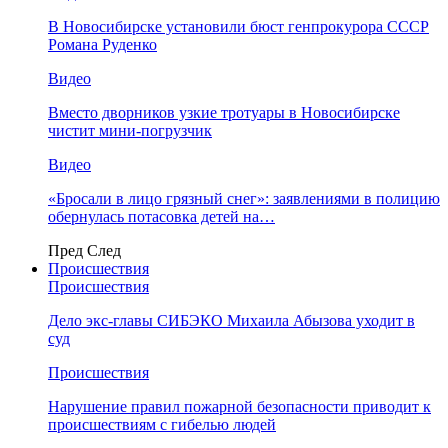
В Новосибирске установили бюст генпрокурора СССР
Романа Руденко
Видео
Вместо дворников узкие тротуары в Новосибирске
чистит мини-погрузчик
Видео
«Бросали в лицо грязный снег»: заявлениями в полицию
обернулась потасовка детей на…
Пред
След
Происшествия
Происшествия
Дело экс-главы СИБЭКО Михаила Абызова уходит в
суд
Происшествия
Нарушение правил пожарной безопасности приводит к
происшествиям с гибелью людей