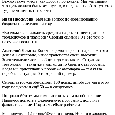
Важно также учесть, как дорога проложена. Мы учитываем,
что путь должен быть замкнутым, в виде кольца. Этот участок
туда не может быть включён.
Иван Проскурин:
Был ещё вопрос по формированию
бюджета на следующий год:
«Возможно ли заложить средства на ремонт неисправных
троллейбусов и трамваев? Своими силами ГЭТ это точно
не сможет осилить».
Анатолий Локоть:
Конечно, ремонтировать надо, и мы это
делаем. Безусловно, износ транспорта очень высокий.
Значительную часть вообще надо списывать. Ситуация
тревожная — такая же у нас когда-то была и с автобусами.
Когда мы приступали к проблеме автопарка — там была
подобная ситуация. Это хороший пример.
Сейчас автобусы обновляем. 100 новых автобусов мы в этом
году получаем и ещё 50 — в следующем.
По троллейбусам мы тоже рассчитываем на обновление.
Надеемся попасть в федеральную программу, получить
финансирование. Над этим сейчас работаем.
Мы получили 12 троллейбусов из Твери. Но они в хорошем