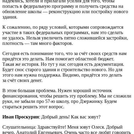
надеялись, хотели и прилагали усилия для того, чтобы
попасть в федеральную программу и получить средства на
обновление школы — реконструкцию или постройку нового
здания.
К сожалению, по ряду условий, которыми сопровождается
участие в таких федеральных программах, нам это сделать
не удалось. Нельзя увеличить пятно сложившейся застройки,
плотность — там много факторов.
Сегодня есть понимание того, что за счёт своих средств нам
придётся это делать. Нам помогает областной бюджет.
Такая же история. Но тут у нас сегодня есть документация.
Будет снос старого здания и строительство нового. Но для
этого нам нужна поддержка. Видимо, придётся это делать
за счёт своих денег.
В этом большая проблема. Нужен хороший источник
финансирования, чтобы решить эту проблему. Мы не сложили
руки, не забыли про 57-ю школу, про Дзержинку. Будем
стараться решить этот вопрос.
Иван Проскурин
: Добрый день! Как вас зовут?
Слушательница: Здравствуйте! Меня зовут Олеся. Добрый
вечер, Анатолий Евгеньевич. Очень часто все любят говорить