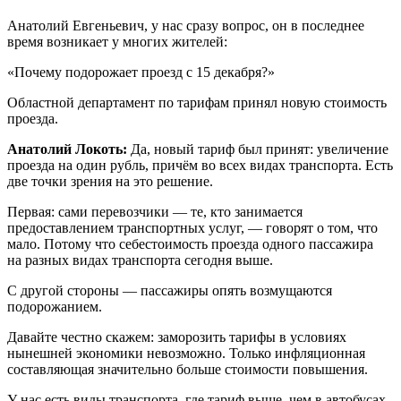
Анатолий Евгеньевич, у нас сразу вопрос, он в последнее
время возникает у многих жителей:
«Почему подорожает проезд с 15 декабря?»
Областной департамент по тарифам принял новую стоимость
проезда.
Анатолий Локоть:
Да, новый тариф был принят: увеличение
проезда на один рубль, причём во всех видах транспорта. Есть
две точки зрения на это решение.
Первая: сами перевозчики — те, кто занимается
предоставлением транспортных услуг, — говорят о том, что
мало. Потому что себестоимость проезда одного пассажира
на разных видах транспорта сегодня выше.
С другой стороны — пассажиры опять возмущаются
подорожанием.
Давайте честно скажем: заморозить тарифы в условиях
нынешней экономики невозможно. Только инфляционная
составляющая значительно больше стоимости повышения.
У нас есть виды транспорта, где тариф выше, чем в автобусах,