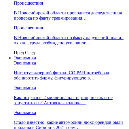
Происшествия
В Новосибирской области проводится доследственная
проверка по факту травмирования…
Происшествия
В Новосибирской области по факту нарушений правил
охраны труда возбуждено уголовное…
Пред
След
Экономика
Экономика
Институт лазерной физики СО РАН потребовал
обанкротить фирму, фигурирующую в…
Экономика
Как потратить 2 миллиона на стартап, но так и не
запустить его? Авторская колонка…
Экономика
Стало известно, какие автомобили люкс-брендов были
проданы в Сибири в 2021 году…