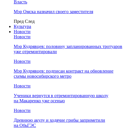
Власть
Мэр Омска назначил своего заместителя
Пред
След
Культура
Новости
Новости
Мэр Кудрявцев: половину запланированных тротуаров
уже отремонтировали
Новости
Мэр Кудрявцев: подписан контракт на обновление
схемы новосибирского метро
Новости
Ученики вернутся в отремонтированную школу
на Макаренко уже осенью
Новости
Древнюю акулу и ходячие грибы заприметили
на ОбьГЭС