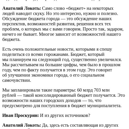
Анатолий Локоть:
Само слово «бюджет» на некоторых
людей наводит скуку. Но это интересно, нужно и полезно.
Обсуждение бюджета города — это обсуждение наших
перспектив, возможностей развития, решения всех тех
проблем, о которых мы с вами говорим. Просто так, задаром,
ничего не бывает. Многое зависит от возможностей нашего
бюджета.
Есть очень положительные новости, которыми я спешу
поделиться со всеми горожанами. Бюджет, который
мы планируем на следующий год, существенно увеличился.
Мы рассчитываем на большие цифры, чем было в прошлом
году, чем по факту получается в этом году. Это говорит
об улучшении экономики города, о его социальном
самочувствии.
Мы запланировали такие параметры: 60 млрд 703 млн
рублей — такой консолидированный бюджет получается. Это
возможности наших городских доходов — то, что
предусмотрено для поступления в бюджет муниципалитета.
Иван Проскурин:
И из других источников?
Анатолий Локоть:
Да, здесь есть составляющая из других