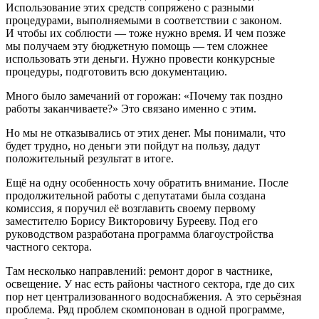
Использование этих средств сопряжено с разными
процедурами, выполняемыми в соответствии с законом.
И чтобы их соблюсти — тоже нужно время. И чем позже
мы получаем эту бюджетную помощь — тем сложнее
использовать эти деньги. Нужно провести конкурсные
процедуры, подготовить всю документацию.
Много было замечаний от горожан: «Почему так поздно
работы заканчиваете?» Это связано именно с этим.
Но мы не отказывались от этих денег. Мы понимали, что
будет трудно, но деньги эти пойдут на пользу, дадут
положительный результат в итоге.
Ещё на одну особенность хочу обратить внимание. После
продолжительной работы с депутатами была создана
комиссия, я поручил её возглавить своему первому
заместителю Борису Викторовичу Бурееву. Под его
руководством разработана программа благоустройства
частного сектора.
Там несколько направлений: ремонт дорог в частнике,
освещение. У нас есть районы частного сектора, где до сих
пор нет централизованного водоснабжения. А это серьёзная
проблема. Ряд проблем скомпонован в одной программе,