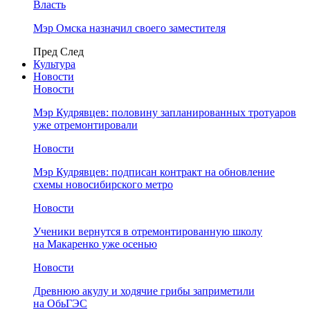
Власть
Мэр Омска назначил своего заместителя
Пред
След
Культура
Новости
Новости
Мэр Кудрявцев: половину запланированных тротуаров
уже отремонтировали
Новости
Мэр Кудрявцев: подписан контракт на обновление
схемы новосибирского метро
Новости
Ученики вернутся в отремонтированную школу
на Макаренко уже осенью
Новости
Древнюю акулу и ходячие грибы заприметили
на ОбьГЭС