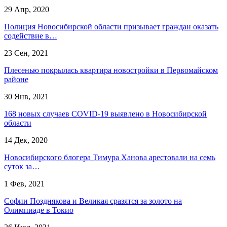
29 Апр, 2020
Полиция Новосибирской области призывает граждан оказать
содействие в…
23 Сен, 2021
Плесенью покрылась квартира новостройки в Первомайском
районе
30 Янв, 2021
168 новых случаев COVID-19 выявлено в Новосибирской
области
14 Дек, 2020
Новосибирского блогера Тимура Ханова арестовали на семь
суток за…
1 Фев, 2021
Софии Позднякова и Великая сразятся за золото на
Олимпиаде в Токио