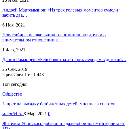
26 Июл, 2021
Андрей Мартемьянов: «Из трех голевых моментов сумели
забить два…
6 Ноя, 2021
Новосибирские школьники напомнили водителям о
внимательном отношении к…
1 Фев, 2021
Данил Романцев: «Бейсболки за хет-трик передам в детский…
25 Сен, 2019
Пред
След
1 из 1 448
Топ сегодня:
Общество
Запрет на высадку безбилетных детей: мнение экспертов
sonar54.ru
8 Мар, 2021
0
Жителям Убинского добавили «дальнобойного» интернета от
МТС