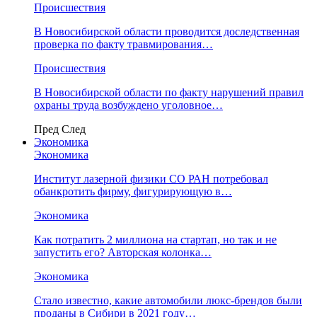
Происшествия
В Новосибирской области проводится доследственная
проверка по факту травмирования…
Происшествия
В Новосибирской области по факту нарушений правил
охраны труда возбуждено уголовное…
Пред
След
Экономика
Экономика
Институт лазерной физики СО РАН потребовал
обанкротить фирму, фигурирующую в…
Экономика
Как потратить 2 миллиона на стартап, но так и не
запустить его? Авторская колонка…
Экономика
Стало известно, какие автомобили люкс-брендов были
проданы в Сибири в 2021 году…