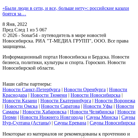
«Были люди в сети, и все, больше нету»: российские казахи
боятся за…
8 Янв, 2022
Пред
След
1 из 5 067
© 2026 - Sonar54 - путеводитель в мире новостей
Новосибирска. РИА "Т-МЕДИА ГРУПП", ООО. Все права
защищены.
Информационный портал Новосибиска и Бердска. Новости
бизнеса, политики, культуры и спорта. Гороскоп. Новости
Новосибирской области.
Наши сайты партнеры:
Новости Санкт-Петербурга
|
Новости Оренбурга
|
Новости
Краснодара
|
Новости Тюмени
|
Новости Новосибирска
|
Новости Казани
|
Новости Екатеринбурга
|
Новости Воронежа
|
Новости Омска
|
Новости Саратова
|
Новости Уфы
|
Новости
Самары
|
Новости Хабаровска
|
Новости Челябинска
|
Новости
Перми
|
Новости Нижнего Новгорода
|
Сауны Минска
|
Сауны
Нур-Султана (Астаны)
|
Сауны Еревана
|
Сауны Новосибирска
Некоторые из материалов не рекомендованы к прочтению и