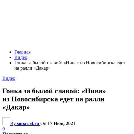
Главная
Видео
Гонка за былой славой: «Нива» из Новосибирска едет
на ралли «Дакар»
Видео
Гонка за былой славой: «Нива»
из Новосибирска едет на ралли
«Дакар»
By
sonar54.ru
On
17 Июн, 2021
0