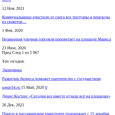
12 Ноя, 2021
Коммунальщики очистили от снега все тротуары и переходы
из сюжетов…
1 Фев, 2020
Незаконная уличная торговля процветает на площади Маркса
23 Июн, 2020
Пред
След
1 из 5 067
Топ сегодня:
Экономика
Развитию бизнеса поможет партнерство с государством
sonar54.ru
15 Май, 2020
0
Денис Костин: «Сегодня все вместе отдали всё на площадке»
26 Дек, 2022
Проезд в пассажирском транспорте подорожает с 15 декабря