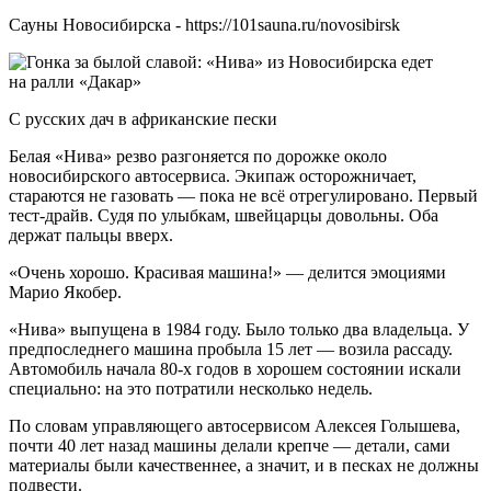
Сауны Новосибирска - https://101sauna.ru/novosibirsk
С русских дач в африканские пески
Белая «Нива» резво разгоняется по дорожке около
новосибирского автосервиса. Экипаж осторожничает,
стараются не газовать — пока не всё отрегулировано. Первый
тест-драйв. Судя по улыбкам, швейцарцы довольны. Оба
держат пальцы вверх.
«Очень хорошо. Красивая машина!» — делится эмоциями
Марио Якобер.
«Нива» выпущена в 1984 году. Было только два владельца. У
предпоследнего машина пробыла 15 лет — возила рассаду.
Автомобиль начала 80-х годов в хорошем состоянии искали
специально: на это потратили несколько недель.
По словам управляющего автосервисом Алексея Голышева,
почти 40 лет назад машины делали крепче — детали, сами
материалы были качественнее, а значит, и в песках не должны
подвести.