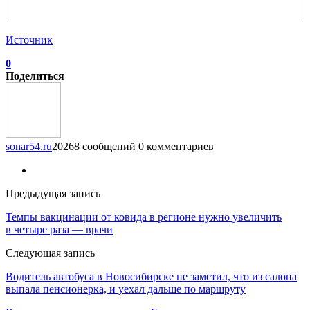
Источник
0
Поделиться
sonar54.ru
20268 сообщений
0 комментариев
Предыдущая запись
Темпы вакцинации от ковида в регионе нужно увеличить
в четыре раза — врачи
Следующая запись
Водитель автобуса в Новосибирске не заметил, что из салона
выпала пенсионерка, и уехал дальше по маршруту