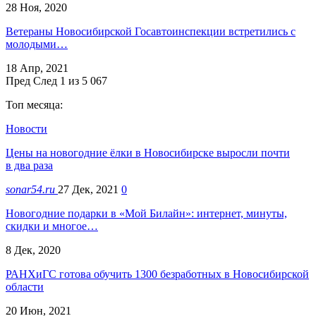
28 Ноя, 2020
Ветераны Новосибирской Госавтоинспекции встретились с
молодыми…
18 Апр, 2021
Пред
След
1 из 5 067
Топ месяца:
Новости
Цены на новогодние ёлки в Новосибирске выросли почти
в два раза
sonar54.ru
27 Дек, 2021
0
Новогодние подарки в «Мой Билайн»: интернет, минуты,
скидки и многое…
8 Дек, 2020
РАНХиГС готова обучить 1300 безработных в Новосибирской
области
20 Июн, 2021