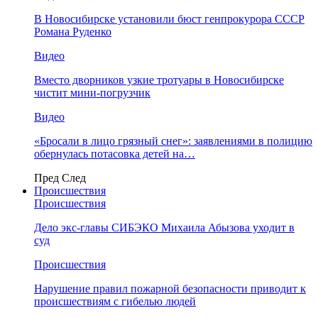
В Новосибирске установили бюст генпрокурора СССР
Романа Руденко
Видео
Вместо дворников узкие тротуары в Новосибирске
чистит мини-погрузчик
Видео
«Бросали в лицо грязный снег»: заявлениями в полицию
обернулась потасовка детей на…
Пред
След
Происшествия
Происшествия
Дело экс-главы СИБЭКО Михаила Абызова уходит в
суд
Происшествия
Нарушение правил пожарной безопасности приводит к
происшествиям с гибелью людей