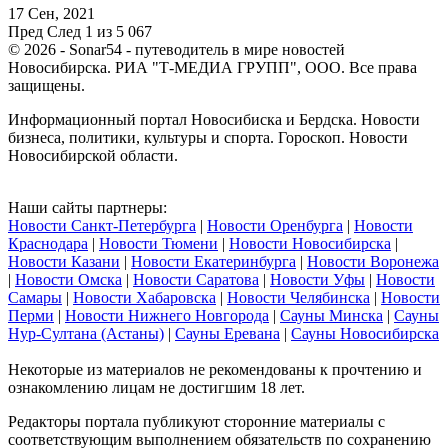
17 Сен, 2021
Пред
След
1 из 5 067
© 2026 - Sonar54 - путеводитель в мире новостей
Новосибирска. РИА "Т-МЕДИА ГРУПП", ООО. Все права
защищены.
Информационный портал Новосибиска и Бердска. Новости
бизнеса, политики, культуры и спорта. Гороскоп. Новости
Новосибирской области.
Наши сайты партнеры:
Новости Санкт-Петербурга
|
Новости Оренбурга
|
Новости
Краснодара
|
Новости Тюмени
|
Новости Новосибирска
|
Новости Казани
|
Новости Екатеринбурга
|
Новости Воронежа
|
Новости Омска
|
Новости Саратова
|
Новости Уфы
|
Новости
Самары
|
Новости Хабаровска
|
Новости Челябинска
|
Новости
Перми
|
Новости Нижнего Новгорода
|
Сауны Минска
|
Сауны
Нур-Султана (Астаны)
|
Сауны Еревана
|
Сауны Новосибирска
Некоторые из материалов не рекомендованы к прочтению и
ознакомлению лицам не достигшим 18 лет.
Редакторы портала публикуют сторонние материалы с
соответствующим выполнением обязательств по сохранению