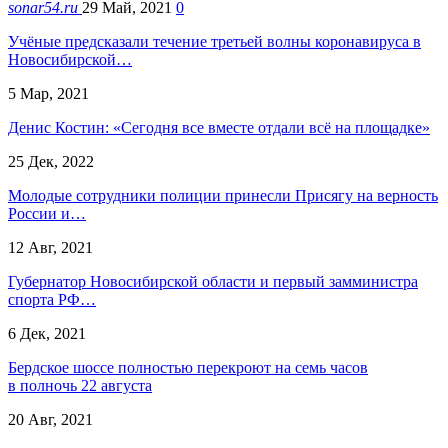
sonar54.ru
29 Май, 2021
0
Учёные предсказали течение третьей волны коронавируса в
Новосибирской…
5 Мар, 2021
Денис Костин: «Сегодня все вместе отдали всё на площадке»
25 Дек, 2022
Молодые сотрудники полиции принесли Присягу на верность
России и…
12 Авг, 2021
Губернатор Новосибирской области и первый замминистра
спорта РФ…
6 Дек, 2021
Бердское шоссе полностью перекроют на семь часов
в полночь 22 августа
20 Авг, 2021