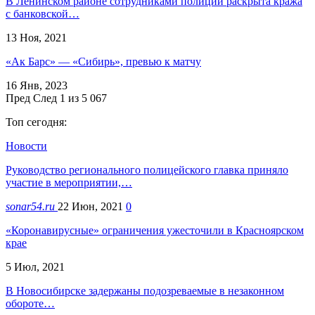
В Ленинском районе сотрудниками полиции раскрыта кража
с банковской…
13 Ноя, 2021
«Ак Барс» — «Сибирь», превью к матчу
16 Янв, 2023
Пред
След
1 из 5 067
Топ сегодня:
Новости
Руководство регионального полицейского главка приняло
участие в мероприятии,…
sonar54.ru
22 Июн, 2021
0
«Коронавирусные» ограничения ужесточили в Красноярском
крае
5 Июл, 2021
В Новосибирске задержаны подозреваемые в незаконном
обороте…