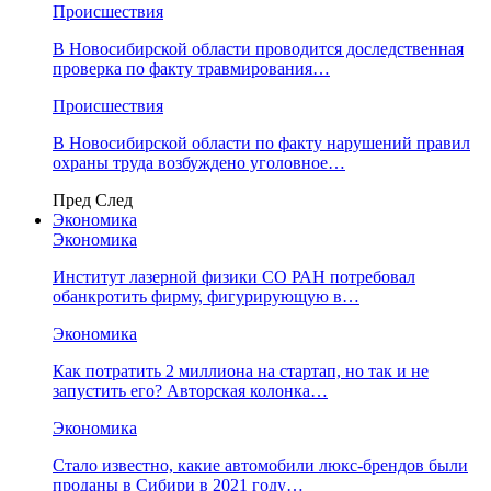
Происшествия
В Новосибирской области проводится доследственная
проверка по факту травмирования…
Происшествия
В Новосибирской области по факту нарушений правил
охраны труда возбуждено уголовное…
Пред
След
Экономика
Экономика
Институт лазерной физики СО РАН потребовал
обанкротить фирму, фигурирующую в…
Экономика
Как потратить 2 миллиона на стартап, но так и не
запустить его? Авторская колонка…
Экономика
Стало известно, какие автомобили люкс-брендов были
проданы в Сибири в 2021 году…