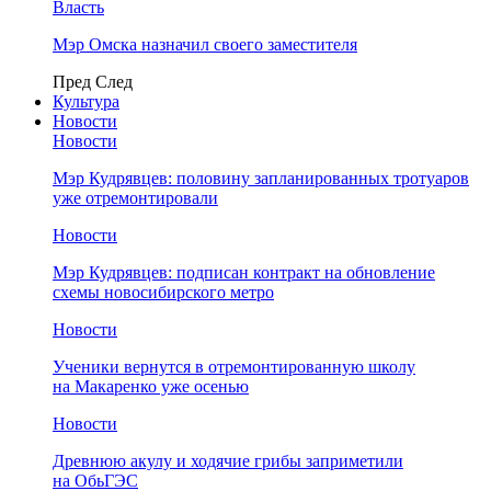
Власть
Мэр Омска назначил своего заместителя
Пред
След
Культура
Новости
Новости
Мэр Кудрявцев: половину запланированных тротуаров
уже отремонтировали
Новости
Мэр Кудрявцев: подписан контракт на обновление
схемы новосибирского метро
Новости
Ученики вернутся в отремонтированную школу
на Макаренко уже осенью
Новости
Древнюю акулу и ходячие грибы заприметили
на ОбьГЭС