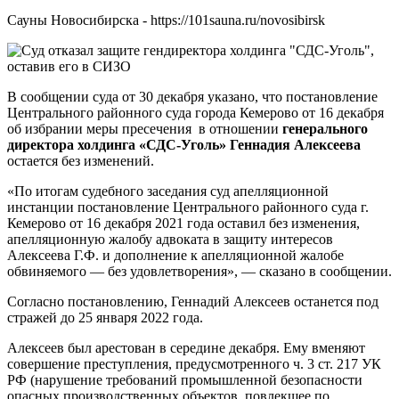
Сауны Новосибирска - https://101sauna.ru/novosibirsk
В сообщении суда от 30 декабря указано, что постановление
Центрального районного суда города Кемерово от 16 декабря
об избрании меры пресечения в отношении
генерального
директора холдинга «СДС-Уголь» Геннадия Алексеева
остается без изменений.
«По итогам судебного заседания суд апелляционной
инстанции постановление Центрального районного суда г.
Кемерово от 16 декабря 2021 года оставил без изменения,
апелляционную жалобу адвоката в защиту интересов
Алексеева Г.Ф. и дополнение к апелляционной жалобе
обвиняемого — без удовлетворения», — сказано в сообщении.
Согласно постановлению, Геннадий Алексеев останется под
стражей до 25 января 2022 года.
Алексеев был арестован в середине декабря. Ему вменяют
совершение преступления, предусмотренного ч. 3 ст. 217 УК
РФ (нарушение требований промышленной безопасности
опасных производственных объектов, повлекшее по