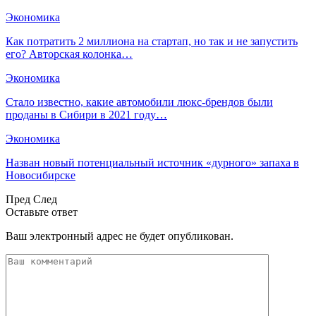
Экономика
Как потратить 2 миллиона на стартап, но так и не запустить
его? Авторская колонка…
Экономика
Стало известно, какие автомобили люкс-брендов были
проданы в Сибири в 2021 году…
Экономика
Назван новый потенциальный источник «дурного» запаха в
Новосибирске
Пред
След
Оставьте ответ
Ваш электронный адрес не будет опубликован.