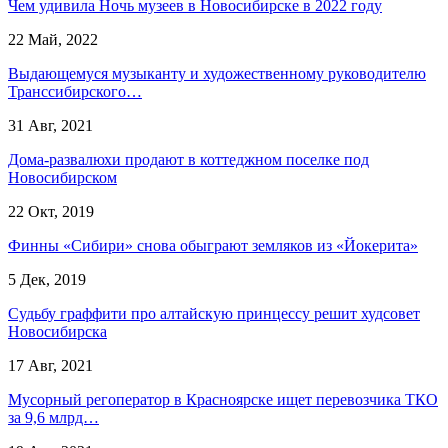
Чем удивила Ночь музеев в Новосибирске в 2022 году
22 Май, 2022
Выдающемуся музыканту и художественному руководителю
Транссибирского…
31 Авг, 2021
Дома-развалюхи продают в коттеджном поселке под
Новосибирском
22 Окт, 2019
Финны «Сибири» снова обыграют земляков из «Йокерита»
5 Дек, 2019
Судьбу граффити про алтайскую принцессу решит худсовет
Новосибирска
17 Авг, 2021
Мусорный регоператор в Красноярске ищет перевозчика ТКО
за 9,6 млрд…