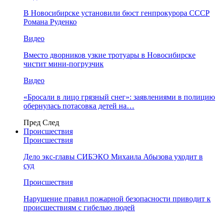
В Новосибирске установили бюст генпрокурора СССР
Романа Руденко
Видео
Вместо дворников узкие тротуары в Новосибирске
чистит мини-погрузчик
Видео
«Бросали в лицо грязный снег»: заявлениями в полицию
обернулась потасовка детей на…
Пред
След
Происшествия
Происшествия
Дело экс-главы СИБЭКО Михаила Абызова уходит в
суд
Происшествия
Нарушение правил пожарной безопасности приводит к
происшествиям с гибелью людей