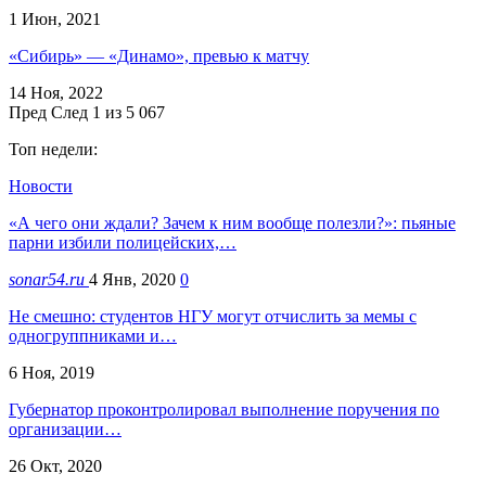
1 Июн, 2021
«Сибирь» — «Динамо», превью к матчу
14 Ноя, 2022
Пред
След
1 из 5 067
Топ недели:
Новости
«А чего они ждали? Зачем к ним вообще полезли?»: пьяные
парни избили полицейских,…
sonar54.ru
4 Янв, 2020
0
Не смешно: студентов НГУ могут отчислить за мемы с
одногруппниками и…
6 Ноя, 2019
Губернатор проконтролировал выполнение поручения по
организации…
26 Окт, 2020