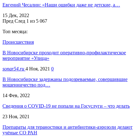
Евгений Чесалин: «Наши ошибки даже не детские, а…
15 Дек, 2022
Пред
След
1 из 5 067
Топ месяца:
Происшествия
В Новосибирске проходит оперативно-профилактическое
мероприятие «Улица»
sonar54.ru
4 Ноя, 2021
0
В Новосибирске задержаны подозреваемые, совершившие
мошенничество под…
14 Фев, 2022
Сведения о COVID-19 не попали на Госуслуги – что делать
23 Ноя, 2021
Препараты для тераностики и антибиотики-аэрозоли делают
учёные СО РАН