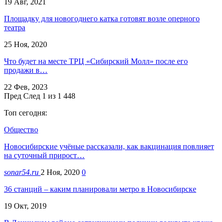
19 Авг, 2021
Площадку для новогоднего катка готовят возле оперного
театра
25 Ноя, 2020
Что будет на месте ТРЦ «Сибирский Молл» после его
продажи в…
22 Фев, 2023
Пред
След
1 из 1 448
Топ сегодня:
Общество
Новосибирские учёные рассказали, как вакцинация повлияет
на суточный прирост…
sonar54.ru
2 Ноя, 2020
0
36 станций – каким планировали метро в Новосибирске
19 Окт, 2019