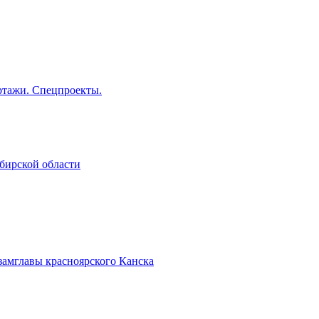
тажи. Спецпроекты.
бирской области
замглавы красноярского Канска