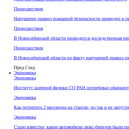
Происшествия
Нарушение правил пожарной безопасности приводит к п
Происшествия
В Новосибирской области проводится доследственная п
Происшествия
В Новосибирской области по факту нарушений правил о
Пред
След
Экономика
Экономика
Институт лазерной физики СО РАН потребовал обанкро
Экономика
Как потратить 2 миллиона на стартап, но так и не запус
Экономика
Стало известно, какие автомобили люкс-брендов были п