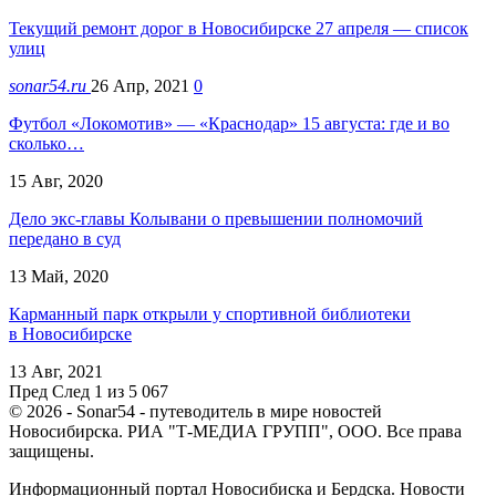
Текущий ремонт дорог в Новосибирске 27 апреля — список
улиц
sonar54.ru
26 Апр, 2021
0
Футбол «Локомотив» — «Краснодар» 15 августа: где и во
сколько…
15 Авг, 2020
Дело экс-главы Колывани о превышении полномочий
передано в суд
13 Май, 2020
Карманный парк открыли у спортивной библиотеки
в Новосибирске
13 Авг, 2021
Пред
След
1 из 5 067
© 2026 - Sonar54 - путеводитель в мире новостей
Новосибирска. РИА "Т-МЕДИА ГРУПП", ООО. Все права
защищены.
Информационный портал Новосибиска и Бердска. Новости