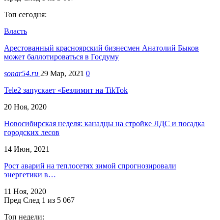
Топ сегодня:
Власть
Арестованный красноярский бизнесмен Анатолий Быков
может баллотироваться в Госдуму
sonar54.ru
29 Мар, 2021
0
Tele2 запускает «Безлимит на TikTok
20 Ноя, 2020
Новосибирская неделя: канадцы на стройке ЛДС и посадка
городских лесов
14 Июн, 2021
Рост аварий на теплосетях зимой спрогнозировали
энергетики в…
11 Ноя, 2020
Пред
След
1 из 5 067
Топ недели: