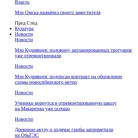
Власть
Мэр Омска назначил своего заместителя
Пред
След
Культура
Новости
Новости
Мэр Кудрявцев: половину запланированных тротуаров
уже отремонтировали
Новости
Мэр Кудрявцев: подписан контракт на обновление
схемы новосибирского метро
Новости
Ученики вернутся в отремонтированную школу
на Макаренко уже осенью
Новости
Древнюю акулу и ходячие грибы заприметили
на ОбьГЭС