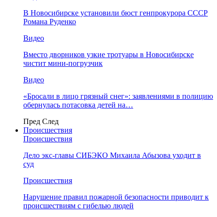
В Новосибирске установили бюст генпрокурора СССР
Романа Руденко
Видео
Вместо дворников узкие тротуары в Новосибирске
чистит мини-погрузчик
Видео
«Бросали в лицо грязный снег»: заявлениями в полицию
обернулась потасовка детей на…
Пред
След
Происшествия
Происшествия
Дело экс-главы СИБЭКО Михаила Абызова уходит в
суд
Происшествия
Нарушение правил пожарной безопасности приводит к
происшествиям с гибелью людей