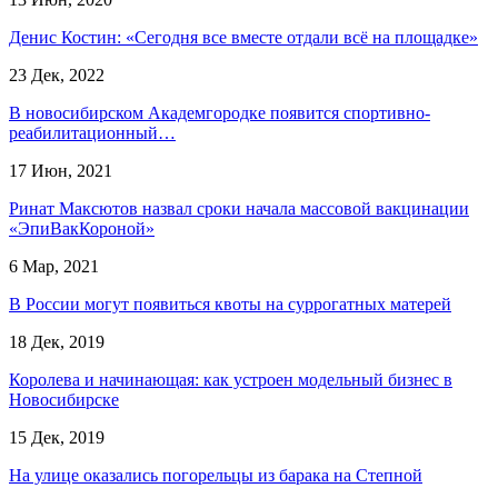
Денис Костин: «Сегодня все вместе отдали всё на площадке»
23 Дек, 2022
В новосибирском Академгородке появится спортивно-
реабилитационный…
17 Июн, 2021
Ринат Максютов назвал сроки начала массовой вакцинации
«ЭпиВакКороной»
6 Мар, 2021
В России могут появиться квоты на суррогатных матерей
18 Дек, 2019
Королева и начинающая: как устроен модельный бизнес в
Новосибирске
15 Дек, 2019
На улице оказались погорельцы из барака на Степной