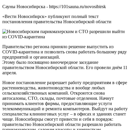
Сауны Новосибирска - https://101sauna.ru/novosibirsk
«Вести Новосибирск» публикуют полный текст
постановления правительства Новосибирской области
Правительство региона приняло решение выпустить из
COVID-карантина и позволить снова работать большому ряду
предприятий и организаций.
Этому было посвящено внеочередное заседание
правительством Новосибирской области. Его провели днём 11
апреля.
Новое постановление разрешает работу предприятиям в сфере
растениеводства, животноводства и вообще любых
сельскохозяйственных компаний. Откроются снова
автосалоны, СТО, склады, почтовые отделения. Начнут
принимать клиентов фирмы, предоставляющие услуги
телекоммуникаций и ремонта компьютеров. Выйдут на работу
специалисты клининговых услуг – в офисах и зданиях станет
чище. Новосибирцы смогут привести и себя в порядок:
правительство Новосибирской области разрешило работать
парикмахерским, салонам красоты и химчисткам.