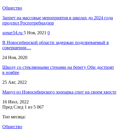
Общество
Запрет на массовые мероприятия в школах до 2024 года
продлил Роспотребнадзор
sonar54.ru
5 Ноя, 2021
0
В Новосибирской области задержан подозреваемый в
совершении…
24 Ноя, 2020
Школу со стеклянными стенами на берегу Оби достроят
в ноябре
25 Авг, 2022
Манул из Новосибирского зоопарка спит на своем хвосте
16 Июл, 2022
Пред
След
1 из 5 067
Топ месяца:
Общество