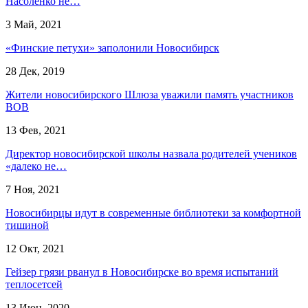
Насоленко не…
3 Май, 2021
«Финские петухи» заполонили Новосибирск
28 Дек, 2019
Жители новосибирского Шлюза уважили память участников
ВОВ
13 Фев, 2021
Директор новосибирской школы назвала родителей учеников
«далеко не…
7 Ноя, 2021
Новосибирцы идут в современные библиотеки за комфортной
тишиной
12 Окт, 2021
Гейзер грязи рванул в Новосибирске во время испытаний
теплосетсей
13 Июн, 2020