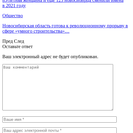
85-летняя женщина и ещё 123 новосибирца сменили имена
в 2021 году
Общество
Новосибирская область готова к революционному прорыву в
сфере «умного строительства»…
Пред
След
Оставьте ответ
Ваш электронный адрес не будет опубликован.