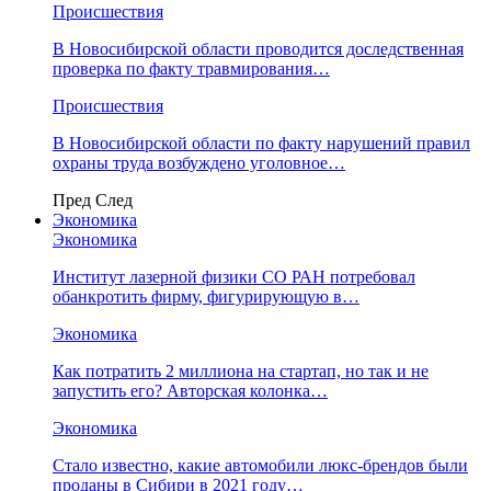
Происшествия
В Новосибирской области проводится доследственная
проверка по факту травмирования…
Происшествия
В Новосибирской области по факту нарушений правил
охраны труда возбуждено уголовное…
Пред
След
Экономика
Экономика
Институт лазерной физики СО РАН потребовал
обанкротить фирму, фигурирующую в…
Экономика
Как потратить 2 миллиона на стартап, но так и не
запустить его? Авторская колонка…
Экономика
Стало известно, какие автомобили люкс-брендов были
проданы в Сибири в 2021 году…