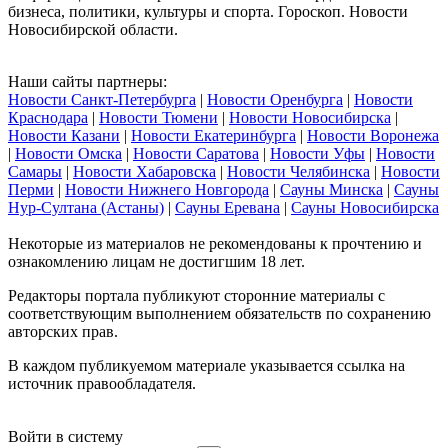
бизнеса, политики, культуры и спорта. Гороскоп. Новости
Новосибирской области.
Наши сайты партнеры:
Новости Санкт-Петербурга
|
Новости Оренбурга
|
Новости
Краснодара
|
Новости Тюмени
|
Новости Новосибирска
|
Новости Казани
|
Новости Екатеринбурга
|
Новости Воронежа
|
Новости Омска
|
Новости Саратова
|
Новости Уфы
|
Новости
Самары
|
Новости Хабаровска
|
Новости Челябинска
|
Новости
Перми
|
Новости Нижнего Новгорода
|
Сауны Минска
|
Сауны
Нур-Султана (Астаны)
|
Сауны Еревана
|
Сауны Новосибирска
Некоторые из материалов не рекомендованы к прочтению и
ознакомлению лицам не достигшим 18 лет.
Редакторы портала публикуют сторонние материалы с
соответствующим выполнением обязательств по сохранению
авторских прав.
В каждом публикуемом материале указывается ссылка на
источник правообладателя.
Войти в систему