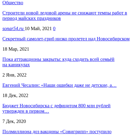
Общество
Строители новой ледовой арены не снижают темпы работ в
период майских праздников
sonar54.ru
10 Май, 2021
0
Секретный самолет-гриб низко пролетел над Новосибирском
18 Мар, 2021
Пока аттракционы закрыты: куда сходить всей семьёй
на каникулах
2 Янв, 2022
Евгений Чесалин: «Наши ошибки даже не детские, а…
18 Дек, 2022
Бюджет Новосибирска с дефицитом 800 млн рублей
утвержден в первом…
7 Дек, 2020
Полмиллиона доз вакцины «Совигрипп» поступило