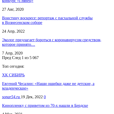
конкурс «Глянец»
27 Авг, 2020
Воистину воскресе: репортаж с пасхальной службы
в Вознесенском соборе
24 Апр, 2022
Эколог предлагает бороться с коронавирусом средством,
которое принято…
7 Апр, 2020
Пред
След
1 из 5 067
Топ сегодня:
ХК СИБИРЬ
Евгений Чесалин: «Наши ошибки даже не детские, а
младенческие»
sonar54.ru
19 Дек, 2022
0
Кинопленку с приветом из 70-х нашли в Бердске