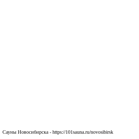
Сауны Новосибирска - https://101sauna.ru/novosibirsk