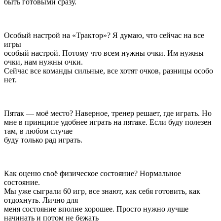
быть готовыми сразу.
Особый настрой на «Трактор»? Я думаю, что сейчас на все
игры
особый настрой. Потому что всем нужны очки. Им нужны
очки, нам нужны очки.
Сейчас все команды сильные, все хотят очков, разницы особо
нет.
Пятак — моё место? Наверное, тренер решает, где играть. Но
мне в принципе удобнее играть на пятаке. Если буду полезен
там, в любом случае
буду только рад играть.
Как оценю своё физическое состояние? Нормальное
состояние.
Мы уже сыграли 60 игр, все знают, как себя готовить, как
отдохнуть. Лично для
меня состояние вполне хорошее. Просто нужно лучше
начинать и потом не бежать