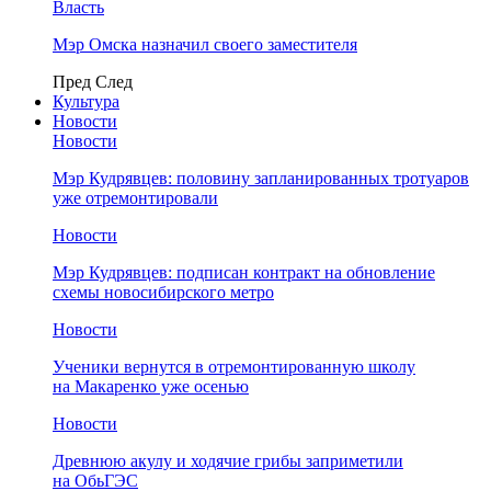
Власть
Мэр Омска назначил своего заместителя
Пред
След
Культура
Новости
Новости
Мэр Кудрявцев: половину запланированных тротуаров
уже отремонтировали
Новости
Мэр Кудрявцев: подписан контракт на обновление
схемы новосибирского метро
Новости
Ученики вернутся в отремонтированную школу
на Макаренко уже осенью
Новости
Древнюю акулу и ходячие грибы заприметили
на ОбьГЭС