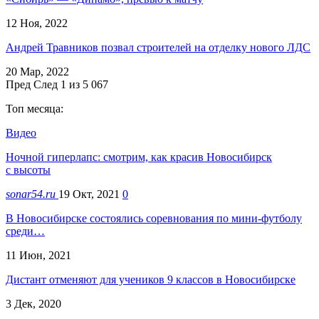
12 Ноя, 2022
Андрей Травников позвал строителей на отделку нового ЛДС
20 Мар, 2022
Пред
След
1 из 5 067
Топ месяца:
Видео
Ночной гиперлапс: смотрим, как красив Новосибирск
с высоты
sonar54.ru
19 Окт, 2021
0
В Новосибирске состоялись соревнования по мини-футболу
среди…
11 Июн, 2021
Дистант отменяют для учеников 9 классов в Новосибирске
3 Дек, 2020