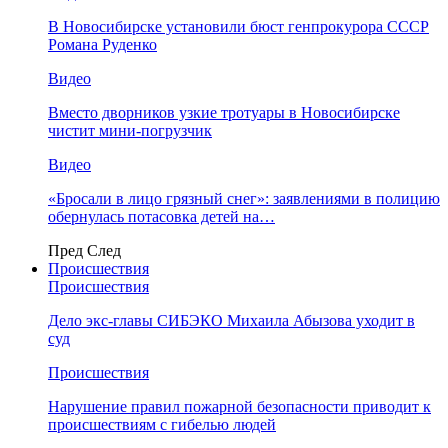
В Новосибирске установили бюст генпрокурора СССР
Романа Руденко
Видео
Вместо дворников узкие тротуары в Новосибирске
чистит мини-погрузчик
Видео
«Бросали в лицо грязный снег»: заявлениями в полицию
обернулась потасовка детей на…
Пред
След
Происшествия
Происшествия
Дело экс-главы СИБЭКО Михаила Абызова уходит в
суд
Происшествия
Нарушение правил пожарной безопасности приводит к
происшествиям с гибелью людей