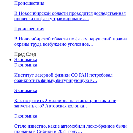
Происшествия
В Новосибирской области проводится доследственная
проверка по факту травмирования…
Происшествия
В Новосибирской области по факту нарушений правил
охраны труда возбуждено уголовное…
Пред
След
Экономика
Экономика
Институт лазерной физики СО РАН потребовал
обанкротить фирму, фигурирующую в…
Экономика
Как потратить 2 миллиона на стартап, но так и не
запустить его? Авторская колонка…
Экономика
Стало известно, какие автомобили люкс-брендов были
проданы в Сибири в 2021 году…