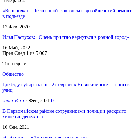
4 Мар, 2021
«Венеция» на Лесосечной: как сделать дизайнерский ремонт
в подъезде
17 Фев, 2020
Илья Пастухов: «Очень приятно вернуться в родной город»
16 Май, 2022
Пред
След
1 из 5 067
Топ недели:
Общество
Где будут убирать снег 2 февраля в Новосибирске — список
улиц
sonar54.ru
2 Фев, 2021
0
В Первомайском районе сотрудниками полиции раскрыто
хищение денежных…
10 Сен, 2021
«Сибирь» — «Динамо», превью к матчу