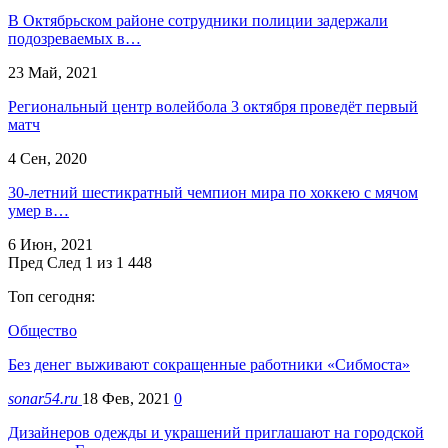
В Октябрьском районе сотрудники полиции задержали
подозреваемых в…
23 Май, 2021
Региональный центр волейбола 3 октября проведёт первый
матч
4 Сен, 2020
30-летний шестикратный чемпион мира по хоккею с мячом
умер в…
6 Июн, 2021
Пред
След
1 из 1 448
Топ сегодня:
Общество
Без денег выживают сокращенные работники «Сибмоста»
sonar54.ru
18 Фев, 2021
0
Дизайнеров одежды и украшений приглашают на городской