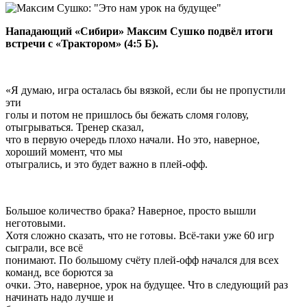
Нападающий «Сибири» Максим Сушко подвёл итоги
встречи с «Трактором» (4:5 Б).
«Я думаю, игра осталась бы вязкой, если бы не пропустили
эти
голы и потом не пришлось бы бежать сломя голову,
отыгрываться. Тренер сказал,
что в первую очередь плохо начали. Но это, наверное,
хороший момент, что мы
отыгрались, и это будет важно в плей-офф.
Большое количество брака? Наверное, просто вышли
неготовыми.
Хотя сложно сказать, что не готовы. Всё-таки уже 60 игр
сыграли, все всё
понимают. По большому счёту плей-офф начался для всех
команд, все борются за
очки. Это, наверное, урок на будущее. Что в следующий раз
начинать надо лучше и