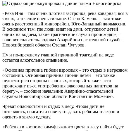
«Река Иня – там очень плотная застройка, река коварная, вся в
ямках, и течение очень сильное. Озеро Каменка – там тоже
очень расстроенный микрорайон, Юго-Западный жилмассив.
В основном там, где люди ездят на дачи, отпускают детей
одних на водоем, такие трагические случаи происходят», –
говорит спасатель-водолаз Аварийно-спасательной службы
Новосибирской области Степан Чугуров.
Ну и по-прежнему главной причиной трагедий на воде
остается алкогольное опьянение.
«Основная причина гибели взрослых – это отдых в нетрезвом
состоянии. Основная причина гибели детей – это также
недосмотр со стороны взрослых, который также часто
происходит из-за употребления алкогольных напитков на
берегу», – сообщил начальник Аварийно-спасательной
службы Новосибирской области Константин Можейко.
Чреват опасностями и отдых в лесу. Чтобы дети не
потерялись, спасатели советуют давать ребятам телефон и
одевать в яркую одежду.
«Ребенка в костюме камуфляжного цвета в лесу найти будет