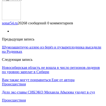
sonar54.ru
20268 сообщений
0 комментариев
Предыдущая запись
Шумозащитную аллею из берёз и пузыреплодника высадили
на Родниках
Следующая запись
Новосибирская область не вошла в число регионов-лидеров
по уровню зарплат в Сибири
Вам также могут понравиться
Еще от автора
Происшествия
Дело экс-главы СИБЭКО Михаила Абызова уходит в суд
Происшествия