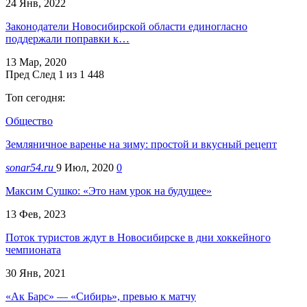
24 Янв, 2022
Законодатели Новосибирской области единогласно
поддержали поправки к…
13 Мар, 2020
Пред
След
1 из 1 448
Топ сегодня:
Общество
Земляничное варенье на зиму: простой и вкусный рецепт
sonar54.ru
9 Июл, 2020
0
Максим Сушко: «Это нам урок на будущее»
13 Фев, 2023
Поток туристов ждут в Новосибирске в дни хоккейного
чемпионата
30 Янв, 2021
«Ак Барс» — «Сибирь», превью к матчу