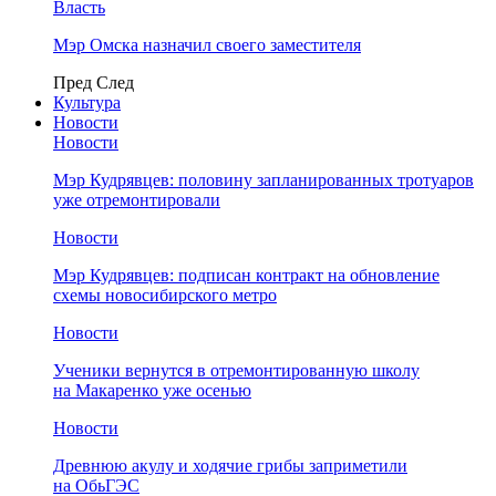
Власть
Мэр Омска назначил своего заместителя
Пред
След
Культура
Новости
Новости
Мэр Кудрявцев: половину запланированных тротуаров
уже отремонтировали
Новости
Мэр Кудрявцев: подписан контракт на обновление
схемы новосибирского метро
Новости
Ученики вернутся в отремонтированную школу
на Макаренко уже осенью
Новости
Древнюю акулу и ходячие грибы заприметили
на ОбьГЭС