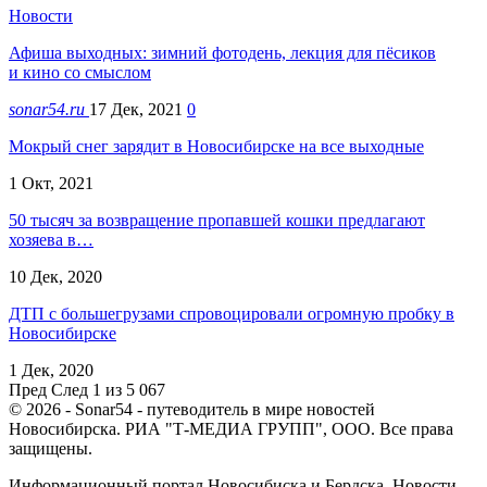
Новости
Афиша выходных: зимний фотодень, лекция для пёсиков
и кино со смыслом
sonar54.ru
17 Дек, 2021
0
Мокрый снег зарядит в Новосибирске на все выходные
1 Окт, 2021
50 тысяч за возвращение пропавшей кошки предлагают
хозяева в…
10 Дек, 2020
ДТП с большегрузами спровоцировали огромную пробку в
Новосибирске
1 Дек, 2020
Пред
След
1 из 5 067
© 2026 - Sonar54 - путеводитель в мире новостей
Новосибирска. РИА "Т-МЕДИА ГРУПП", ООО. Все права
защищены.
Информационный портал Новосибиска и Бердска. Новости