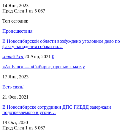
14 Янв, 2023
Пред
След
1 из 5 067
Топ сегодня:
Происшествия
В Новосибирской области возбуждено уголовное дело по
факту нападения собаки на…
sonar54.ru
20 Апр, 2021
0
«Ак Барс» — «Сибирь», превью к матчу
17 Янв, 2023
Есть связь!
21 Фев, 2021
В Новосибирске сотрудники ДПС ГИБДД задержали
подозреваемого в угоне…
19 Окт, 2020
Пред
След
1 из 5 067