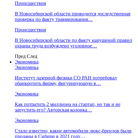
Происшествия
В Новосибирской области проводится доследственная
проверка по факту травмирования…
Происшествия
В Новосибирской области по факту нарушений правил
охраны труда возбуждено уголовное…
Пред
След
Экономика
Экономика
Институт лазерной физики СО РАН потребовал
обанкротить фирму, фигурирующую в…
Экономика
Как потратить 2 миллиона на стартап, но так и не
запустить его? Авторская колонка…
Экономика
Стало известно, какие автомобили люкс-брендов были
проданы в Сибири в 2021 году…