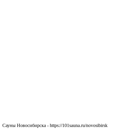
Сауны Новосибирска - https://101sauna.ru/novosibirsk