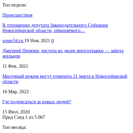
Топ недели:
Происшествия
В отношении депутата Законодательного Собрания
Новосибирской области, обвиняемого…
sonar54.ru
19 Ноя, 2021
0
Дмитрий Перязев: чистота во дворе многоэтажки — забота
жильцов
11 Фев, 2021
Масочный режим могут отменить 21 марта в Новосибирской
области
16 Мар, 2022
Где подписаться за новых людей?
15 Июл, 2020
Пред
След
1 из 5 067
Топ месяца: