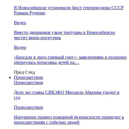
В Новосибирске установили бюст генпрокурора СССР
Романа Руденко
Видео
Вместо дворников узкие тротуары в Новосибирске
чистит мини-погрузчик
Видео
«Бросали в лицо грязный снег»: заявлениями в полицию
обернулась потасовка детей на…
Пред
След
Происшествия
Происшествия
Дело экс-главы СИБЭКО Михаила Абызова уходит в
суд
Происшествия
Нарушение правил пожарной безопасности приводит к
происшествиям с гибелью людей