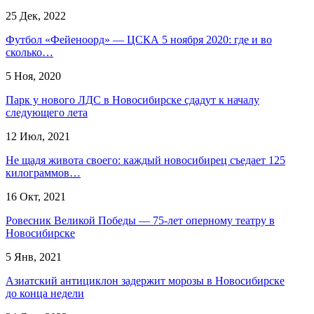
25 Дек, 2022
Футбол «Фейеноорд» — ЦСКА 5 ноября 2020: где и во
сколько…
5 Ноя, 2020
Парк у нового ЛДС в Новосибирске сдадут к началу
следующего лета
12 Июл, 2021
Не щадя живота своего: каждый новосибирец съедает 125
килограммов…
16 Окт, 2021
Ровесник Великой Победы — 75-лет оперному театру в
Новосибирске
5 Янв, 2021
Азиатский антициклон задержит морозы в Новосибирске
до конца недели