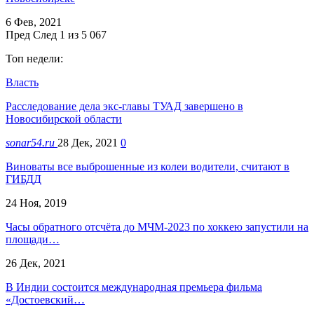
6 Фев, 2021
Пред
След
1 из 5 067
Топ недели:
Власть
Расследование дела экс-главы ТУАД завершено в
Новосибирской области
sonar54.ru
28 Дек, 2021
0
Виноваты все выброшенные из колеи водители, считают в
ГИБДД
24 Ноя, 2019
Часы обратного отсчёта до МЧМ-2023 по хоккею запустили на
площади…
26 Дек, 2021
В Индии состоится международная премьера фильма
«Достоевский…