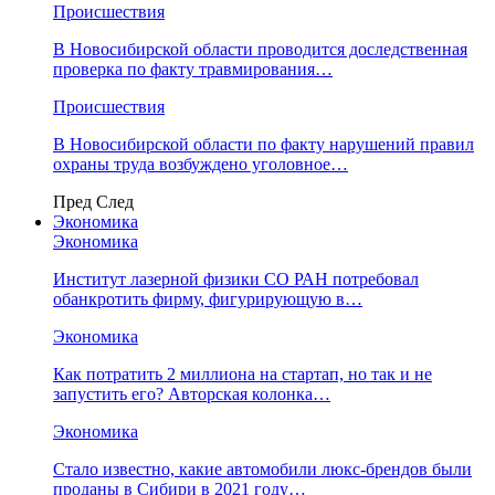
Происшествия
В Новосибирской области проводится доследственная
проверка по факту травмирования…
Происшествия
В Новосибирской области по факту нарушений правил
охраны труда возбуждено уголовное…
Пред
След
Экономика
Экономика
Институт лазерной физики СО РАН потребовал
обанкротить фирму, фигурирующую в…
Экономика
Как потратить 2 миллиона на стартап, но так и не
запустить его? Авторская колонка…
Экономика
Стало известно, какие автомобили люкс-брендов были
проданы в Сибири в 2021 году…