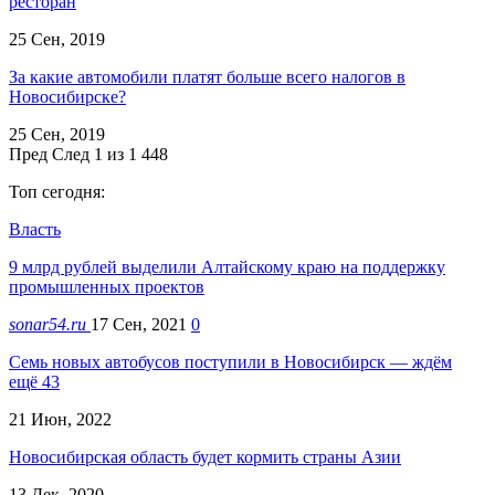
ресторан
25 Сен, 2019
За какие автомобили платят больше всего налогов в
Новосибирске?
25 Сен, 2019
Пред
След
1 из 1 448
Топ сегодня:
Власть
9 млрд рублей выделили Алтайскому краю на поддержку
промышленных проектов
sonar54.ru
17 Сен, 2021
0
Семь новых автобусов поступили в Новосибирск — ждём
ещё 43
21 Июн, 2022
Новосибирская область будет кормить страны Азии
13 Дек, 2020