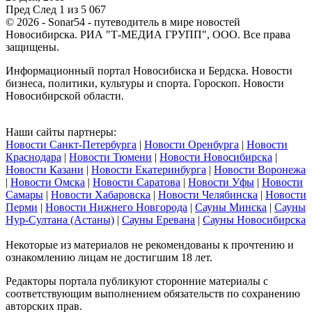
Пред
След
1 из 5 067
© 2026 - Sonar54 - путеводитель в мире новостей
Новосибирска. РИА "Т-МЕДИА ГРУПП", ООО. Все права
защищены.
Информационный портал Новосибиска и Бердска. Новости
бизнеса, политики, культуры и спорта. Гороскоп. Новости
Новосибирской области.
Наши сайты партнеры:
Новости Санкт-Петербурга
|
Новости Оренбурга
|
Новости
Краснодара
|
Новости Тюмени
|
Новости Новосибирска
|
Новости Казани
|
Новости Екатеринбурга
|
Новости Воронежа
|
Новости Омска
|
Новости Саратова
|
Новости Уфы
|
Новости
Самары
|
Новости Хабаровска
|
Новости Челябинска
|
Новости
Перми
|
Новости Нижнего Новгорода
|
Сауны Минска
|
Сауны
Нур-Султана (Астаны)
|
Сауны Еревана
|
Сауны Новосибирска
Некоторые из материалов не рекомендованы к прочтению и
ознакомлению лицам не достигшим 18 лет.
Редакторы портала публикуют сторонние материалы с
соответствующим выполнением обязательств по сохранению
авторских прав.