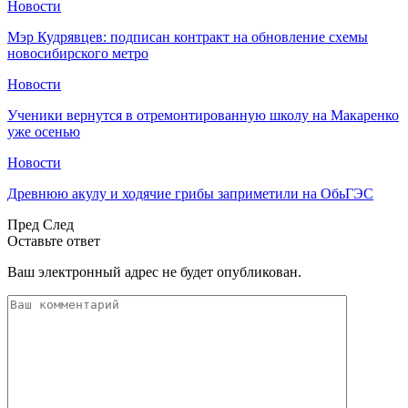
Новости
Мэр Кудрявцев: подписан контракт на обновление схемы
новосибирского метро
Новости
Ученики вернутся в отремонтированную школу на Макаренко
уже осенью
Новости
Древнюю акулу и ходячие грибы заприметили на ОбьГЭС
Пред
След
Оставьте ответ
Ваш электронный адрес не будет опубликован.