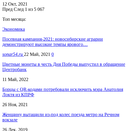
12 Окт, 2021
Пред
След
1 из 5 067
Топ месяца:
Экономика
Посевная кампания-2021: новосибирские аграрии
демонстрируют высокие темпы ярового…
sonar54.ru
22 Май, 2021
0
Цветные монеты в честь Дня Победы выпустил в обращение
Центробанк
11 Май, 2022
Борцы с QR-кодами потребовали исключить мэра Анатолия
Локтя из КПРФ
26 Ноя, 2021
Женщину вытащили из-под колес поезда метро на Речном
вокзале
26 Дек, 2019