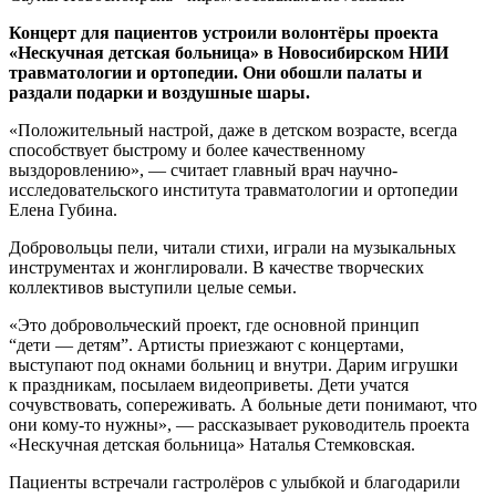
Концерт для пациентов устроили волонтёры проекта
«Нескучная детская больница» в Новосибирском НИИ
травматологии и ортопедии. Они обошли палаты и
раздали подарки и воздушные шары.
«Положительный настрой, даже в детском возрасте, всегда
способствует быстрому и более качественному
выздоровлению», — считает главный врач научно-
исследовательского института травматологии и ортопедии
Елена Губина.
Добровольцы пели, читали стихи, играли на музыкальных
инструментах и жонглировали. В качестве творческих
коллективов выступили целые семьи.
«Это добровольческий проект, где основной принцип
“дети — детям”. Артисты приезжают с концертами,
выступают под окнами больниц и внутри. Дарим игрушки
к праздникам, посылаем видеоприветы. Дети учатся
сочувствовать, сопереживать. А больные дети понимают, что
они кому-то нужны», — рассказывает руководитель проекта
«Нескучная детская больница» Наталья Стемковская.
Пациенты встречали гастролёров с улыбкой и благодарили