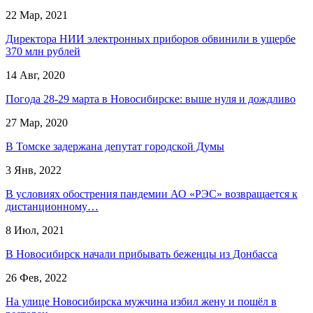
22 Мар, 2021
Директора НИИ электронных приборов обвинили в ущербе
370 млн рублей
14 Авг, 2020
Погода 28-29 марта в Новосибирске: выше нуля и дождливо
27 Мар, 2020
В Томске задержана депутат городской Думы
3 Янв, 2022
В условиях обострения пандемии АО «РЭС» возвращается к
дистанционному…
8 Июл, 2021
В Новосибирск начали прибывать беженцы из Донбасса
26 Фев, 2022
На улице Новосибирска мужчина избил жену и пошёл в