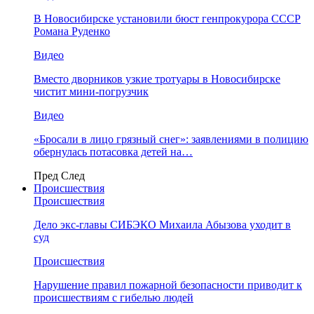
В Новосибирске установили бюст генпрокурора СССР
Романа Руденко
Видео
Вместо дворников узкие тротуары в Новосибирске
чистит мини-погрузчик
Видео
«Бросали в лицо грязный снег»: заявлениями в полицию
обернулась потасовка детей на…
Пред
След
Происшествия
Происшествия
Дело экс-главы СИБЭКО Михаила Абызова уходит в
суд
Происшествия
Нарушение правил пожарной безопасности приводит к
происшествиям с гибелью людей