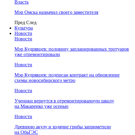
Власть
Мэр Омска назначил своего заместителя
Пред
След
Культура
Новости
Новости
Мэр Кудрявцев: половину запланированных тротуаров
уже отремонтировали
Новости
Мэр Кудрявцев: подписан контракт на обновление
схемы новосибирского метро
Новости
Ученики вернутся в отремонтированную школу
на Макаренко уже осенью
Новости
Древнюю акулу и ходячие грибы заприметили
на ОбьГЭС