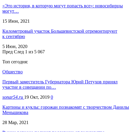
«Это история, в которую могут попасть все»: новосибирцы
могут…
15 Июн, 2021
Километровый участок Большевистской отремонтируют
к сентябрю
5 Июн, 2020
Пред
След
1 из 5 067
Топ сегодня:
Общество
Первый заместитель Губернатора Юрий Петухов принял
участие в совещании по…
sonar54.ru
19 Окт, 2019
0
Картины и куклы: горожан познакомят с творчеством Данилы
Меньшикова
28 Мар, 2021