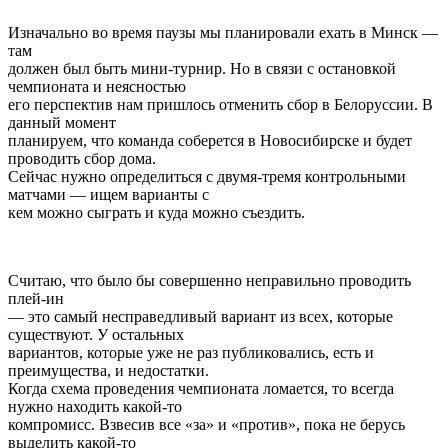
Изначально во время паузы мы планировали ехать в Минск —
там
должен был быть мини-турнир. Но в связи с остановкой
чемпионата и неясностью
его перспектив нам пришлось отменить сбор в Белоруссии. В
данный момент
планируем, что команда соберется в Новосибирске и будет
проводить сбор дома.
Сейчас нужно определиться с двумя-тремя контрольными
матчами — ищем варианты с
кем можно сыграть и куда можно съездить.
Считаю, что было бы совершенно неправильно проводить
плей-ин
— это самый несправедливый вариант из всех, которые
существуют. У остальных
вариантов, которые уже не раз публиковались, есть и
преимущества, и недостатки.
Когда схема проведения чемпионата ломается, то всегда
нужно находить какой-то
компромисс. Взвесив все «за» и «против», пока не берусь
выделить какой-то