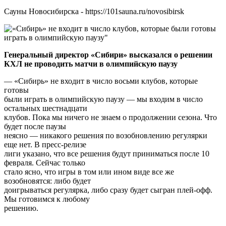
Сауны Новосибирска - https://101sauna.ru/novosibirsk
Генеральный директор «Сибири» высказался о решении
КХЛ не проводить матчи в олимпийскую паузу
— «Сибирь» не входит в число восьми клубов, которые
готовы
были играть в олимпийскую паузу — мы входим в число
остальных шестнадцати
клубов. Пока мы ничего не знаем о продолжении сезона. Что
будет после паузы
неясно — никакого решения по возобновлению регулярки
еще нет. В пресс-релизе
лиги указано, что все решения будут приниматься после 10
февраля. Сейчас только
стало ясно, что игры в том или ином виде все же
возобновятся: либо будет
доигрываться регулярка, либо сразу будет сыгран плей-офф.
Мы готовимся к любому
решению.