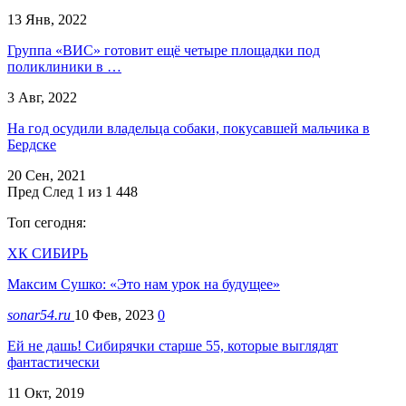
13 Янв, 2022
Группа «ВИС» готовит ещё четыре площадки под
поликлиники в …
3 Авг, 2022
На год осудили владельца собаки, покусавшей мальчика в
Бердске
20 Сен, 2021
Пред
След
1 из 1 448
Топ сегодня:
ХК СИБИРЬ
Максим Сушко: «Это нам урок на будущее»
sonar54.ru
10 Фев, 2023
0
Ей не дашь! Сибирячки старше 55, которые выглядят
фантастически
11 Окт, 2019