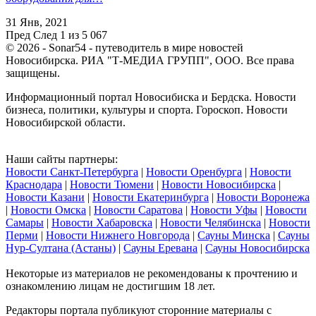
31 Янв, 2021
Пред
След
1 из 5 067
© 2026 - Sonar54 - путеводитель в мире новостей
Новосибирска. РИА "Т-МЕДИА ГРУПП", ООО. Все права
защищены.
Информационный портал Новосибиска и Бердска. Новости
бизнеса, политики, культуры и спорта. Гороскоп. Новости
Новосибирской области.
Наши сайты партнеры:
Новости Санкт-Петербурга
|
Новости Оренбурга
|
Новости
Краснодара
|
Новости Тюмени
|
Новости Новосибирска
|
Новости Казани
|
Новости Екатеринбурга
|
Новости Воронежа
|
Новости Омска
|
Новости Саратова
|
Новости Уфы
|
Новости
Самары
|
Новости Хабаровска
|
Новости Челябинска
|
Новости
Перми
|
Новости Нижнего Новгорода
|
Сауны Минска
|
Сауны
Нур-Султана (Астаны)
|
Сауны Еревана
|
Сауны Новосибирска
Некоторые из материалов не рекомендованы к прочтению и
ознакомлению лицам не достигшим 18 лет.
Редакторы портала публикуют сторонние материалы с