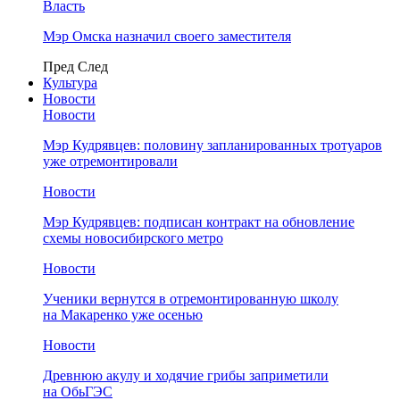
Власть
Мэр Омска назначил своего заместителя
Пред
След
Культура
Новости
Новости
Мэр Кудрявцев: половину запланированных тротуаров
уже отремонтировали
Новости
Мэр Кудрявцев: подписан контракт на обновление
схемы новосибирского метро
Новости
Ученики вернутся в отремонтированную школу
на Макаренко уже осенью
Новости
Древнюю акулу и ходячие грибы заприметили
на ОбьГЭС