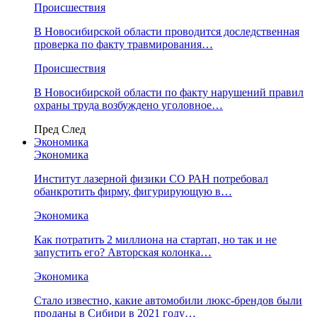
Происшествия
В Новосибирской области проводится доследственная
проверка по факту травмирования…
Происшествия
В Новосибирской области по факту нарушений правил
охраны труда возбуждено уголовное…
Пред
След
Экономика
Экономика
Институт лазерной физики СО РАН потребовал
обанкротить фирму, фигурирующую в…
Экономика
Как потратить 2 миллиона на стартап, но так и не
запустить его? Авторская колонка…
Экономика
Стало известно, какие автомобили люкс-брендов были
проданы в Сибири в 2021 году…