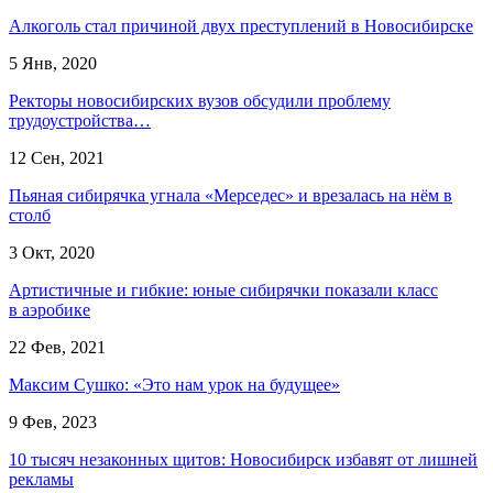
Алкоголь стал причиной двух преступлений в Новосибирске
5 Янв, 2020
Ректоры новосибирских вузов обсудили проблему
трудоустройства…
12 Сен, 2021
Пьяная сибирячка угнала «Мерседес» и врезалась на нём в
столб
3 Окт, 2020
Артистичные и гибкие: юные сибирячки показали класс
в аэробике
22 Фев, 2021
Максим Сушко: «Это нам урок на будущее»
9 Фев, 2023
10 тысяч незаконных щитов: Новосибирск избавят от лишней
рекламы