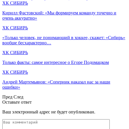
ХК СИБИРЬ
Кирилл Фастовский: «Мы формируем команду точечно и
очень аккуратно»
ХК СИБИРЬ
«Только человек, не понимающий в хоккее, скажет: «Сибирь»
вообще бесхарактерно…
ХК СИБИРЬ
Только факты: самое интересное о Егоре Подомацком
ХК СИБИРЬ
Андрей Мартемьянов: «Соперник наказал нас за наши
ошибки»
Пред
След
Оставьте ответ
Ваш электронный адрес не будет опубликован.