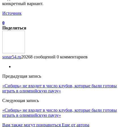
конкретный вариант.
Источник
0
Поделиться
sonar54.ru
20268 сообщений
0 комментариев
Предыдущая запись
«Сибирь» не входит в число клубов, которые были готовы
играть в олимпийскую паузу»
Следующая запись
«Сибирь» не входит в число клубов, которые были готовы
играть в олимпийскую паузу»
Вам также могут понравиться
Еще от автора