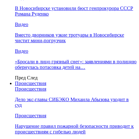
В Новосибирске установили бюст генпрокурора СССР
Романа Руденко
Видео
Вместо дворников узкие тротуары в Новосибирске
чистит мини-погрузчик
Видео
«Бросали в лицо грязный снег»: заявлениями в полицию
обернулась потасовка детей на…
Пред
След
Происшествия
Происшествия
Дело экс-главы СИБЭКО Михаила Абызова уходит в
суд
Происшествия
Нарушение правил пожарной безопасности приводит к
происшествиям с гибелью людей