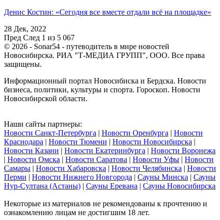
Денис Костин: «Сегодня все вместе отдали всё на площадке»
28 Дек, 2022
Пред
След
1 из 5 067
© 2026 - Sonar54 - путеводитель в мире новостей
Новосибирска. РИА "Т-МЕДИА ГРУПП", ООО. Все права
защищены.
Информационный портал Новосибиска и Бердска. Новости
бизнеса, политики, культуры и спорта. Гороскоп. Новости
Новосибирской области.
Наши сайты партнеры:
Новости Санкт-Петербурга
|
Новости Оренбурга
|
Новости
Краснодара
|
Новости Тюмени
|
Новости Новосибирска
|
Новости Казани
|
Новости Екатеринбурга
|
Новости Воронежа
|
Новости Омска
|
Новости Саратова
|
Новости Уфы
|
Новости
Самары
|
Новости Хабаровска
|
Новости Челябинска
|
Новости
Перми
|
Новости Нижнего Новгорода
|
Сауны Минска
|
Сауны
Нур-Султана (Астаны)
|
Сауны Еревана
|
Сауны Новосибирска
Некоторые из материалов не рекомендованы к прочтению и
ознакомлению лицам не достигшим 18 лет.