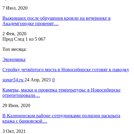
7 Июл, 2020
Выживших после обрушения кровли на вечеринке в
Академгородке проверят…
2 Фев, 2020
Пред
След
1 из 5 067
Топ месяца:
Экономика
Стройку четвёртого моста в Новосибирске готовят к паводку
sonar54.ru
24 Апр, 2021
0
Камеры, маски и проверка температуры: в Новосибирске
отрепетировали…
29 Июн, 2020
В Калининском районе сотрудниками полиции раскрыта
кража с банковской…
3 Окт, 2021