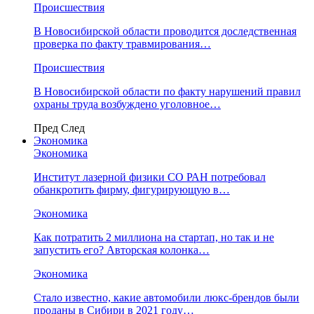
Происшествия
В Новосибирской области проводится доследственная
проверка по факту травмирования…
Происшествия
В Новосибирской области по факту нарушений правил
охраны труда возбуждено уголовное…
Пред
След
Экономика
Экономика
Институт лазерной физики СО РАН потребовал
обанкротить фирму, фигурирующую в…
Экономика
Как потратить 2 миллиона на стартап, но так и не
запустить его? Авторская колонка…
Экономика
Стало известно, какие автомобили люкс-брендов были
проданы в Сибири в 2021 году…