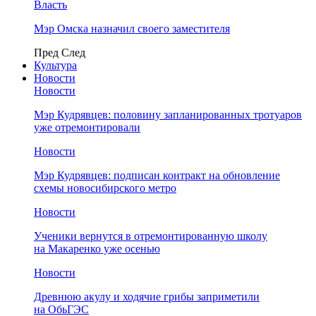
Власть
Мэр Омска назначил своего заместителя
Пред
След
Культура
Новости
Новости
Мэр Кудрявцев: половину запланированных тротуаров
уже отремонтировали
Новости
Мэр Кудрявцев: подписан контракт на обновление
схемы новосибирского метро
Новости
Ученики вернутся в отремонтированную школу
на Макаренко уже осенью
Новости
Древнюю акулу и ходячие грибы заприметили
на ОбьГЭС