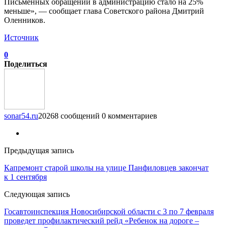
Письменных обращений в администрацию стало на 25%
меньше», — сообщает глава Советского района Дмитрий
Оленников.
Источник
0
Поделиться
sonar54.ru
20268 сообщений
0 комментариев
Предыдущая запись
Капремонт старой школы на улице Панфиловцев закончат
к 1 сентября
Следующая запись
Госавтоинспекция Новосибирской области с 3 по 7 февраля
проведет профилактический рейд «Ребенок на дороге –