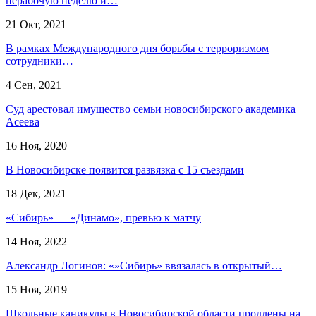
нерабочую неделю и…
21 Окт, 2021
В рамках Международного дня борьбы с терроризмом
сотрудники…
4 Сен, 2021
Суд арестовал имущество семьи новосибирского академика
Асеева
16 Ноя, 2020
В Новосибирске появится развязка с 15 съездами
18 Дек, 2021
«Сибирь» — «Динамо», превью к матчу
14 Ноя, 2022
Александр Логинов: «»Сибирь» ввязалась в открытый…
15 Ноя, 2019
Школьные каникулы в Новосибирской области продлены на