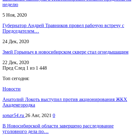
неделю
5 Ноя, 2020
Губернатор Андрей Травников провел рабочую встречу с
Председателем…
24 Дек, 2020
Змей Горыныч в новосибирском сквере стал огнедышащим
22 Дек, 2020
Пред
След
1 из 1 448
Топ сегодня:
Новости
Анатолий Локоть выступил против акционирования ЖКХ
Академгородка
sonar54.ru
26 Авг, 2021
0
В Новосибирской области завершено расследование
уголовного дела по…