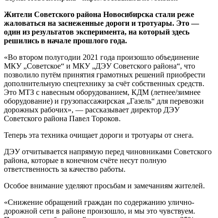
Жители Советского района Новосибирска стали реже
жаловаться на заснеженные дороги и тротуары. Это —
один из результатов эксперимента, на который здесь
решились в начале прошлого года.
«Во втором полугодии 2021 года произошло объединение
МКУ „Советское“ и МКУ „ДЭУ Советского района“, что
позволило путём принятия грамотных решений приобрести
дополнительную спецтехнику за счёт собственных средств.
Это МТЗ с навесным оборудованием, КДМ (летнее/зимнее
оборудование) и грузопассажирская „Газель“ для перевозки
дорожных рабочих», — рассказывает директор ДЭУ
Советского района Павел Тороков.
Теперь эта техника очищает дороги и тротуары от снега.
ДЭУ отчитывается напрямую перед чиновниками Советского
района, которые в конечном счёте несут полную
ответственность за качество работы.
Особое внимание уделяют просьбам и замечаниям жителей.
«Снижение обращений граждан по содержанию улично-
дорожной сети в районе произошло, и мы это чувствуем.