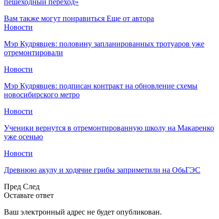
пешеходный переход»
Вам также могут понравиться
Еще от автора
Новости
Мэр Кудрявцев: половину запланированных тротуаров уже
отремонтировали
Новости
Мэр Кудрявцев: подписан контракт на обновление схемы
новосибирского метро
Новости
Ученики вернутся в отремонтированную школу на Макаренко
уже осенью
Новости
Древнюю акулу и ходячие грибы заприметили на ОбьГЭС
Пред
След
Оставьте ответ
Ваш электронный адрес не будет опубликован.