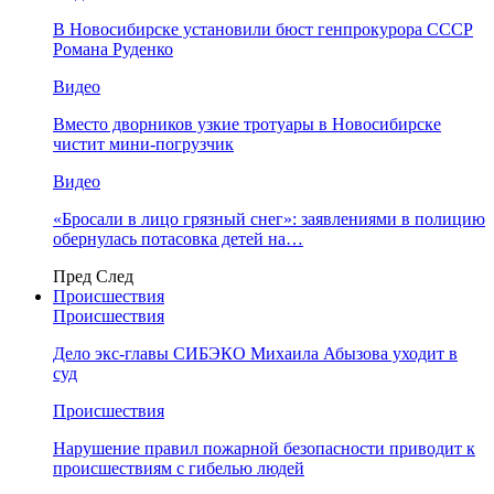
В Новосибирске установили бюст генпрокурора СССР
Романа Руденко
Видео
Вместо дворников узкие тротуары в Новосибирске
чистит мини-погрузчик
Видео
«Бросали в лицо грязный снег»: заявлениями в полицию
обернулась потасовка детей на…
Пред
След
Происшествия
Происшествия
Дело экс-главы СИБЭКО Михаила Абызова уходит в
суд
Происшествия
Нарушение правил пожарной безопасности приводит к
происшествиям с гибелью людей