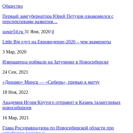
Общество
Первый замгубернатора Юрий Петухов ознакомился с
перспективами развития…
sonar54.ru
31 Янв, 2020
0
Little Big едут на Евровидение-2020 – чем знамениты
3 Мар, 2020
Извращенца поймали на Затулинке в Новосибирске
24 Сен, 2021
«Динамо» Минск — «Сибирь», превью к матчу
18 Ноя, 2022
Академия Игоря Крутого отправит в Казань талантливых
новосибирцев
16 Мар, 2021
Глава Росздравнадзора по Новосибирской области про