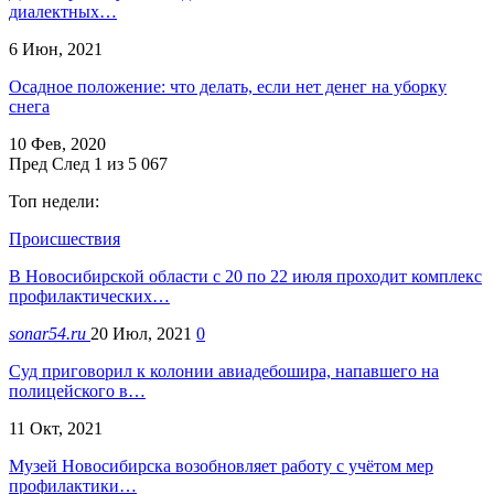
диалектных…
6 Июн, 2021
Осадное положение: что делать, если нет денег на уборку
снега
10 Фев, 2020
Пред
След
1 из 5 067
Топ недели:
Происшествия
В Новосибирской области с 20 по 22 июля проходит комплекс
профилактических…
sonar54.ru
20 Июл, 2021
0
Суд приговорил к колонии авиадебошира, напавшего на
полицейского в…
11 Окт, 2021
Музей Новосибирска возобновляет работу с учётом мер
профилактики…