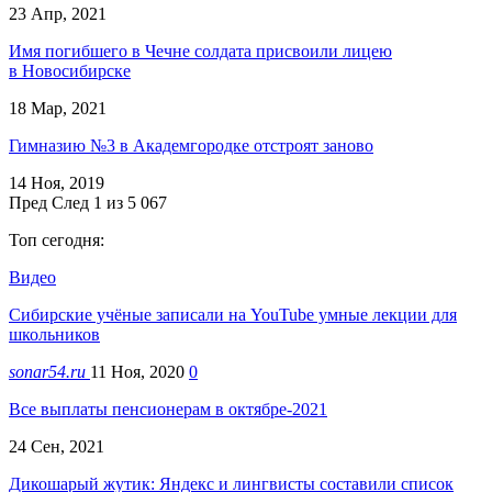
23 Апр, 2021
Имя погибшего в Чечне солдата присвоили лицею
в Новосибирске
18 Мар, 2021
Гимназию №3 в Академгородке отстроят заново
14 Ноя, 2019
Пред
След
1 из 5 067
Топ сегодня:
Видео
Сибирские учёные записали на YouTube умные лекции для
школьников
sonar54.ru
11 Ноя, 2020
0
Все выплаты пенсионерам в октябре-2021
24 Сен, 2021
Дикошарый жутик: Яндекс и лингвисты составили список