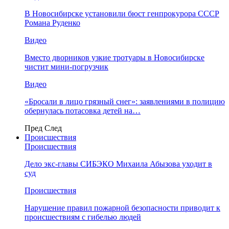
В Новосибирске установили бюст генпрокурора СССР
Романа Руденко
Видео
Вместо дворников узкие тротуары в Новосибирске
чистит мини-погрузчик
Видео
«Бросали в лицо грязный снег»: заявлениями в полицию
обернулась потасовка детей на…
Пред
След
Происшествия
Происшествия
Дело экс-главы СИБЭКО Михаила Абызова уходит в
суд
Происшествия
Нарушение правил пожарной безопасности приводит к
происшествиям с гибелью людей