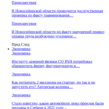
Происшествия
В Новосибирской области проводится доследственная
проверка по факту травмирования…
Происшествия
В Новосибирской области по факту нарушений правил
охраны труда возбуждено уголовное…
Пред
След
Экономика
Экономика
Институт лазерной физики СО РАН потребовал
обанкротить фирму, фигурирующую в…
Экономика
Как потратить 2 миллиона на стартап, но так и не
запустить его? Авторская колонка…
Экономика
Стало известно, какие автомобили люкс-брендов были
проданы в Сибири в 2021 году…