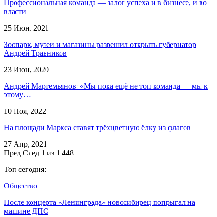
Профессиональная команда — залог успеха и в бизнесе, и во
власти
25 Июн, 2021
Зоопарк, музеи и магазины разрешил открыть губернатор
Андрей Травников
23 Июн, 2020
Андрей Мартемьянов: «Мы пока ещё не топ команда — мы к
этому…
10 Ноя, 2022
На площади Маркса ставят трёхцветную ёлку из флагов
27 Апр, 2021
Пред
След
1 из 1 448
Топ сегодня:
Общество
После концерта «Ленинграда» новосибирец попрыгал на
машине ДПС