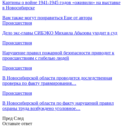
Картины о войне 1941-1945 годов «оживили» на выставке
в Новосибирске
Вам также могут понравиться
Еще от автора
Происшествия
Дело экс-главы СИБЭКО Михаила Абызова уходит в суд
Происшествия
Нарушение правил пожарной безопасности приводит к
происшествиям с гибелью людей
Происшествия
В Новосибирской области проводится доследственная
проверка по факту травмирования…
Происшествия
В Новосибирской области по факту нарушений правил
охраны труда возбуждено уголовное…
Пред
След
Оставьте ответ