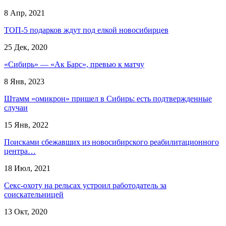
8 Апр, 2021
ТОП-5 подарков ждут под елкой новосибирцев
25 Дек, 2020
«Сибирь» — «Ак Барс», превью к матчу
8 Янв, 2023
Штамм «омикрон» пришел в Сибирь: есть подтвержденные
случаи
15 Янв, 2022
Поисками сбежавших из новосибирского реабилитационного
центра…
18 Июл, 2021
Секс-охоту на рельсах устроил работодатель за
соискательницей
13 Окт, 2020