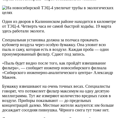
Один из дворов в Калининском районе находится в километре
от ТЭЦ-4. Четверть часа не самой быстрой ходьбы. 19 марта
здесь работали экологи.
Специальная установка должна за полчаса прокачать
кубометр воздуха через особую бумажку. Она уловит всю
пыль и сажу, которая есть в воздухе. Каждая проба — один
пронумерованный фильтр. Сдают под запись.
«Пыль будет видно после того, как пройдёт взвешивание
фильтра», — сообщает инженер новосибирского филиала
«Сибирского инженерно-аналитического центра» Александр
Макеев.
Бумажку взвешивают на очень точных весах. Специалисты
говорят, что потяжелеет фильтр максимум на одну десятую
миллиграмма. Тут же измеряют количество вредных газов в
воздухе. Приборы показывают — до предельных
концентраций далеко. Местные жители жалуются: им больше
досаждает соседняя пивнушка. Чёрного снега тут тоже нет.