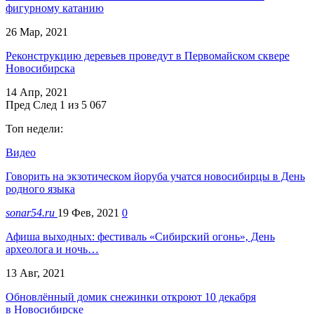
фигурному катанию
26 Мар, 2021
Реконструкцию деревьев проведут в Первомайском сквере
Новосибирска
14 Апр, 2021
Пред
След
1 из 5 067
Топ недели:
Видео
Говорить на экзотическом йоруба учатся новосибирцы в День
родного языка
sonar54.ru
19 Фев, 2021
0
Афиша выходных: фестиваль «Сибирский огонь», День
археолога и ночь…
13 Авг, 2021
Обновлённый домик снежинки откроют 10 декабря
в Новосибирске