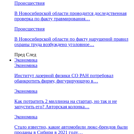
Происшествия
В Новосибирской области проводится доследственная
проверка по факту травмирования…
Происшествия
В Новосибирской области по факту нарушений правил
охраны труда возбуждено уголовное…
Пред
След
Экономика
Экономика
Институт лазерной физики СО РАН потребовал
обанкротить фирму, фигурирующую в…
Экономика
Как потратить 2 миллиона на стартап, но так и не
запустить его? Авторская колонка…
Экономика
Стало известно, какие автомобили люкс-брендов были
проданы в Сибири в 2021 году…