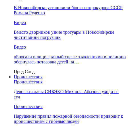
В Новосибирске установили бюст генпрокурора СССР
Романа Руденко
Видео
Вместо дворников узкие тротуары в Новосибирске
чистит мини-погрузчик
Видео
«Бросали в лицо грязный снег»: заявлениями в полицию
обернулась потасовка детей на…
Пред
След
Происшествия
Происшествия
Дело экс-главы СИБЭКО Михаила Абызова уходит в
суд
Происшествия
Нарушение правил пожарной безопасности приводит к
происшествиям с гибелью людей