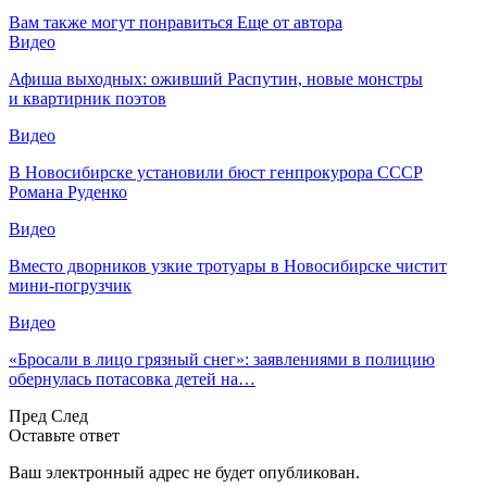
Вам также могут понравиться
Еще от автора
Видео
Афиша выходных: оживший Распутин, новые монстры
и квартирник поэтов
Видео
В Новосибирске установили бюст генпрокурора СССР
Романа Руденко
Видео
Вместо дворников узкие тротуары в Новосибирске чистит
мини-погрузчик
Видео
«Бросали в лицо грязный снег»: заявлениями в полицию
обернулась потасовка детей на…
Пред
След
Оставьте ответ
Ваш электронный адрес не будет опубликован.