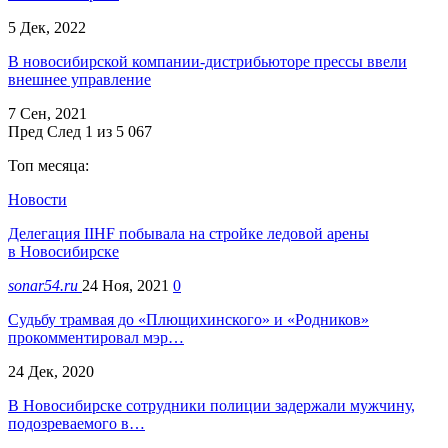
5 Дек, 2022
В новосибирской компании-дистрибьюторе прессы ввели
внешнее управление
7 Сен, 2021
Пред
След
1 из 5 067
Топ месяца:
Новости
Делегация IIHF побывала на стройке ледовой арены
в Новосибирске
sonar54.ru
24 Ноя, 2021
0
Судьбу трамвая до «Плющихинского» и «Родников»
прокомментировал мэр…
24 Дек, 2020
В Новосибирске сотрудники полиции задержали мужчину,
подозреваемого в…