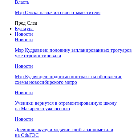
Власть
Мэр Омска назначил своего заместителя
Пред
След
Культура
Новости
Новости
Мэр Кудрявцев: половину запланированных тротуаров
уже отремонтировали
Новости
Мэр Кудрявцев: подписан контракт на обновление
схемы новосибирского метро
Новости
Ученики вернутся в отремонтированную школу
на Макаренко уже осенью
Новости
Древнюю акулу и ходячие грибы заприметили
на ОбьГЭС