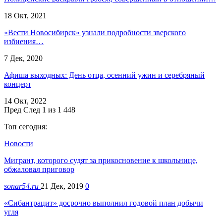
18 Окт, 2021
«Вести Новосибирск» узнали подробности зверского
избиения…
7 Дек, 2020
Афиша выходных: День отца, осенний ужин и серебряный
концерт
14 Окт, 2022
Пред
След
1 из 1 448
Топ сегодня:
Новости
Мигрант, которого судят за прикосновение к школьнице,
обжаловал приговор
sonar54.ru
21 Дек, 2019
0
«Сибантрацит» досрочно выполнил годовой план добычи
угля