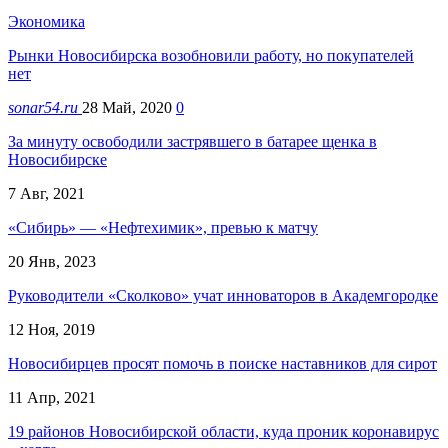
Экономика
Рынки Новосибирска возобновили работу, но покупателей
нет
sonar54.ru
28 Май, 2020
0
За минуту освободили застрявшего в батарее щенка в
Новосибирске
7 Авг, 2021
«Сибирь» — «Нефтехимик», превью к матчу
20 Янв, 2023
Руководители «Сколково» учат инноваторов в Академгородке
12 Ноя, 2019
Новосибирцев просят помочь в поиске наставников для сирот
11 Апр, 2021
19 районов Новосибирской области, куда проник коронавирус