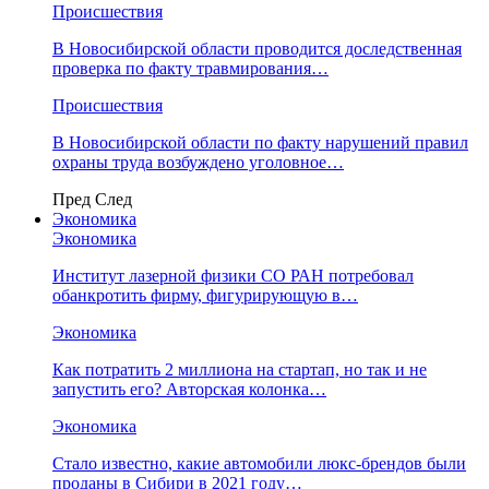
Происшествия
В Новосибирской области проводится доследственная
проверка по факту травмирования…
Происшествия
В Новосибирской области по факту нарушений правил
охраны труда возбуждено уголовное…
Пред
След
Экономика
Экономика
Институт лазерной физики СО РАН потребовал
обанкротить фирму, фигурирующую в…
Экономика
Как потратить 2 миллиона на стартап, но так и не
запустить его? Авторская колонка…
Экономика
Стало известно, какие автомобили люкс-брендов были
проданы в Сибири в 2021 году…