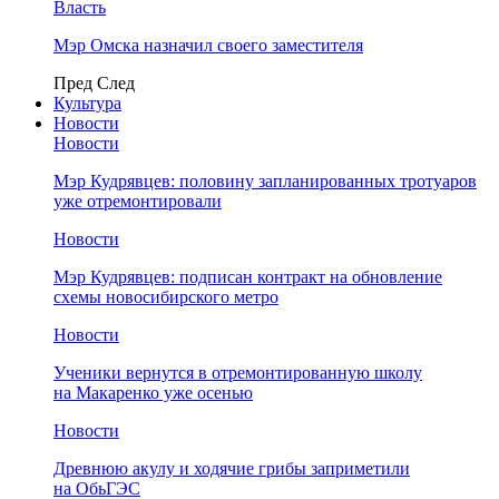
Власть
Мэр Омска назначил своего заместителя
Пред
След
Культура
Новости
Новости
Мэр Кудрявцев: половину запланированных тротуаров
уже отремонтировали
Новости
Мэр Кудрявцев: подписан контракт на обновление
схемы новосибирского метро
Новости
Ученики вернутся в отремонтированную школу
на Макаренко уже осенью
Новости
Древнюю акулу и ходячие грибы заприметили
на ОбьГЭС