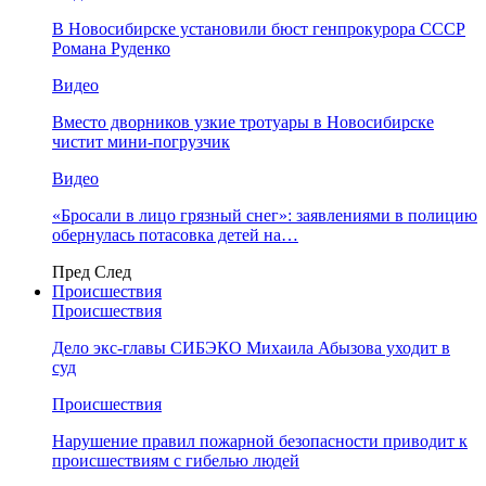
В Новосибирске установили бюст генпрокурора СССР
Романа Руденко
Видео
Вместо дворников узкие тротуары в Новосибирске
чистит мини-погрузчик
Видео
«Бросали в лицо грязный снег»: заявлениями в полицию
обернулась потасовка детей на…
Пред
След
Происшествия
Происшествия
Дело экс-главы СИБЭКО Михаила Абызова уходит в
суд
Происшествия
Нарушение правил пожарной безопасности приводит к
происшествиям с гибелью людей