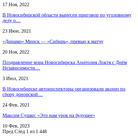
17 Ноя, 2022
В Новосибирской области вынесен приговор по уголовному
делу о…
23 Июн, 2021
«Динамо» Минск — «Сибирь», превью к матчу
20 Ноя, 2022
Поздравление мэра Новосибирска Анатолия Локтя с Днём
Независимости…
3 Июл, 2021
В Новосибирске автоинспекторы организовали акцию по
сбору донорской…
24 Фев, 2021
Максим Сушко: «Это нам урок на будущее»
10 Фев, 2023
Пред
След
1 из 1 448