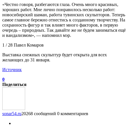
«Честно говоря, разбегаются глаза. Очень много красивых,
хороших работ. Мне лично понравилось несколько работ:
новосибирский шаман, работа тувинских скульпторов. Теперь
самое главное бережно отнестись к созданному творчеству. На
сохранность фигур и так влияет много факторов, в первую
очередь – природных. Так давайте же не будем заниматься ещё
и вандализмом», — напомнил мэр.
1 / 28 Павел Комаров
Выставка снежных скульптур будет открыта для всех
желающих до 31 января.
Источник
0
Поделиться
sonar54.ru
20268 сообщений
0 комментариев