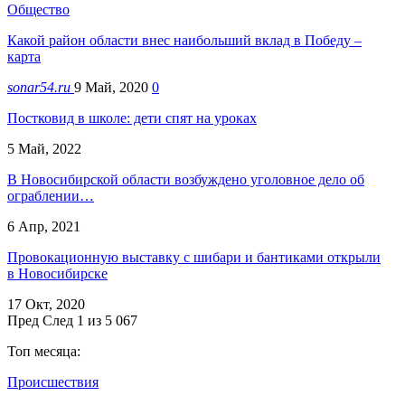
Общество
Какой район области внес наибольший вклад в Победу –
карта
sonar54.ru
9 Май, 2020
0
Постковид в школе: дети спят на уроках
5 Май, 2022
В Новосибирской области возбуждено уголовное дело об
ограблении…
6 Апр, 2021
Провокационную выставку с шибари и бантиками открыли
в Новосибирске
17 Окт, 2020
Пред
След
1 из 5 067
Топ месяца:
Происшествия