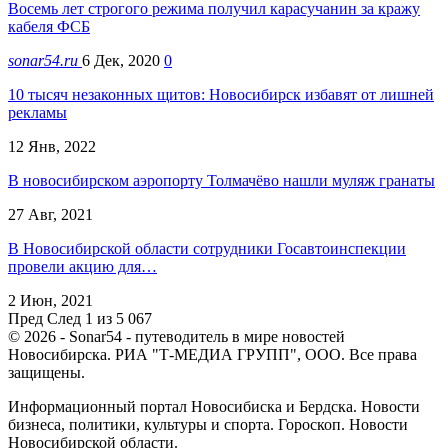
Восемь лет строгого режима получил карасучанин за кражу
кабеля ФСБ
sonar54.ru
6 Дек, 2020
0
10 тысяч незаконных щитов: Новосибирск избавят от лишней
рекламы
12 Янв, 2022
В новосибирском аэропорту Толмачёво нашли муляж гранаты
27 Авг, 2021
В Новосибирской области сотрудники Госавтоинспекции
провели акцию для…
2 Июн, 2021
Пред
След
1 из 5 067
© 2026 - Sonar54 - путеводитель в мире новостей
Новосибирска. РИА "Т-МЕДИА ГРУПП", ООО. Все права
защищены.
Информационный портал Новосибиска и Бердска. Новости
бизнеса, политики, культуры и спорта. Гороскоп. Новости
Новосибирской области.