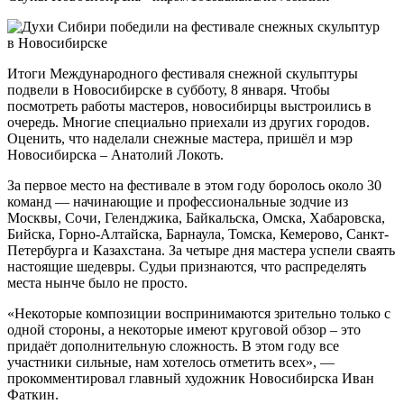
Итоги Международного фестиваля снежной скульптуры
подвели в Новосибирске в субботу, 8 января. Чтобы
посмотреть работы мастеров, новосибирцы выстроились в
очередь. Многие специально приехали из других городов.
Оценить, что наделали снежные мастера, пришёл и мэр
Новосибирска – Анатолий Локоть.
За первое место на фестивале в этом году боролось около 30
команд — начинающие и профессиональные зодчие из
Москвы, Сочи, Геленджика, Байкальска, Омска, Хабаровска,
Бийска, Горно-Алтайска, Барнаула, Томска, Кемерово, Санкт-
Петербурга и Казахстана. За четыре дня мастера успели сваять
настоящие шедевры. Судьи признаются, что распределять
места нынче было не просто.
«Некоторые композиции воспринимаются зрительно только с
одной стороны, а некоторые имеют круговой обзор – это
придаёт дополнительную сложность. В этом году все
участники сильные, нам хотелось отметить всех», —
прокомментировал главный художник Новосибирска Иван
Фаткин.