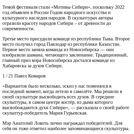
Темой фестиваля стали «Мотивы Сибири», поскольку 2022
год объявлен в России Годом народного искусства и
культурного наследия народов. В скульптурах авторы
отразили красоту народов Сибири – от древности до
современности.
Третье место присудили команде из республики Тыва. Второе
место получил город Павлодар из республики Казахстан.
Первое место заняла команда из Новосибирска — они
изобразили шамана, читающего заклинание. Традиционный,
главный приз мэра Новосибирска достался команде из
Хабаровска за духов Сибири.
1 / 21 Павел Комаров
«Вариантов было несколько, эскиз у нас поменялся в
последний момент, когда летели в самолёте. Мы решили в
своей скульптуре высвободить всех духов. В середине
скульптуры, в самом центре костёр, из дыма которого
высвобождаются духи Сибири», — рассказала о своей работе
скульптур-победитель Мария Гурьевская.
Мэр Анатолий Локоть лично награждал победителей. Для
себя он тоже отметил наиболее запоминающиеся скульптуры.