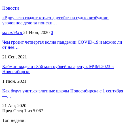
Новости
«Вдруг его гладит кто-то другой»: на судью возбудили
уголовное дело за поиски…
sonar54.ru
21 Июн, 2020
0
Чем грозит четвертая волна пандемии COVID-19 и можно ли
от неё…
21 Сен, 2021
Кабмин выделит 856 млн рублей на арену к МЧМ-2023 в
Новосибирске
1 Июн, 2021
Как будут учиться элитные школы Новосибирска с 1 сентября
—…
21 Авг, 2020
Пред
След
1 из 5 067
Топ недели: