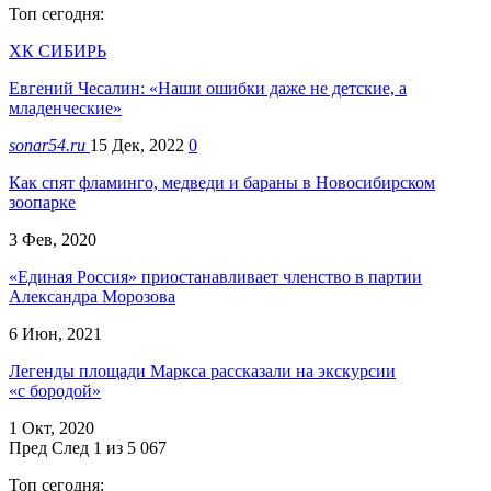
Топ сегодня:
ХК СИБИРЬ
Евгений Чесалин: «Наши ошибки даже не детские, а
младенческие»
sonar54.ru
15 Дек, 2022
0
Как спят фламинго, медведи и бараны в Новосибирском
зоопарке
3 Фев, 2020
«Единая Россия» приостанавливает членство в партии
Александра Морозова
6 Июн, 2021
Легенды площади Маркса рассказали на экскурсии
«с бородой»
1 Окт, 2020
Пред
След
1 из 5 067
Топ сегодня: