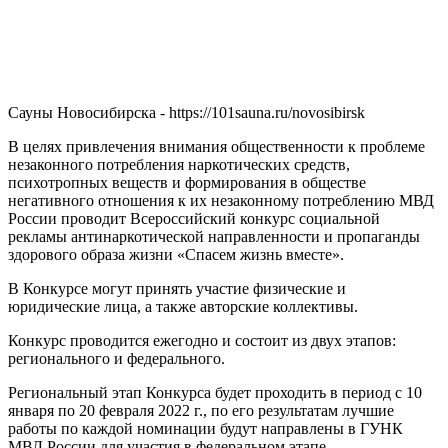
Сауны Новосибирска - https://101sauna.ru/novosibirsk
В целях привлечения внимания общественности к проблеме
незаконного потребления наркотических средств,
психотропных веществ и формирования в обществе
негативного отношения к их незаконному потреблению МВД
России проводит Всероссийский конкурс социальной
рекламы антинаркотической направленности и пропаганды
здорового образа жизни «Спасем жизнь вместе».
В Конкурсе могут принять участие физические и
юридические лица, а также авторские коллективы.
Конкурс проводится ежегодно и состоит из двух этапов:
регионального и федерального.
Региональный этап Конкурса будет проходить в период с 10
января по 20 февраля 2022 г., по его результатам лучшие
работы по каждой номинации будут направлены в ГУНК
МВД России для участия в федеральном этапе.