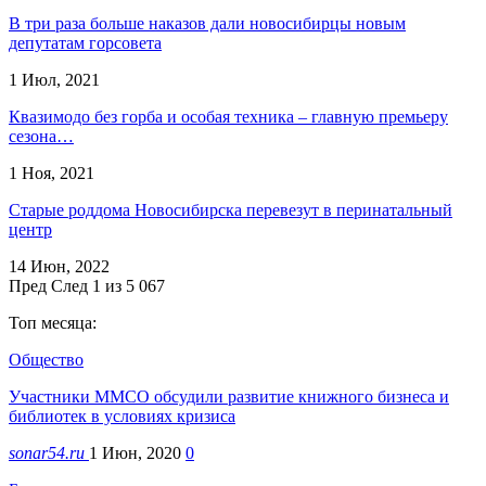
В три раза больше наказов дали новосибирцы новым
депутатам горсовета
1 Июл, 2021
Квазимодо без горба и особая техника – главную премьеру
сезона…
1 Ноя, 2021
Старые роддома Новосибирска перевезут в перинатальный
центр
14 Июн, 2022
Пред
След
1 из 5 067
Топ месяца:
Общество
Участники ММСО обсудили развитие книжного бизнеса и
библиотек в условиях кризиса
sonar54.ru
1 Июн, 2020
0