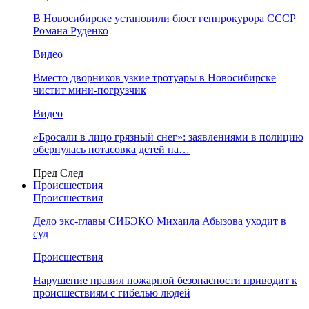
В Новосибирске установили бюст генпрокурора СССР
Романа Руденко
Видео
Вместо дворников узкие тротуары в Новосибирске
чистит мини-погрузчик
Видео
«Бросали в лицо грязный снег»: заявлениями в полицию
обернулась потасовка детей на…
Пред
След
Происшествия
Происшествия
Дело экс-главы СИБЭКО Михаила Абызова уходит в
суд
Происшествия
Нарушение правил пожарной безопасности приводит к
происшествиям с гибелью людей