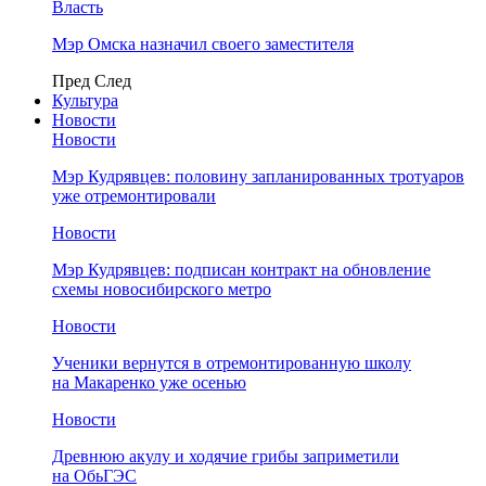
Власть
Мэр Омска назначил своего заместителя
Пред
След
Культура
Новости
Новости
Мэр Кудрявцев: половину запланированных тротуаров
уже отремонтировали
Новости
Мэр Кудрявцев: подписан контракт на обновление
схемы новосибирского метро
Новости
Ученики вернутся в отремонтированную школу
на Макаренко уже осенью
Новости
Древнюю акулу и ходячие грибы заприметили
на ОбьГЭС