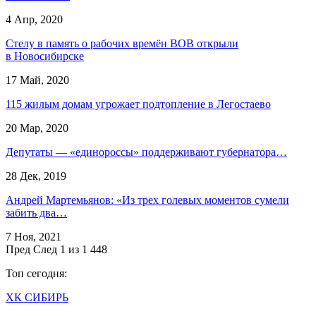
4 Апр, 2020
Стелу в память о рабочих времён ВОВ открыли
в Новосибирске
17 Май, 2020
115 жилым домам угрожает подтопление в Легостаево
20 Мар, 2020
Депутаты — «единороссы» поддерживают губернатора…
28 Дек, 2019
Андрей Мартемьянов: «Из трех голевых моментов сумели
забить два…
7 Ноя, 2021
Пред
След
1 из 1 448
Топ сегодня:
ХК СИБИРЬ