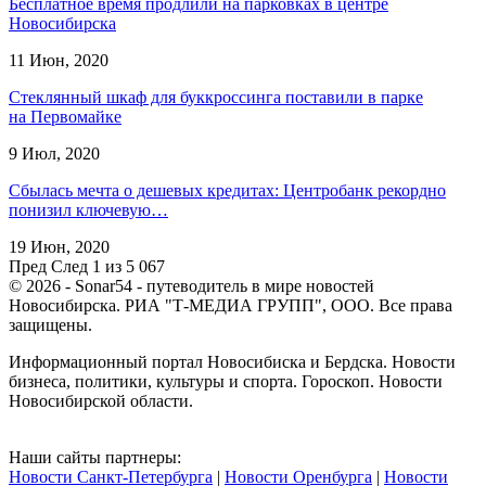
Бесплатное время продлили на парковках в центре
Новосибирска
11 Июн, 2020
Стеклянный шкаф для буккроссинга поставили в парке
на Первомайке
9 Июл, 2020
Сбылась мечта о дешевых кредитах: Центробанк рекордно
понизил ключевую…
19 Июн, 2020
Пред
След
1 из 5 067
© 2026 - Sonar54 - путеводитель в мире новостей
Новосибирска. РИА "Т-МЕДИА ГРУПП", ООО. Все права
защищены.
Информационный портал Новосибиска и Бердска. Новости
бизнеса, политики, культуры и спорта. Гороскоп. Новости
Новосибирской области.
Наши сайты партнеры:
Новости Санкт-Петербурга
|
Новости Оренбурга
|
Новости