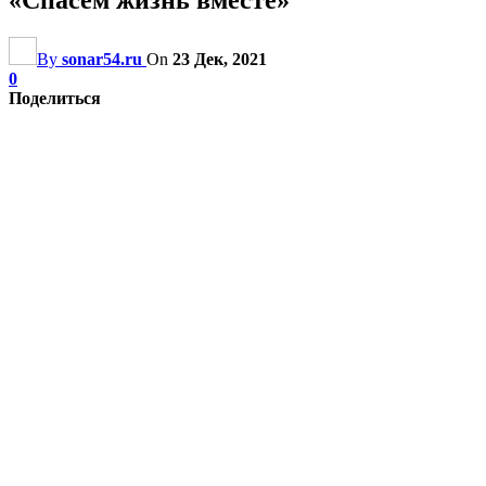
By
sonar54.ru
On
23 Дек, 2021
0
Поделиться