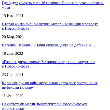
Где будут убирать снег 16 ноября в Новосибирске — список
улиц
15 Ноя, 2021
Вторая жизнь зубной щётки: мусорные лекции проводят
в Новосибирске
20 Мар, 2021
Евгений Чесалин: «Наши ошибки даже не детские, а…
18 Дек, 2022
«Готовы дверь открыть?»: опрос о переписи запустили
в Новосибирске
23 Сен, 2021
Коронавирус онлайн: актуальная карта распространения
инфекции по миру
11 Фев, 2020
Нечистотами месяц дышат жители новосибирской
многоэтажки