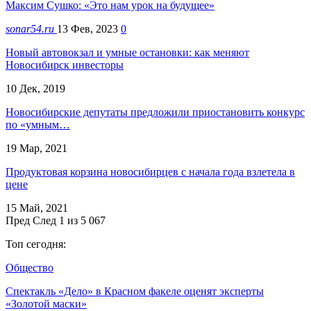
Максим Сушко: «Это нам урок на будущее»
sonar54.ru
13 Фев, 2023
0
Новый автовокзал и умные остановки: как меняют
Новосибирск инвесторы
10 Дек, 2019
Новосибирские депутаты предложили приостановить конкурс
по «умным…
19 Мар, 2021
Продуктовая корзина новосибирцев с начала года взлетела в
цене
15 Май, 2021
Пред
След
1 из 5 067
Топ сегодня:
Общество
Спектакль «Дело» в Красном факеле оценят эксперты
«Золотой маски»