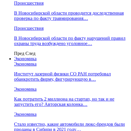
Происшествия
В Новосибирской области проводится доследственная
проверка по факту травмирования…
Происшествия
В Новосибирской области по факту нарушений правил
охраны труда возбуждено уголовное…
Пред
След
Экономика
Экономика
Институт лазерной физики СО РАН потребовал
обанкротить фирму, фигурирующую в…
Экономика
Как потратить 2 миллиона на стартап, но так и не
запустить его? Авторская колонка…
Экономика
Стало известно, какие автомобили люкс-брендов были
проданы в Сибири в 2021 году…