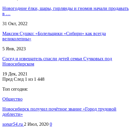
Новогодние ёлки, шары, гирлянды и гномов начали продавать
в …
31 Окт, 2022
Максим Сушко: «Болельщики «Сибири» как всегда
великолепны»
5 Янв, 2023
Сосед и извещатель спасли детей семьи Сучковых под
Новосибирском
19 Дек, 2021
Пред
След
1 из 1 448
Топ сегодня:
Общество
Новосибирск получил почётное звание «Город трудовой
доблести»
sonar54.ru
2 Июл, 2020
0