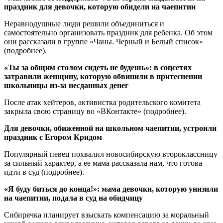
праздник для девочки, которую обидели на чаепитии
Неравнодушные люди решили объединиться и
самостоятельно организовать праздник для ребенка. Об этом
они рассказали в группе «Чаны. Черный и Белый список»
(подробнее).
«Ты за общим столом сидеть не будешь»: в соцсетях
затравили женщину, которую обвинили в притеснении
школьницы из-за несданных денег
После атак хейтеров, активистка родительского комитета
закрыла свою страницу во «ВКонтакте» (подробнее).
Для девочки, обиженной на школьном чаепитии, устроили
праздник с Егором Кридом
Популярный певец похвалил новосибирскую второклассницу
за сильный характер, а ее мама рассказала нам, что готова
идти в суд (подробнее).
«Я буду биться до конца!»: мама девочки, которую унизили
на чаепитии, подала в суд на обидчицу
Сибирячка планирует взыскать компенсацию за моральный