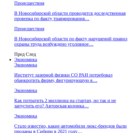
Происшествия
В Новосибирской области проводится доследственная
проверка по факту травмирования…
Происшествия
В Новосибирской области по факту нарушений правил
охраны труда возбуждено уголовное…
Пред
След
Экономика
Экономика
Институт лазерной физики СО РАН потребовал
обанкротить фирму, фигурирующую в…
Экономика
Как потратить 2 миллиона на стартап, но так и не
запустить его? Авторская колонка…
Экономика
Стало известно, какие автомобили люкс-брендов были
проданы в Сибири в 2021 году…