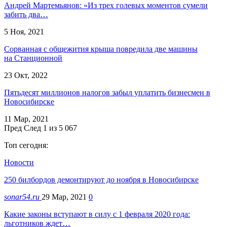
Андрей Мартемьянов: «Из трех голевых моментов сумели
забить два…
5 Ноя, 2021
Сорванная с общежития крыша повредила две машины
на Станционной
23 Окт, 2022
Пятьдесят миллионов налогов забыл уплатить бизнесмен в
Новосибирске
11 Мар, 2021
Пред
След
1 из 5 067
Топ сегодня:
Новости
250 билбордов демонтируют до ноября в Новосибирске
sonar54.ru
29 Мар, 2021
0
Какие законы вступают в силу с 1 февраля 2020 года:
льготников ждет…