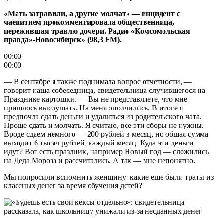
«Мать затравили, а другие молчат» — инцидент с
чаепитием прокомментировала общественница,
пережившая травлю дочери. Радио «Комсомольская
правда»-Новосибирск» (98,3 FM).
00:00
00:00
— В сентябре я также поднимала вопрос отчетности, —
говорит наша собеседница, свидетельница случившегося на
Празднике картошки. — Вы не представляете, что мне
пришлось выслушать. На меня ополчились. В итоге я
предпочла сдать деньги и удалиться из родительского чата.
Проще сдать и молчать. Я считаю, все эти сборы не нужны.
Вроде сдаем немного — 200 рублей в месяц, но общая сумма
выходит 6 тысяч рублей, каждый месяц. Куда эти деньги
идут? Вот есть праздник, например Новый год — сложились
на Деда Мороза и рассчитались. А так — мне непонятно.
Мы попросили вспомнить женщину: какие еще были траты из
классных денег за время обучения детей?