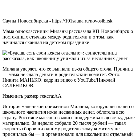
Сауны Новосибирска - https://101sauna.ru/novosibirsk
Мама одноклассницы Миланы рассказала КП-Новосибирск о
постоянных стычках между родителями и о том, как
начинался скандал на детском празднике
Милана уверяет, что ее выгнали из-за общего стола. Причина
— мама не сдала деньги в родительский комитет. Фото:
Никита МАНЬКО, кадр из видео с УouTube/Николай
САЛЬНИКОВ.
Изменить размер текста:AA
История маленькой обиженной Миланы, которую выгнали со
школьного чаепития из-за несданных денег, облетела всю
страну. Россияне массово взялись поддерживать девочку, даже
материально. За неделю собрали 20 тысяч рублей — такая
скорость сборов ни одному родительскому комитету не
приснилась бы — и организовали для школьницы отдельный