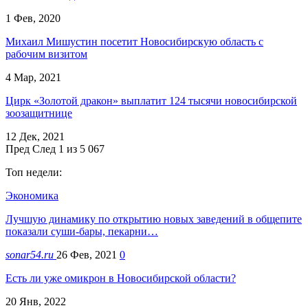
1 Фев, 2020
Михаил Мишустин посетит Новосибирскую область с
рабочим визитом
4 Мар, 2021
Цирк «Золотой дракон» выплатит 124 тысячи новосибирской
зоозащитнице
12 Дек, 2021
Пред
След
1 из 5 067
Топ недели:
Экономика
Лучшую динамику по открытию новых заведений в общепите
показали суши-бары, пекарни…
sonar54.ru
26 Фев, 2021
0
Есть ли уже омикрон в Новосибирской области?
20 Янв, 2022