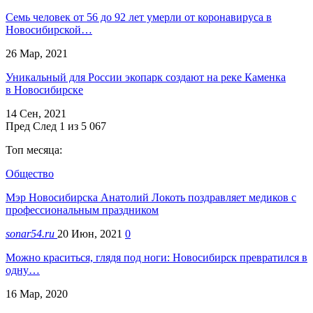
Семь человек от 56 до 92 лет умерли от коронавируса в
Новосибирской…
26 Мар, 2021
Уникальный для России экопарк создают на реке Каменка
в Новосибирске
14 Сен, 2021
Пред
След
1 из 5 067
Топ месяца:
Общество
Мэр Новосибирска Анатолий Локоть поздравляет медиков с
профессиональным праздником
sonar54.ru
20 Июн, 2021
0
Можно краситься, глядя под ноги: Новосибирск превратился в
одну…
16 Мар, 2020