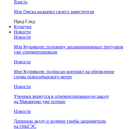
Власть
Мэр Омска назначил своего заместителя
Пред
След
Культура
Новости
Новости
Мэр Кудрявцев: половину запланированных тротуаров
уже отремонтировали
Новости
Мэр Кудрявцев: подписан контракт на обновление
схемы новосибирского метро
Новости
Ученики вернутся в отремонтированную школу
на Макаренко уже осенью
Новости
Древнюю акулу и ходячие грибы заприметили
на ОбьГЭС