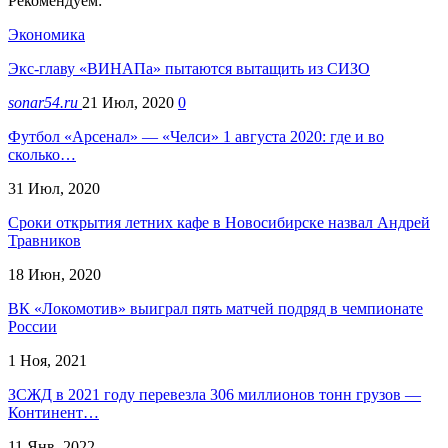
Рекомендуем:
Экономика
Экс-главу «ВИНАПа» пытаются вытащить из СИЗО
sonar54.ru
21 Июл, 2020
0
Футбол «Арсенал» — «Челси» 1 августа 2020: где и во
сколько…
31 Июл, 2020
Сроки открытия летних кафе в Новосибирске назвал Андрей
Травников
18 Июн, 2020
ВК «Локомотив» выиграл пять матчей подряд в чемпионате
России
1 Ноя, 2021
ЗСЖД в 2021 году перевезла 306 миллионов тонн грузов —
Континент…
11 Янв, 2022