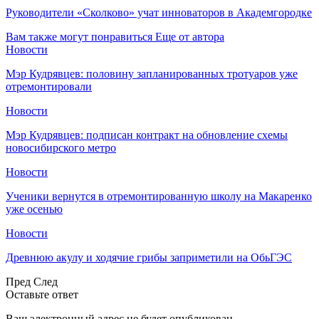
Руководители «Сколково» учат инноваторов в Академгородке
Вам также могут понравиться
Еще от автора
Новости
Мэр Кудрявцев: половину запланированных тротуаров уже
отремонтировали
Новости
Мэр Кудрявцев: подписан контракт на обновление схемы
новосибирского метро
Новости
Ученики вернутся в отремонтированную школу на Макаренко
уже осенью
Новости
Древнюю акулу и ходячие грибы заприметили на ОбьГЭС
Пред
След
Оставьте ответ
Ваш электронный адрес не будет опубликован.