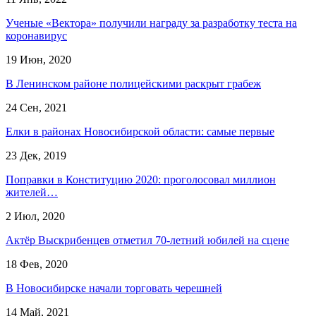
Ученые «Вектора» получили награду за разработку теста на
коронавирус
19 Июн, 2020
В Ленинском районе полицейскими раскрыт грабеж
24 Сен, 2021
Елки в районах Новосибирской области: самые первые
23 Дек, 2019
Поправки в Конституцию 2020: проголосовал миллион
жителей…
2 Июл, 2020
Актёр Выскрибенцев отметил 70-летний юбилей на сцене
18 Фев, 2020
В Новосибирске начали торговать черешней
14 Май, 2021