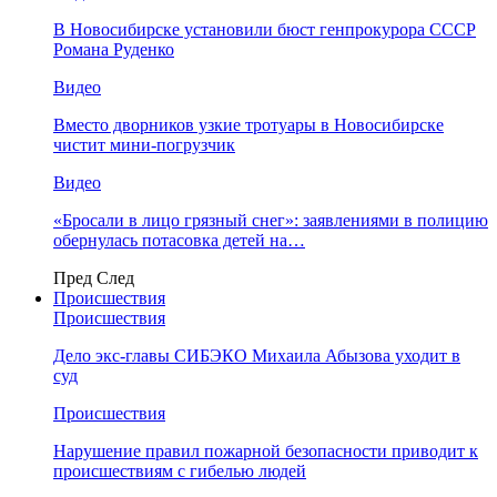
В Новосибирске установили бюст генпрокурора СССР
Романа Руденко
Видео
Вместо дворников узкие тротуары в Новосибирске
чистит мини-погрузчик
Видео
«Бросали в лицо грязный снег»: заявлениями в полицию
обернулась потасовка детей на…
Пред
След
Происшествия
Происшествия
Дело экс-главы СИБЭКО Михаила Абызова уходит в
суд
Происшествия
Нарушение правил пожарной безопасности приводит к
происшествиям с гибелью людей