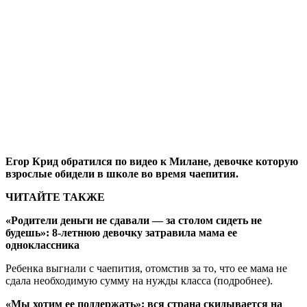
Егор Крид обратился по видео к Милане, девочке которую
взрослые обидели в школе во время чаепития.
ЧИТАЙТЕ ТАКЖЕ
«Родители деньги не сдавали — за столом сидеть не
будешь»: 8-летнюю девочку затравила мама ее
одноклассника
Ребенка выгнали с чаепития, отомстив за то, что ее мама не
сдала необходимую сумму на нужды класса (подробнее).
«Мы хотим ее поддержать»: вся страна скидывается на