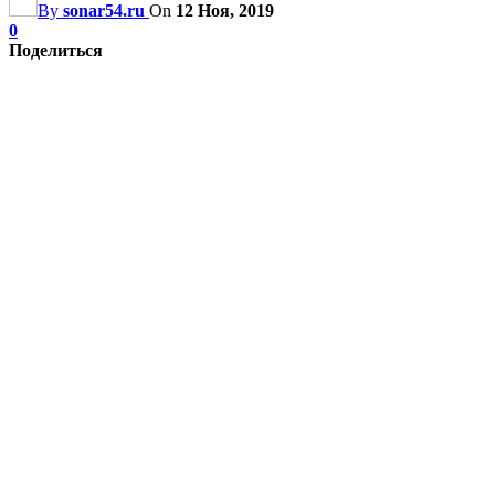
By
sonar54.ru
On
12 Ноя, 2019
0
Поделиться