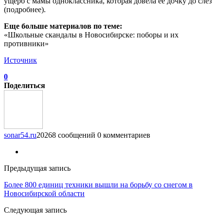
ущерб с мамы одноклассника, которая довела ее дочку до слез
(подробнее).
Еще больше материалов по теме:
«Школьные скандалы в Новосибирске: поборы и их
противники»
Источник
0
Поделиться
sonar54.ru
20268 сообщений
0 комментариев
Предыдущая запись
Более 800 единиц техники вышли на борьбу со снегом в
Новосибирской области
Следующая запись