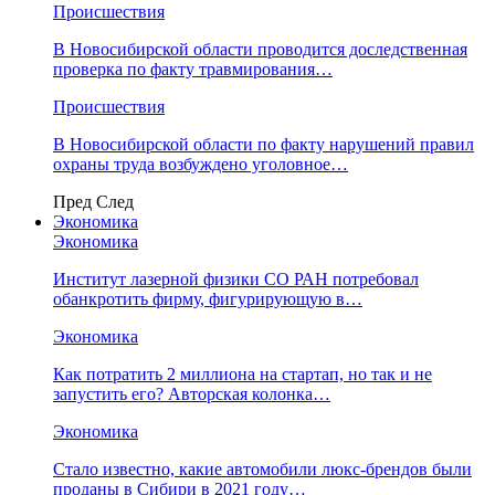
Происшествия
В Новосибирской области проводится доследственная
проверка по факту травмирования…
Происшествия
В Новосибирской области по факту нарушений правил
охраны труда возбуждено уголовное…
Пред
След
Экономика
Экономика
Институт лазерной физики СО РАН потребовал
обанкротить фирму, фигурирующую в…
Экономика
Как потратить 2 миллиона на стартап, но так и не
запустить его? Авторская колонка…
Экономика
Стало известно, какие автомобили люкс-брендов были
проданы в Сибири в 2021 году…