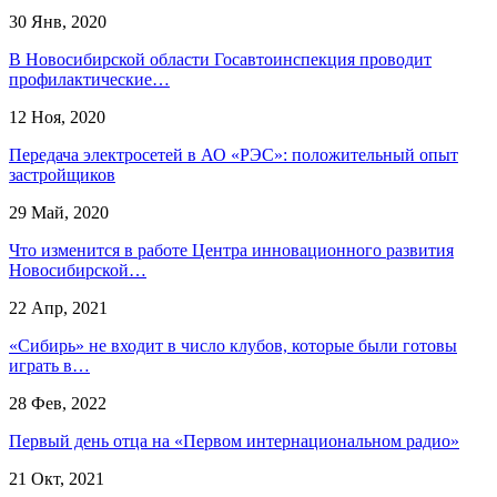
30 Янв, 2020
В Новосибирской области Госавтоинспекция проводит
профилактические…
12 Ноя, 2020
Передача электросетей в АО «РЭС»: положительный опыт
застройщиков
29 Май, 2020
Что изменится в работе Центра инновационного развития
Новосибирской…
22 Апр, 2021
«Сибирь» не входит в число клубов, которые были готовы
играть в…
28 Фев, 2022
Первый день отца на «Первом интернациональном радио»
21 Окт, 2021