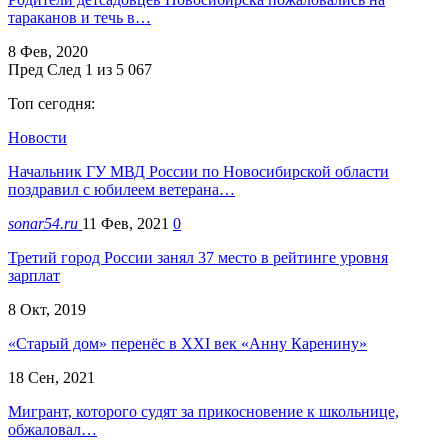
тараканов и течь в…
8 Фев, 2020
Пред
След
1 из 5 067
Топ сегодня:
Новости
Начальник ГУ МВД России по Новосибирской области
поздравил с юбилеем ветерана…
sonar54.ru
11 Фев, 2021
0
Третий город России занял 37 место в рейтинге уровня
зарплат
8 Окт, 2019
«Старый дом» перенёс в XXI век «Анну Каренину»
18 Сен, 2021
Мигрант, которого судят за прикосновение к школьнице,
обжаловал…