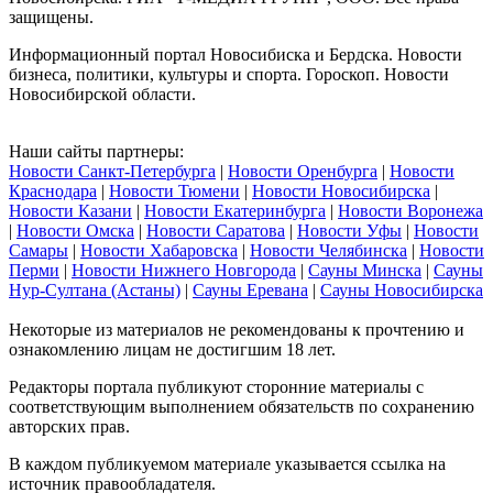
защищены.
Информационный портал Новосибиска и Бердска. Новости
бизнеса, политики, культуры и спорта. Гороскоп. Новости
Новосибирской области.
Наши сайты партнеры:
Новости Санкт-Петербурга
|
Новости Оренбурга
|
Новости
Краснодара
|
Новости Тюмени
|
Новости Новосибирска
|
Новости Казани
|
Новости Екатеринбурга
|
Новости Воронежа
|
Новости Омска
|
Новости Саратова
|
Новости Уфы
|
Новости
Самары
|
Новости Хабаровска
|
Новости Челябинска
|
Новости
Перми
|
Новости Нижнего Новгорода
|
Сауны Минска
|
Сауны
Нур-Султана (Астаны)
|
Сауны Еревана
|
Сауны Новосибирска
Некоторые из материалов не рекомендованы к прочтению и
ознакомлению лицам не достигшим 18 лет.
Редакторы портала публикуют сторонние материалы с
соответствующим выполнением обязательств по сохранению
авторских прав.
В каждом публикуемом материале указывается ссылка на
источник правообладателя.