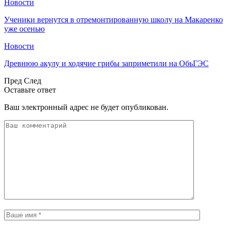
Новости
Ученики вернутся в отремонтированную школу на Макаренко
уже осенью
Новости
Древнюю акулу и ходячие грибы заприметили на ОбьГЭС
Пред
След
Оставьте ответ
Ваш электронный адрес не будет опубликован.