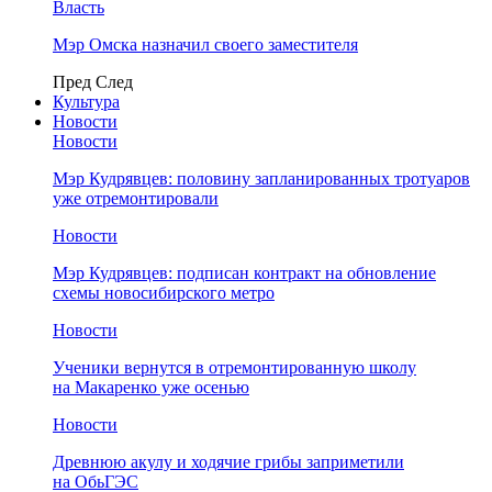
Власть
Мэр Омска назначил своего заместителя
Пред
След
Культура
Новости
Новости
Мэр Кудрявцев: половину запланированных тротуаров
уже отремонтировали
Новости
Мэр Кудрявцев: подписан контракт на обновление
схемы новосибирского метро
Новости
Ученики вернутся в отремонтированную школу
на Макаренко уже осенью
Новости
Древнюю акулу и ходячие грибы заприметили
на ОбьГЭС