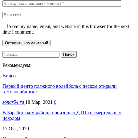
Save my name, email, and website in this browser for the next
time I comment.
Рекомендуем:
Видео
Первый центр пляжного волейбола с песком открыли
в Новосибирске
sonar54.ru
18 Мар, 2021
0
В Барабинском районе произошло ДТП со смертельным
исходом
17 Окт, 2020