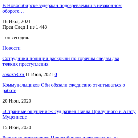
В Новосибирске задержан подозреваемый в незаконном
обороте…
16 Июл, 2021
Пред
След
1 из 1 448
Топ сегодня:
Новости
Сотрудники полиции раскрыли по горячим следам два
тяжких преступления
sonar54.ru
11 Июл, 2021
0
Коммунальщиков Оби обязали ежедневно отчитываться о
работе
20 Июн, 2020
«Странные ощущения»: суд развел Павла Прилучного и Агату
Муцениеце
15 Июн, 2020
Родители детсадовцев Новосибирска пожаловались на