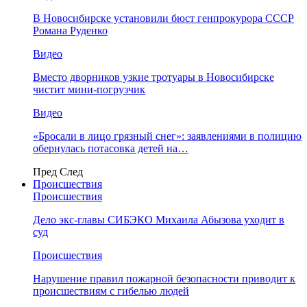
В Новосибирске установили бюст генпрокурора СССР
Романа Руденко
Видео
Вместо дворников узкие тротуары в Новосибирске
чистит мини-погрузчик
Видео
«Бросали в лицо грязный снег»: заявлениями в полицию
обернулась потасовка детей на…
Пред
След
Происшествия
Происшествия
Дело экс-главы СИБЭКО Михаила Абызова уходит в
суд
Происшествия
Нарушение правил пожарной безопасности приводит к
происшествиям с гибелью людей