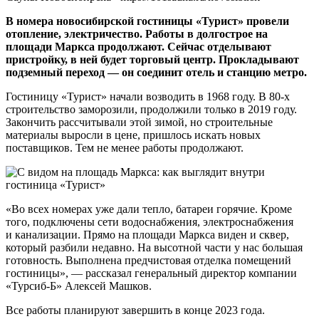
В номера новосибирской гостиницы «Турист» провели
отопление, электричество. Работы в долгострое на
площади Маркса продолжают. Сейчас отделывают
пристройку, в ней будет торговый центр. Прокладывают
подземный переход — он соединит отель и станцию метро.
Гостиницу «Турист» начали возводить в 1968 году. В 80-х
строительство заморозили, продолжили только в 2019 году.
Закончить рассчитывали этой зимой, но строительные
материалы выросли в цене, пришлось искать новых
поставщиков. Тем не менее работы продолжают.
«Во всех номерах уже дали тепло, батареи горячие. Кроме
того, подключены сети водоснабжения, электроснабжения
и канализации. Прямо на площади Маркса виден и сквер,
который разбили недавно. На высотной части у нас большая
готовность. Выполнена предчистовая отделка помещений
гостиницы», — рассказал генеральный директор компании
«Турсиб-Б» Алексей Машков.
Все работы планируют завершить в конце 2023 года.