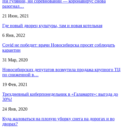
Ни гуляний, ни соревнований — коронавирус снова
разогнал…
21 Июн, 2021
Где новый дворец культуры, там и новая котельная
6 Янв, 2022
Covid не победит: врачи Новосибирска просят соблюдать
карантин
31 Мар, 2020
Новосибирских депутатов возмутила продажа крупного ТЦ
по сниженной в…
19 Фев, 2021
Трехдневный киберпонедельник в «Галамарте»: выгода до
30%!
24 Янв, 2020
Куда жаловаться на плохую уборку снега на дорогах и во
дворах?