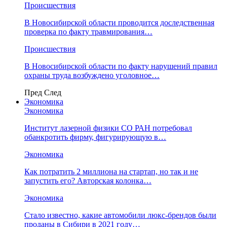
Происшествия
В Новосибирской области проводится доследственная
проверка по факту травмирования…
Происшествия
В Новосибирской области по факту нарушений правил
охраны труда возбуждено уголовное…
Пред
След
Экономика
Экономика
Институт лазерной физики СО РАН потребовал
обанкротить фирму, фигурирующую в…
Экономика
Как потратить 2 миллиона на стартап, но так и не
запустить его? Авторская колонка…
Экономика
Стало известно, какие автомобили люкс-брендов были
проданы в Сибири в 2021 году…