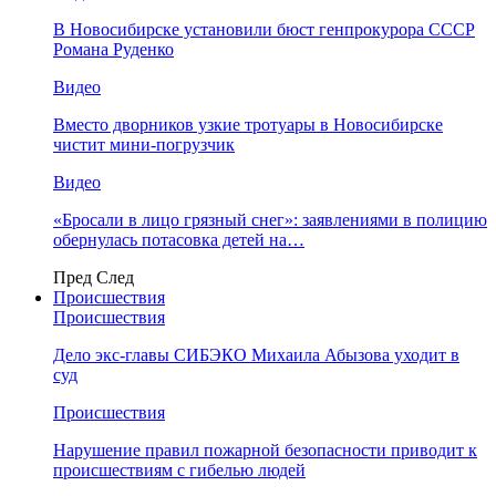
В Новосибирске установили бюст генпрокурора СССР
Романа Руденко
Видео
Вместо дворников узкие тротуары в Новосибирске
чистит мини-погрузчик
Видео
«Бросали в лицо грязный снег»: заявлениями в полицию
обернулась потасовка детей на…
Пред
След
Происшествия
Происшествия
Дело экс-главы СИБЭКО Михаила Абызова уходит в
суд
Происшествия
Нарушение правил пожарной безопасности приводит к
происшествиям с гибелью людей