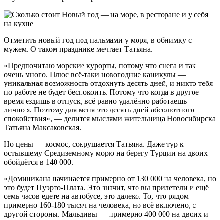
Отметить новый год под пальмами у моря, в обнимку с
мужем. О таком празднике мечтает Татьяна.
«Предпочитаю морские курорты, потому что снега и так
очень много. Плюс всё-таки новогодние каникулы —
уникальная возможность отдохнуть десять дней, и никто тебя
по работе не будет беспокоить. Потому что когда в другое
время ездишь в отпуск, всё равно удалённо работаешь —
лично я. Поэтому для меня это десять дней абсолютного
спокойствия», — делится мыслями жительница Новосибирска
Татьяна Максаковская.
Но цены — космос, сокрушается Татьяна. Даже тур к
остывшему Средиземному морю на берегу Турции на двоих
обойдётся в 140 000.
«Доминикана начинается примерно от 130 000 на человека, но
это будет Пуэрто-Плата. Это значит, что вы прилетели и ещё
семь часов едете на автобусе, это далеко. То, что рядом —
примерно 160-180 тысяч на человека, но всё включено, с
другой стороны. Мальдивы — примерно 400 000 на двоих и