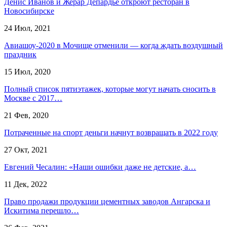
Денис Иванов и Жерар Депардье откроют ресторан в
Новосибирске
24 Июл, 2021
Авиашоу-2020 в Мочище отменили — когда ждать воздушный
праздник
15 Июл, 2020
Полный список пятиэтажек, которые могут начать сносить в
Москве с 2017…
21 Фев, 2020
Потраченные на спорт деньги начнут возвращать в 2022 году
27 Окт, 2021
Евгений Чесалин: «Наши ошибки даже не детские, а…
11 Дек, 2022
Право продажи продукции цементных заводов Ангарска и
Искитима перешло…