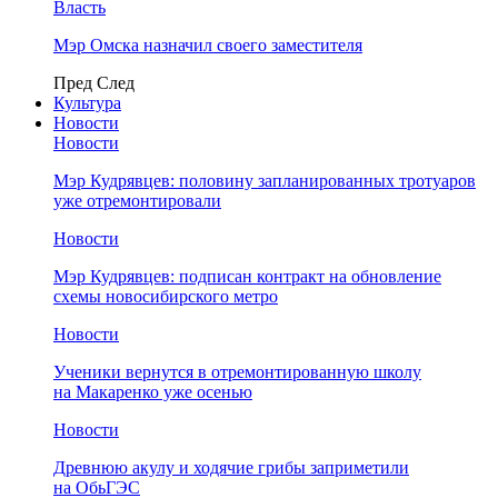
Власть
Мэр Омска назначил своего заместителя
Пред
След
Культура
Новости
Новости
Мэр Кудрявцев: половину запланированных тротуаров
уже отремонтировали
Новости
Мэр Кудрявцев: подписан контракт на обновление
схемы новосибирского метро
Новости
Ученики вернутся в отремонтированную школу
на Макаренко уже осенью
Новости
Древнюю акулу и ходячие грибы заприметили
на ОбьГЭС