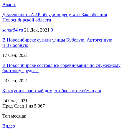
Власть
Деятельность АИР обсудили депутаты Заксобрания
Новосибирской области
sonar54.ru
21 Дек, 2021
0
В Новосибирске сузили улицы Кубовую, Автогенную
и Выборную
17 Сен, 2021
В Новосибирске состоялись соревнования по служебному
биатлону среди…
23 Сен, 2021
Как купить частный дом, чтобы вас не обманули
24 Окт, 2021
Пред
След
1 из 5 067
Топ месяца:
Видео