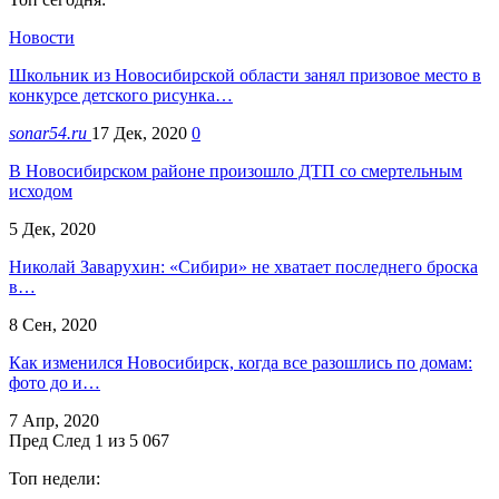
Новости
Школьник из Новосибирской области занял призовое место в
конкурсе детского рисунка…
sonar54.ru
17 Дек, 2020
0
В Новосибирском районе произошло ДТП со смертельным
исходом
5 Дек, 2020
Николай Заварухин: «Сибири» не хватает последнего броска
в…
8 Сен, 2020
Как изменился Новосибирск, когда все разошлись по домам:
фото до и…
7 Апр, 2020
Пред
След
1 из 5 067
Топ недели: