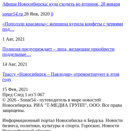
Афиша Новосибирска: куда сходить во вторник, 28 января
sonar54.ru
28 Янв, 2020
0
«Поползли красавцы»: женщина купила конфеты с червями
под…
1 Авг, 2021
Полиция предупреждает – лица, желающие приобрести
поддельные…
14 Авг, 2021
Трассу «Новосибирск – Павлодар» отремонтируют в этом
году
15 Фев, 2021
Пред
След
1 из 5 067
© 2026 - Sonar54 - путеводитель в мире новостей
Новосибирска. РИА "Т-МЕДИА ГРУПП", ООО. Все права
защищены.
Информационный портал Новосибиска и Бердска. Новости
бизнеса, политики, культуры и спорта. Гороскоп. Новости
Новосибирской области.