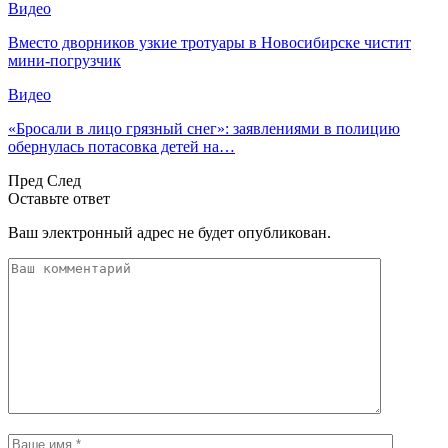
Видео
Вместо дворников узкие тротуары в Новосибирске чистит
мини-погрузчик
Видео
«Бросали в лицо грязный снег»: заявлениями в полицию
обернулась потасовка детей на…
Пред
След
Оставьте ответ
Ваш электронный адрес не будет опубликован.