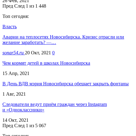
26 Фев, 2021
Пред
След
1 из 1 448
Топ сегодня:
Власть
Аварии на теплосетях Новосибирска. Кризис отрасли или
желание заработать? —…
sonar54.ru
20 Окт, 2021
0
Чем кормят детей в школах Новосибирска
15 Апр, 2021
В День ВДВ мэрия Новосибирска обещает закрыть фонтаны
1 Авг, 2021
Следователи ведут приём граждан через Instagram
и «Одноклассники»
14 Окт, 2021
Пред
След
1 из 5 067
Топ сегодня: