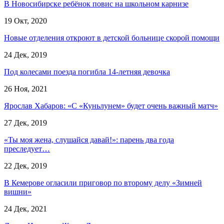
В Новосибирске ребёнок повис на школьном карнизе
19 Окт, 2020
Новые отделения откроют в детской больнице скорой помощи
24 Дек, 2019
Под колесами поезда погибла 14-летняя девочка
26 Ноя, 2021
Ярослав Хабаров: «С «Куньлунем» будет очень важный матч»
27 Дек, 2019
«Ты моя жена, слушайся давай!»: парень два года
преследует…
22 Дек, 2019
В Кемерове огласили приговор по второму делу «Зимней
вишни»
24 Дек, 2021