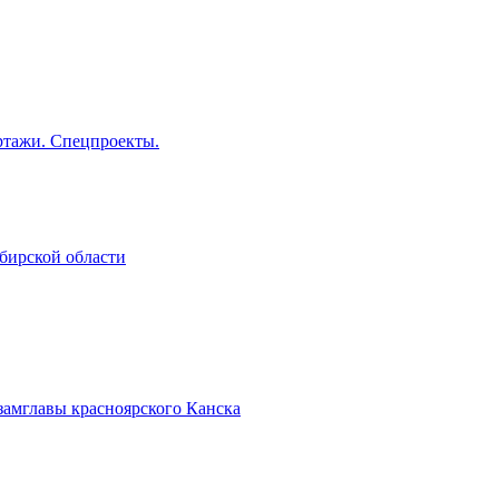
тажи. Спецпроекты.
бирской области
замглавы красноярского Канска