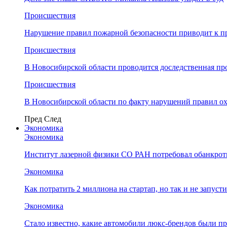
Происшествия
Нарушение правил пожарной безопасности приводит к п
Происшествия
В Новосибирской области проводится доследственная п
Происшествия
В Новосибирской области по факту нарушений правил о
Пред
След
Экономика
Экономика
Институт лазерной физики СО РАН потребовал обанкро
Экономика
Как потратить 2 миллиона на стартап, но так и не запус
Экономика
Стало известно, какие автомобили люкс-брендов были п