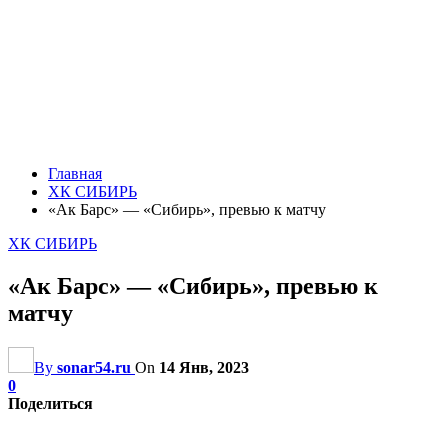
Главная
ХК СИБИРЬ
«Ак Барс» — «Сибирь», превью к матчу
ХК СИБИРЬ
«Ак Барс» — «Сибирь», превью к
матчу
By
sonar54.ru
On
14 Янв, 2023
0
Поделиться