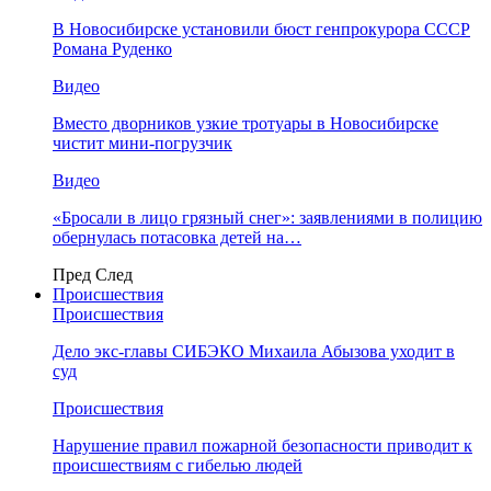
В Новосибирске установили бюст генпрокурора СССР
Романа Руденко
Видео
Вместо дворников узкие тротуары в Новосибирске
чистит мини-погрузчик
Видео
«Бросали в лицо грязный снег»: заявлениями в полицию
обернулась потасовка детей на…
Пред
След
Происшествия
Происшествия
Дело экс-главы СИБЭКО Михаила Абызова уходит в
суд
Происшествия
Нарушение правил пожарной безопасности приводит к
происшествиям с гибелью людей