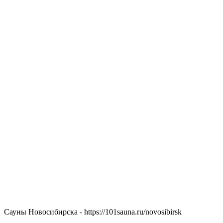
Сауны Новосибирска - https://101sauna.ru/novosibirsk