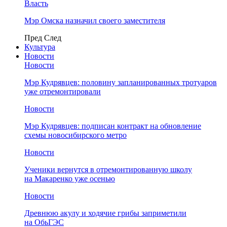
Власть
Мэр Омска назначил своего заместителя
Пред
След
Культура
Новости
Новости
Мэр Кудрявцев: половину запланированных тротуаров
уже отремонтировали
Новости
Мэр Кудрявцев: подписан контракт на обновление
схемы новосибирского метро
Новости
Ученики вернутся в отремонтированную школу
на Макаренко уже осенью
Новости
Древнюю акулу и ходячие грибы заприметили
на ОбьГЭС