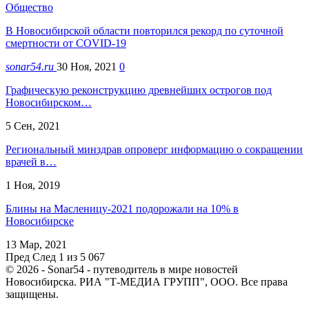
Общество
В Новосибирской области повторился рекорд по суточной
смертности от COVID-19
sonar54.ru
30 Ноя, 2021
0
Графическую реконструкцию древнейших острогов под
Новосибирском…
5 Сен, 2021
Региональный минздрав опроверг информацию о сокращении
врачей в…
1 Ноя, 2019
Блины на Масленицу-2021 подорожали на 10% в
Новосибирске
13 Мар, 2021
Пред
След
1 из 5 067
© 2026 - Sonar54 - путеводитель в мире новостей
Новосибирска. РИА "Т-МЕДИА ГРУПП", ООО. Все права
защищены.