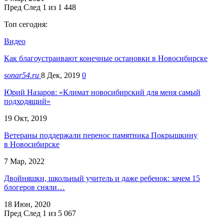
Пред
След
1 из 1 448
Топ сегодня:
Видео
Как благоустраивают конечные остановки в Новосибирске
sonar54.ru
8 Дек, 2019
0
Юрий Назаров: «Климат новосибирский для меня самый
подходящий»
19 Окт, 2019
Ветераны поддержали перенос памятника Покрышкину
в Новосибирске
7 Мар, 2022
Двойняшки, школьный учитель и даже ребенок: зачем 15
блогеров сняли…
18 Июн, 2020
Пред
След
1 из 5 067