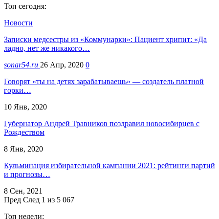
Топ сегодня:
Новости
Записки медсестры из «Коммунарки»: Пациент хрипит: «Да
ладно, нет же никакого…
sonar54.ru
26 Апр, 2020
0
Говорят «ты на детях зарабатываешь» — создатель платной
горки…
10 Янв, 2020
Губернатор Андрей Травников поздравил новосибирцев с
Рождеством
8 Янв, 2020
Кульминация избирательной кампании 2021: рейтинги партий
и прогнозы…
8 Сен, 2021
Пред
След
1 из 5 067
Топ недели: