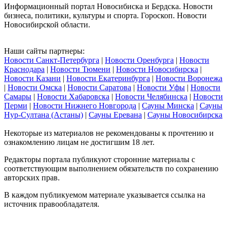
Информационный портал Новосибиска и Бердска. Новости
бизнеса, политики, культуры и спорта. Гороскоп. Новости
Новосибирской области.
Наши сайты партнеры:
Новости Санкт-Петербурга
|
Новости Оренбурга
|
Новости
Краснодара
|
Новости Тюмени
|
Новости Новосибирска
|
Новости Казани
|
Новости Екатеринбурга
|
Новости Воронежа
|
Новости Омска
|
Новости Саратова
|
Новости Уфы
|
Новости
Самары
|
Новости Хабаровска
|
Новости Челябинска
|
Новости
Перми
|
Новости Нижнего Новгорода
|
Сауны Минска
|
Сауны
Нур-Султана (Астаны)
|
Сауны Еревана
|
Сауны Новосибирска
Некоторые из материалов не рекомендованы к прочтению и
ознакомлению лицам не достигшим 18 лет.
Редакторы портала публикуют сторонние материалы с
соответствующим выполнением обязательств по сохранению
авторских прав.
В каждом публикуемом материале указывается ссылка на
источник правообладателя.