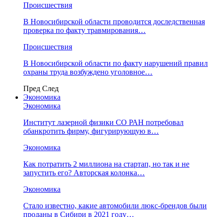
Происшествия
В Новосибирской области проводится доследственная
проверка по факту травмирования…
Происшествия
В Новосибирской области по факту нарушений правил
охраны труда возбуждено уголовное…
Пред
След
Экономика
Экономика
Институт лазерной физики СО РАН потребовал
обанкротить фирму, фигурирующую в…
Экономика
Как потратить 2 миллиона на стартап, но так и не
запустить его? Авторская колонка…
Экономика
Стало известно, какие автомобили люкс-брендов были
проданы в Сибири в 2021 году…