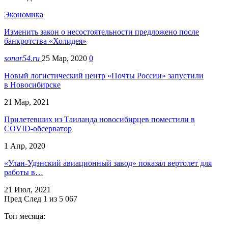
Экономика
Изменить закон о несостоятельности предложено после
банкротства «Холидея»
sonar54.ru
25 Мар, 2020
0
Новый логистический центр «Почты России» запустили
в Новосибирске
21 Мар, 2021
Прилетевших из Таиланда новосибирцев поместили в
COVID-обсерватор
1 Апр, 2020
«Улан-Удэнский авиационный завод» показал вертолет для
работы в…
21 Июл, 2021
Пред
След
1 из 5 067
Топ месяца: