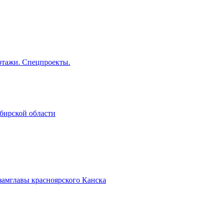
тажи. Спецпроекты.
бирской области
замглавы красноярского Канска