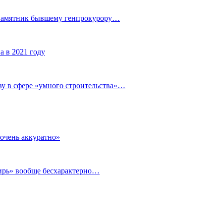
 памятник бывшему генпрокурору…
а в 2021 году
у в сфере «умного строительства»…
очень аккуратно»
бирь» вообще бесхарактерно…