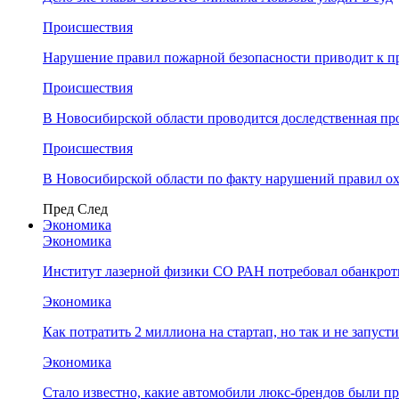
Происшествия
Нарушение правил пожарной безопасности приводит к п
Происшествия
В Новосибирской области проводится доследственная п
Происшествия
В Новосибирской области по факту нарушений правил о
Пред
След
Экономика
Экономика
Институт лазерной физики СО РАН потребовал обанкро
Экономика
Как потратить 2 миллиона на стартап, но так и не запус
Экономика
Стало известно, какие автомобили люкс-брендов были п