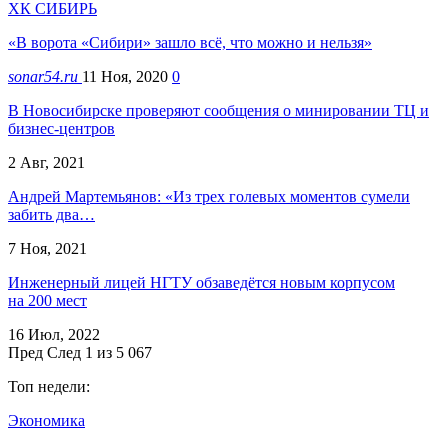
ХК СИБИРЬ
«В ворота «Сибири» зашло всё, что можно и нельзя»
sonar54.ru
11 Ноя, 2020
0
В Новосибирске проверяют сообщения о минировании ТЦ и
бизнес-центров
2 Авг, 2021
Андрей Мартемьянов: «Из трех голевых моментов сумели
забить два…
7 Ноя, 2021
Инженерный лицей НГТУ обзаведётся новым корпусом
на 200 мест
16 Июл, 2022
Пред
След
1 из 5 067
Топ недели:
Экономика