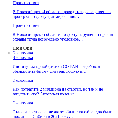
Происшествия
В Новосибирской области проводится доследственная
проверка по факту травмирования…
Происшествия
В Новосибирской области по факту нарушений правил
охраны труда возбуждено уголовное…
Пред
След
Экономика
Экономика
Институт лазерной физики СО РАН потребовал
обанкротить фирму, фигурирующую в…
Экономика
Как потратить 2 миллиона на стартап, но так и не
запустить его? Авторская колонка…
Экономика
Стало известно, какие автомобили люкс-брендов были
проданы в Сибири в 2021 году…