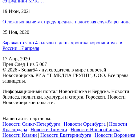
сотрудники МЧС…
19 Июн, 2021
О ложных вычетах предупредила налоговая служба региона
25 Ноя, 2020
Заражаются по 4 тысячи в день: хроника коронавируса в
России 17 апреля
17 Апр, 2020
Пред
След
1 из 5 067
© 2026 - Sonar54 - путеводитель в мире новостей
Новосибирска. РИА "Т-МЕДИА ГРУПП", ООО. Все права
защищены.
Информационный портал Новосибиска и Бердска. Новости
бизнеса, политики, культуры и спорта. Гороскоп. Новости
Новосибирской области.
Наши сайты партнеры:
Новости Санкт-Петербурга
|
Новости Оренбурга
|
Новости
Краснодара
|
Новости Тюмени
|
Новости Новосибирска
|
Новости Казани
|
Новости Екатеринбурга
|
Новости Воронежа