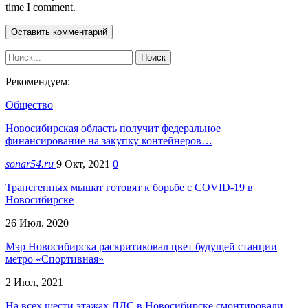
time I comment.
Рекомендуем:
Общество
Новосибирская область получит федеральное
финансирование на закупку контейнеров…
sonar54.ru
9 Окт, 2021
0
Трансгенных мышат готовят к борьбе с COVID-19 в
Новосибирске
26 Июл, 2020
Мэр Новосибирска раскритиковал цвет будущей станции
метро «Спортивная»
2 Июл, 2021
На всех шести этажах ЛДС в Новосибирске смонтировали