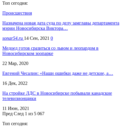
Топ сегодня:
Происшествия
Назначена новая дата суда по делу замглавы департамента
мэрии Новосибирска Виктора…
sonar54.ru
14 Сен, 2021
0
Медоед готов сразиться со львом и леопардом в
Новосибирском зоопарке
22 Мар, 2020
Евгений Чесалин: «Наши ошибки даже не детские, а…
16 Дек, 2022
На стройке ЛДС в Новосибирске побывали канадские
телевизионщики
11 Июн, 2021
Пред
След
1 из 5 067
Топ сегодня: