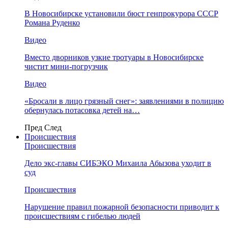
В Новосибирске установили бюст генпрокурора СССР
Романа Руденко
Видео
Вместо дворников узкие тротуары в Новосибирске
чистит мини-погрузчик
Видео
«Бросали в лицо грязный снег»: заявлениями в полицию
обернулась потасовка детей на…
Пред
След
Происшествия
Происшествия
Дело экс-главы СИБЭКО Михаила Абызова уходит в
суд
Происшествия
Нарушение правил пожарной безопасности приводит к
происшествиям с гибелью людей