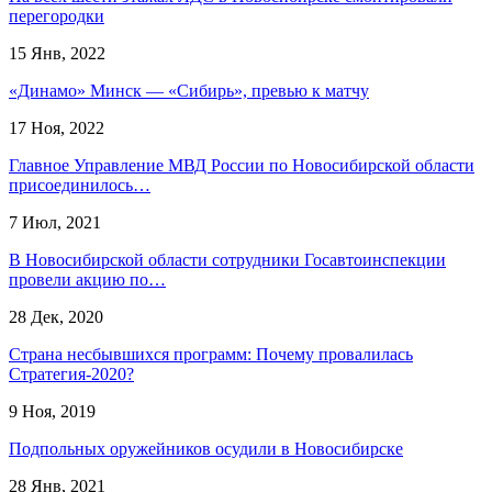
перегородки
15 Янв, 2022
«Динамо» Минск — «Сибирь», превью к матчу
17 Ноя, 2022
Главное Управление МВД России по Новосибирской области
присоединилось…
7 Июл, 2021
В Новосибирской области сотрудники Госавтоинспекции
провели акцию по…
28 Дек, 2020
Страна несбывшихся программ: Почему провалилась
Стратегия-2020?
9 Ноя, 2019
Подпольных оружейников осудили в Новосибирске
28 Янв, 2021