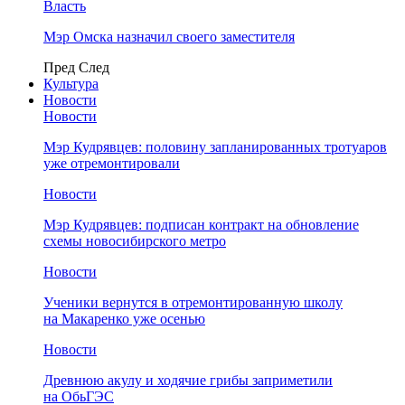
Власть
Мэр Омска назначил своего заместителя
Пред
След
Культура
Новости
Новости
Мэр Кудрявцев: половину запланированных тротуаров
уже отремонтировали
Новости
Мэр Кудрявцев: подписан контракт на обновление
схемы новосибирского метро
Новости
Ученики вернутся в отремонтированную школу
на Макаренко уже осенью
Новости
Древнюю акулу и ходячие грибы заприметили
на ОбьГЭС