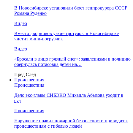
В Новосибирске установили бюст генпрокурора СССР
Романа Руденко
Видео
Вместо дворников узкие тротуары в Новосибирске
чистит мини-погрузчик
Видео
«Бросали в лицо грязный снег»: заявлениями в полицию
обернулась потасовка детей на…
Пред
След
Происшествия
Происшествия
Дело экс-главы СИБЭКО Михаила Абызова уходит в
суд
Происшествия
Нарушение правил пожарной безопасности приводит к
происшествиям с гибелью людей