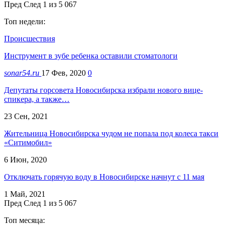
Пред
След
1 из 5 067
Топ недели:
Происшествия
Инструмент в зубе ребенка оставили стоматологи
sonar54.ru
17 Фев, 2020
0
Депутаты горсовета Новосибирска избрали нового вице-
спикера, а также…
23 Сен, 2021
Жительница Новосибирска чудом не попала под колеса такси
«Ситимобил»
6 Июн, 2020
Отключать горячую воду в Новосибирске начнут с 11 мая
1 Май, 2021
Пред
След
1 из 5 067
Топ месяца: