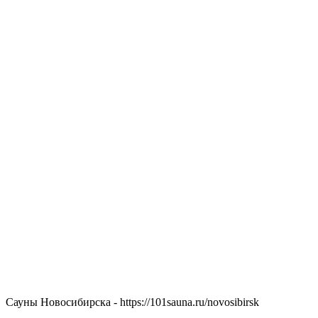
Сауны Новосибирска - https://101sauna.ru/novosibirsk