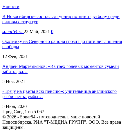
Новости
В Новосибирске состоялся турнир по мини-футболу среди
силовых структур
sonar54.ru
22 Май, 2021
0
Охотнику из Северного района грозит до пяти лет лишения
свободы
12 Фев, 2021
Андрей Мартемьянов: «Из трех голевых моментов сумели
забить два…
5 Ноя, 2021
«Трачу на цветы всю пенсию»: учительница английского
разбивает клумбы…
5 Июл, 2020
Пред
След
1 из 5 067
© 2026 - Sonar54 - путеводитель в мире новостей
Новосибирска. РИА "Т-МЕДИА ГРУПП", ООО. Все права
защищены.