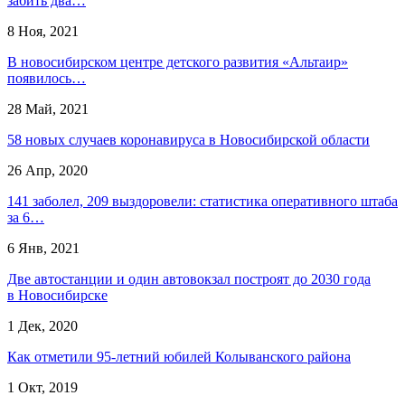
забить два…
8 Ноя, 2021
В новосибирском центре детского развития «Альтаир»
появилось…
28 Май, 2021
58 новых случаев коронавируса в Новосибирской области
26 Апр, 2020
141 заболел, 209 выздоровели: статистика оперативного штаба
за 6…
6 Янв, 2021
Две автостанции и один автовокзал построят до 2030 года
в Новосибирске
1 Дек, 2020
Как отметили 95-летний юбилей Колыванского района
1 Окт, 2019