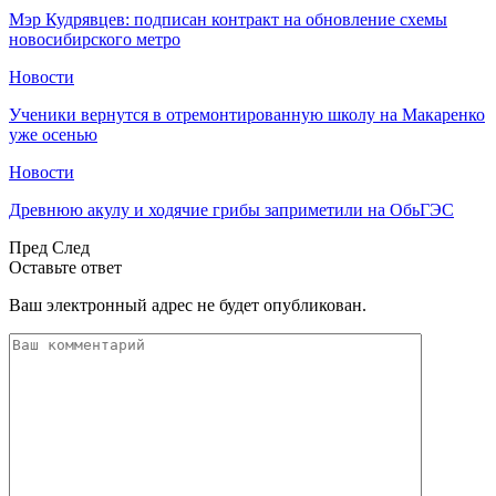
Мэр Кудрявцев: подписан контракт на обновление схемы
новосибирского метро
Новости
Ученики вернутся в отремонтированную школу на Макаренко
уже осенью
Новости
Древнюю акулу и ходячие грибы заприметили на ОбьГЭС
Пред
След
Оставьте ответ
Ваш электронный адрес не будет опубликован.