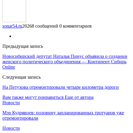
sonar54.ru
20268 сообщений
0 комментариев
Предыдущая запись
Новосибирский депутат Наталья Пинус объявила о создании
женского политического объединения — Континент Сибирь
Online
Следующая запись
На Петухова отремонтировали четыре километра дороги
Вам также могут понравиться
Еще от автора
Новости
Мэр Кудрявцев: половину запланированных тротуаров уже
отремонтировали
Новости