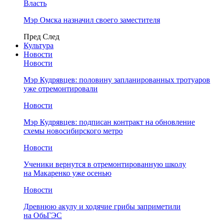
Власть
Мэр Омска назначил своего заместителя
Пред
След
Культура
Новости
Новости
Мэр Кудрявцев: половину запланированных тротуаров
уже отремонтировали
Новости
Мэр Кудрявцев: подписан контракт на обновление
схемы новосибирского метро
Новости
Ученики вернутся в отремонтированную школу
на Макаренко уже осенью
Новости
Древнюю акулу и ходячие грибы заприметили
на ОбьГЭС