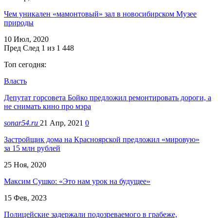
Чем уникален «мамонтовый» зал в новосибирском Музее
природы
10 Июл, 2020
Пред
След
1 из 1 448
Топ сегодня:
Власть
Депутат горсовета Бойко предложил ремонтировать дороги, а
не снимать кино про мэра
sonar54.ru
21 Апр, 2021
0
Застройщик дома на Красноярской предложил «мировую»
за 15 млн рублей
25 Ноя, 2020
Максим Сушко: «Это нам урок на будущее»
15 Фев, 2023
Полицейские задержали подозреваемого в грабеже,