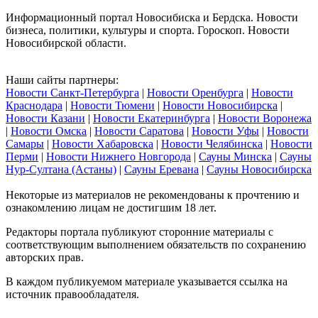
Информационный портал Новосибиска и Бердска. Новости
бизнеса, политики, культуры и спорта. Гороскоп. Новости
Новосибирской области.
Наши сайты партнеры:
Новости Санкт-Петербурга
|
Новости Оренбурга
|
Новости
Краснодара
|
Новости Тюмени
|
Новости Новосибирска
|
Новости Казани
|
Новости Екатеринбурга
|
Новости Воронежа
|
Новости Омска
|
Новости Саратова
|
Новости Уфы
|
Новости
Самары
|
Новости Хабаровска
|
Новости Челябинска
|
Новости
Перми
|
Новости Нижнего Новгорода
|
Сауны Минска
|
Сауны
Нур-Султана (Астаны)
|
Сауны Еревана
|
Сауны Новосибирска
Некоторые из материалов не рекомендованы к прочтению и
ознакомлению лицам не достигшим 18 лет.
Редакторы портала публикуют сторонние материалы с
соответствующим выполнением обязательств по сохранению
авторских прав.
В каждом публикуемом материале указывается ссылка на
источник правообладателя.