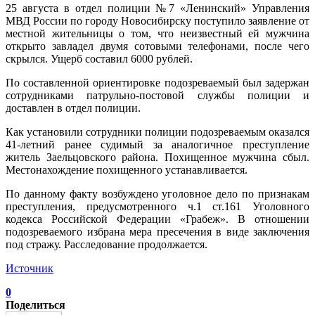
25 августа в отдел полиции №7 «Ленинский» Управления
МВД России по городу Новосибирску поступило заявление от
местной жительницы о том, что неизвестный ей мужчина
открыто завладел двумя сотовыми телефонами, после чего
скрылся. Ущерб составил 6000 рублей.
По составленной ориентировке подозреваемый был задержан
сотрудниками патрульно-постовой службы полиции и
доставлен в отдел полиции.
Как установили сотрудники полиции подозреваемым оказался
41-летний ранее судимый за аналогичное преступление
житель Заельцовского района. Похищенное мужчина сбыл.
Местонахождение похищенного устанавливается.
По данному факту возбуждено уголовное дело по признакам
преступления, предусмотренного ч.1 ст.161 Уголовного
кодекса Российской Федерации «Грабеж». В отношении
подозреваемого избрана мера пресечения в виде заключения
под стражу. Расследование продолжается.
Источник
0
Поделиться