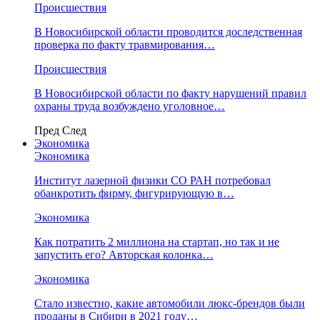
Происшествия
В Новосибирской области проводится доследственная
проверка по факту травмирования…
Происшествия
В Новосибирской области по факту нарушений правил
охраны труда возбуждено уголовное…
Пред
След
Экономика
Экономика
Институт лазерной физики СО РАН потребовал
обанкротить фирму, фигурирующую в…
Экономика
Как потратить 2 миллиона на стартап, но так и не
запустить его? Авторская колонка…
Экономика
Стало известно, какие автомобили люкс-брендов были
проданы в Сибири в 2021 году…