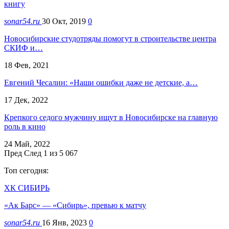
книгу
sonar54.ru
30 Окт, 2019
0
Новосибирские студотряды помогут в строительстве центра
СКИФ и…
18 Фев, 2021
Евгений Чесалин: «Наши ошибки даже не детские, а…
17 Дек, 2022
Крепкого седого мужчину ищут в Новосибирске на главную
роль в кино
24 Май, 2022
Пред
След
1 из 5 067
Топ сегодня:
ХК СИБИРЬ
«Ак Барс» — «Сибирь», превью к матчу
sonar54.ru
16 Янв, 2023
0