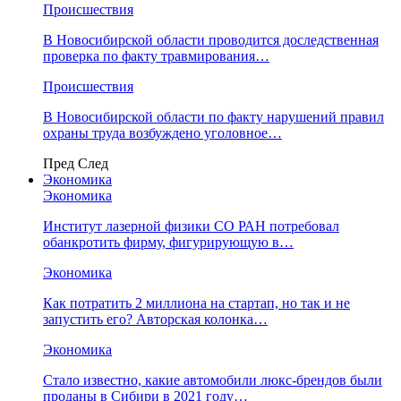
Происшествия
В Новосибирской области проводится доследственная
проверка по факту травмирования…
Происшествия
В Новосибирской области по факту нарушений правил
охраны труда возбуждено уголовное…
Пред
След
Экономика
Экономика
Институт лазерной физики СО РАН потребовал
обанкротить фирму, фигурирующую в…
Экономика
Как потратить 2 миллиона на стартап, но так и не
запустить его? Авторская колонка…
Экономика
Стало известно, какие автомобили люкс-брендов были
проданы в Сибири в 2021 году…