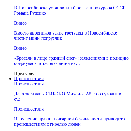
В Новосибирске установили бюст генпрокурора СССР
Романа Руденко
Видео
Вместо дворников узкие тротуары в Новосибирске
чистит мини-погрузчик
Видео
«Бросали в лицо грязный снег»: заявлениями в полицию
обернулась потасовка детей на…
Пред
След
Происшествия
Происшествия
Дело экс-главы СИБЭКО Михаила Абызова уходит в
суд
Происшествия
Нарушение правил пожарной безопасности приводит к
происшествиям с гибелью людей