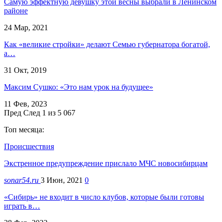
Самую эффектную девушку этой весны выбрали в Ленинском
районе
24 Мар, 2021
Как «великие стройки» делают Семью губернатора богатой,
а…
31 Окт, 2019
Максим Сушко: «Это нам урок на будущее»
11 Фев, 2023
Пред
След
1 из 5 067
Топ месяца:
Происшествия
Экстренное предупреждение прислало МЧС новосибирцам
sonar54.ru
3 Июн, 2021
0
«Сибирь» не входит в число клубов, которые были готовы
играть в…