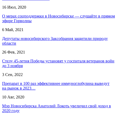
16 Июл, 2020
О мерах соцподдержки в Новосибирске — слушайте в прямом
эфире Горволны
6 Май, 2021
Депутаты новосибирского Заксобрания защитили природу
области
26 Фев, 2021
Стелу 45-летия Победы установят у госпиталя ветеранов войн
до 3 ноября
3 Сен, 2022
Препарат в 100 раз эффективнее иммуноглобулина выведут
на рынок в 2023…
10 Авг, 2020
Мэр Новосибирска Анатолий Локоть увеличил свой доход в
2020 году