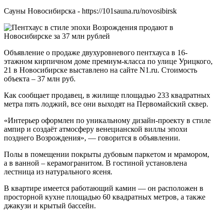
Сауны Новосибирска - https://101sauna.ru/novosibirsk
Объявление о продаже двухуровневого пентхауса в 16-
этажном кирпичном доме премиум-класса по улице Урицкого,
21 в Новосибирске выставлено на сайте N1.ru. Стоимость
объекта – 37 млн руб.
Как сообщает продавец, в жилище площадью 233 квадратных
метра пять лоджий, все они выходят на Первомайский сквер.
«Интерьер оформлен по уникальному дизайн-проекту в стиле
ампир и создаёт атмосферу венецианской виллы эпохи
позднего Возрождения», — говорится в объявлении.
Полы в помещении покрыты дубовым паркетом и мрамором,
а в ванной – керамогранитом. В гостиной установлена
лестница из натурального ясеня.
В квартире имеется работающий камин — он расположен в
просторной кухне площадью 60 квадратных метров, а также
джакузи и крытый бассейн.