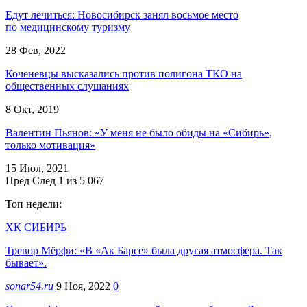
Едут лечиться: Новосибирск занял восьмое место
по медицинскому туризму
28 Фев, 2022
Коченевцы высказались против полигона ТКО на
общественных слушаниях
8 Окт, 2019
Валентин Пьянов: «У меня не было обиды на «Сибирь»,
только мотивация»
15 Июл, 2021
Пред
След
1 из 5 067
Топ недели:
ХК СИБИРЬ
Тревор Мёрфи: «В «Ак Барсе» была другая атмосфера. Так
бывает».
sonar54.ru
9 Ноя, 2022
0