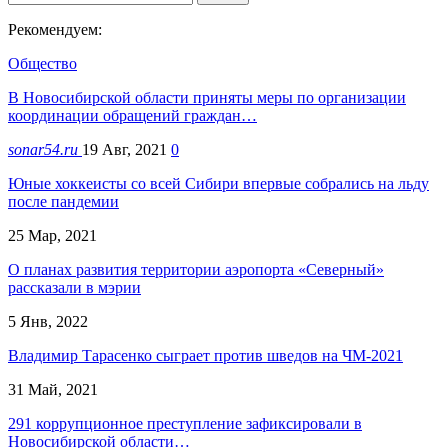
Рекомендуем:
Общество
В Новосибирской области приняты меры по организации
координации обращений граждан…
sonar54.ru
19 Авг, 2021
0
Юные хоккеисты со всей Сибири впервые собрались на льду
после пандемии
25 Мар, 2021
О планах развития территории аэропорта «Северный»
рассказали в мэрии
5 Янв, 2022
Владимир Тарасенко сыграет против шведов на ЧМ-2021
31 Май, 2021
291 коррупционное преступление зафиксировали в
Новосибирской области…