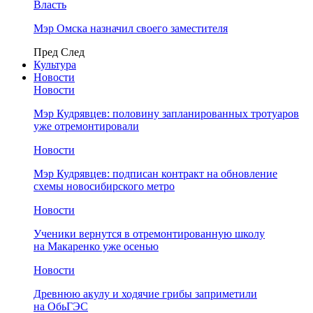
Власть
Мэр Омска назначил своего заместителя
Пред
След
Культура
Новости
Новости
Мэр Кудрявцев: половину запланированных тротуаров
уже отремонтировали
Новости
Мэр Кудрявцев: подписан контракт на обновление
схемы новосибирского метро
Новости
Ученики вернутся в отремонтированную школу
на Макаренко уже осенью
Новости
Древнюю акулу и ходячие грибы заприметили
на ОбьГЭС