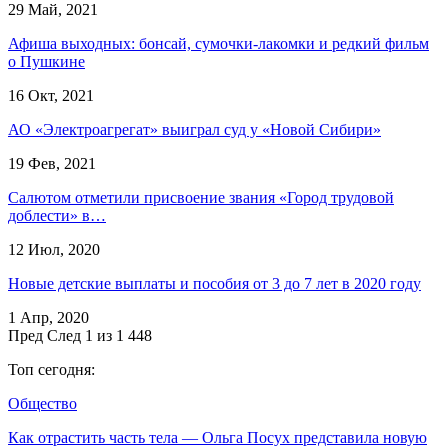
29 Май, 2021
Афиша выходных: бонсай, сумочки-лакомки и редкий фильм
о Пушкине
16 Окт, 2021
АО «Электроагрегат» выиграл суд у «Новой Сибири»
19 Фев, 2021
Салютом отметили присвоение звания «Город трудовой
доблести» в…
12 Июл, 2020
Новые детские выплаты и пособия от 3 до 7 лет в 2020 году
1 Апр, 2020
Пред
След
1 из 1 448
Топ сегодня:
Общество
Как отрастить часть тела — Ольга Посух представила новую