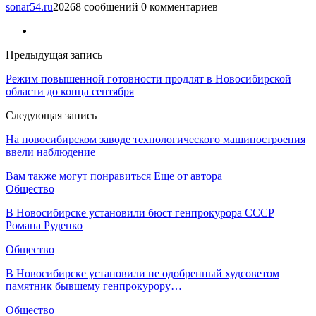
sonar54.ru
20268 сообщений
0 комментариев
Предыдущая запись
Режим повышенной готовности продлят в Новосибирской
области до конца сентября
Следующая запись
На новосибирском заводе технологического машиностроения
ввели наблюдение
Вам также могут понравиться
Еще от автора
Общество
В Новосибирске установили бюст генпрокурора СССР
Романа Руденко
Общество
В Новосибирске установили не одобренный худсоветом
памятник бывшему генпрокурору…
Общество