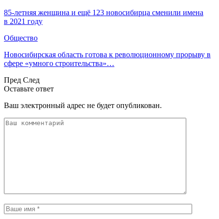
85-летняя женщина и ещё 123 новосибирца сменили имена
в 2021 году
Общество
Новосибирская область готова к революционному прорыву в
сфере «умного строительства»…
Пред
След
Оставьте ответ
Ваш электронный адрес не будет опубликован.