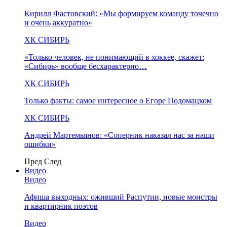
Кирилл Фастовский: «Мы формируем команду точечно
и очень аккуратно»
ХК СИБИРЬ
«Только человек, не понимающий в хоккее, скажет:
«Сибирь» вообще бесхарактерно…
ХК СИБИРЬ
Только факты: самое интересное о Егоре Подомацком
ХК СИБИРЬ
Андрей Мартемьянов: «Соперник наказал нас за наши
ошибки»
Пред
След
Видео
Видео
Афиша выходных: оживший Распутин, новые монстры
и квартирник поэтов
Видео