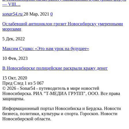
— VIII…
sonar54.ru
28 Мар, 2021
0
Ослабевший антициклон грозит Новосибирску умеренными
морозами
5 Дек, 2022
Максим Сушко: «Это нам урок на будущее»
10 Фев, 2023
В Новосибирске полицейские раскрыли кражу денег
15 Окт, 2020
Пред
След
1 из 5 067
© 2026 - Sonar54 - путеводитель в мире новостей
Новосибирска. РИА "Т-МЕДИА ГРУПП", ООО. Все права
защищены.
Информационный портал Новосибиска и Бердска. Новости
бизнеса, политики, культуры и спорта. Гороскоп. Новости
Новосибирской области.