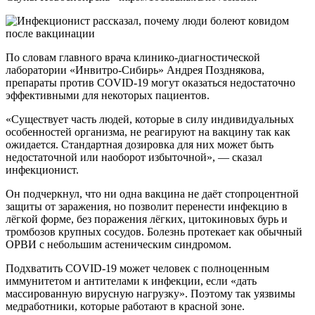
По словам главного врача клинико-диагностической
лаборатории «Инвитро-Сибирь» Андрея Позднякова,
препараты против COVID-19 могут оказаться недостаточно
эффективными для некоторых пациентов.
«Существует часть людей, которые в силу индивидуальных
особенностей организма, не реагируют на вакцину так как
ожидается. Стандартная дозировка для них может быть
недостаточной или наоборот избыточной», — сказал
инфекционист.
Он подчеркнул, что ни одна вакцина не даёт стопроцентной
защиты от заражения, но позволит перенести инфекцию в
лёгкой форме, без поражения лёгких, цитокиновых бурь и
тромбозов крупных сосудов. Болезнь протекает как обычный
ОРВИ с небольшим астеническим синдромом.
Подхватить COVID-19 может человек с полноценным
иммунитетом и антителами к инфекции, если «дать
массированную вирусную нагрузку». Поэтому так уязвимы
медработники, которые работают в красной зоне.