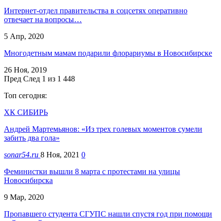
Интернет-отдел правительства в соцсетях оперативно
отвечает на вопросы…
5 Апр, 2020
Многодетным мамам подарили флорариумы в Новосибирске
26 Ноя, 2019
Пред
След
1 из 1 448
Топ сегодня:
ХК СИБИРЬ
Андрей Мартемьянов: «Из трех голевых моментов сумели
забить два гола»
sonar54.ru
8 Ноя, 2021
0
Феминистки вышли 8 марта с протестами на улицы
Новосибирска
9 Мар, 2020
Пропавшего студента СГУПС нашли спустя год при помощи