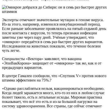
Эксперты отмечают значительные мутации в геноме вируса.
Из-за этого, например, изменился инкубационный период.
Если раньше заболевание проявлялось на пятый-седьмой день
после контакта с вирусом, то теперь признаки инфекции
заметны уже через пару дней. Учёные утверждают, что
«омикрон» передаётся в семь раз быстрее других вариантов.
Исследования на животных показали, что течение болезни
чуть легче.
Специалисты «Вектора» заявляют, что вакцина
«ЭпиВакКорона» защищает от «омикрона» так же, как и от
предыдущих вариантов.
В центре Гамалеи сообщили, что «Спутник V» против нового
штамма эффективен на 75%.?
«Однако расслабляться нельзя, вакцинироваться необходимо.
Когда людей заражается много, кто-то из них в любом случае
болеет тяжело, есть и летальные исходы. Мировая практика
показывает, что всё это есть и из-за большой нагрузки на
систему здравоохранения. Все страны, где сейчас отмечают