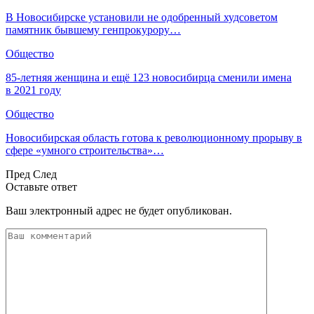
В Новосибирске установили не одобренный худсоветом
памятник бывшему генпрокурору…
Общество
85-летняя женщина и ещё 123 новосибирца сменили имена
в 2021 году
Общество
Новосибирская область готова к революционному прорыву в
сфере «умного строительства»…
Пред
След
Оставьте ответ
Ваш электронный адрес не будет опубликован.