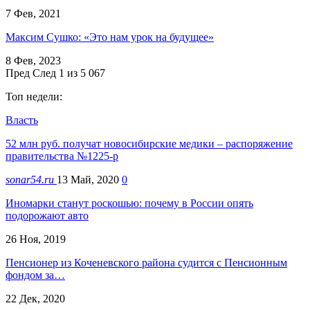
7 Фев, 2021
Максим Сушко: «Это нам урок на будущее»
8 Фев, 2023
Пред
След
1 из 5 067
Топ недели:
Власть
52 млн руб. получат новосибирские медики – распоряжение
правительства №1225-р
sonar54.ru
13 Май, 2020
0
Иномарки станут роскошью: почему в России опять
подорожают авто
26 Ноя, 2019
Пенсионер из Коченевского района судится с Пенсионным
фондом за…
22 Дек, 2020