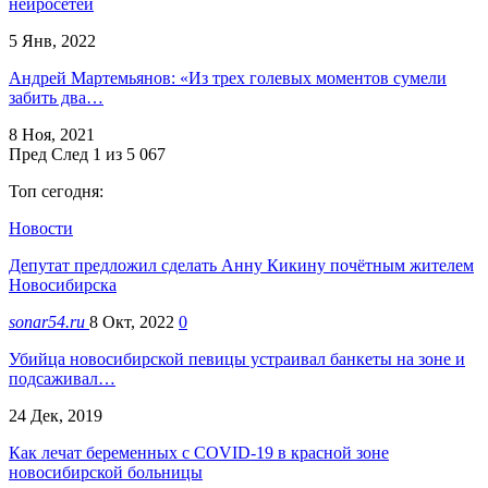
нейросетей
5 Янв, 2022
Андрей Мартемьянов: «Из трех голевых моментов сумели
забить два…
8 Ноя, 2021
Пред
След
1 из 5 067
Топ сегодня:
Новости
Депутат предложил сделать Анну Кикину почётным жителем
Новосибирска
sonar54.ru
8 Окт, 2022
0
Убийца новосибирской певицы устраивал банкеты на зоне и
подсаживал…
24 Дек, 2019
Как лечат беременных с COVID-19 в красной зоне
новосибирской больницы