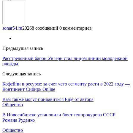
sonar54.ru
20268 сообщений
0 комментариев
Предыдущая запись
Расстрелянный барон Унгерн стал лицом линии молодежной
одежды
Следующая запись
Кофейни в ресурсе: за счет чего сегменту расти в 2022 году —
Континент Сибирь Online
Вам также могут понравиться
Еще от автора
Общество
В Новосибирске установили бюст генпрокурора СССР
Романа Руденко
Общество