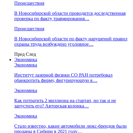
Происшествия
В Новосибирской области проводится доследственная
проверка по факту травмирования…
Происшествия
В Новосибирской области по факту нарушений правил
охраны труда возбуждено уголовное…
Пред
След
Экономика
Экономика
Институт лазерной физики СО РАН потребовал
обанкротить фирму, фигурирующую в…
Экономика
Как потратить 2 миллиона на стартап, но так и не
запустить его? Авторская колонка…
Экономика
Стало известно, какие автомобили люкс-брендов были
проданы в Сибири в 2021 году…