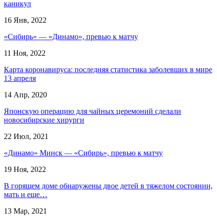
каникул
16 Янв, 2022
«Сибирь» — «Динамо», превью к матчу
11 Ноя, 2022
Карта коронавируса: последняя статистика заболевших в мире
13 апреля
14 Апр, 2020
Японскую операцию для чайных церемоний сделали
новосибирские хирурги
22 Июл, 2021
«Динамо» Минск — «Сибирь», превью к матчу
19 Ноя, 2022
В горящем доме обнаружены двое детей в тяжелом состоянии,
мать и еще…
13 Мар, 2021