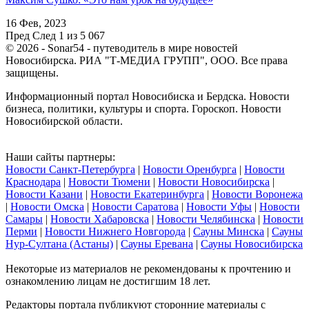
16 Фев, 2023
Пред
След
1 из 5 067
© 2026 - Sonar54 - путеводитель в мире новостей
Новосибирска. РИА "Т-МЕДИА ГРУПП", ООО. Все права
защищены.
Информационный портал Новосибиска и Бердска. Новости
бизнеса, политики, культуры и спорта. Гороскоп. Новости
Новосибирской области.
Наши сайты партнеры:
Новости Санкт-Петербурга
|
Новости Оренбурга
|
Новости
Краснодара
|
Новости Тюмени
|
Новости Новосибирска
|
Новости Казани
|
Новости Екатеринбурга
|
Новости Воронежа
|
Новости Омска
|
Новости Саратова
|
Новости Уфы
|
Новости
Самары
|
Новости Хабаровска
|
Новости Челябинска
|
Новости
Перми
|
Новости Нижнего Новгорода
|
Сауны Минска
|
Сауны
Нур-Султана (Астаны)
|
Сауны Еревана
|
Сауны Новосибирска
Некоторые из материалов не рекомендованы к прочтению и
ознакомлению лицам не достигшим 18 лет.
Редакторы портала публикуют сторонние материалы с