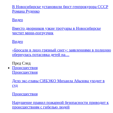
В Новосибирске установили бюст генпрокурора СССР
Романа Руденко
Видео
Вместо дворников узкие тротуары в Новосибирске
чистит мини-погрузчик
Видео
«Бросали в лицо грязный снег»: заявлениями в полицию
обернулась потасовка детей на…
Пред
След
Происшествия
Происшествия
Дело экс-главы СИБЭКО Михаила Абызова уходит в
суд
Происшествия
Нарушение правил пожарной безопасности приводит к
происшествиям с гибелью людей