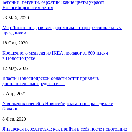
Бегонии, петунии, бархатцы: какие цветы украсят
Новосибирск этим летом
23 Май, 2020
Мэр Локоть поздравляет дорожников с профессиональным
праздником
18 Окт, 2020
Крошечного медведя из IKEA продают за 600 тысяч
в Новосибирске
12 Мар, 2022
Власти Новосибирской области хотят привлечь
дополнительные средства из…
2 Апр, 2021
У вольеров оленей в Новосибирском зоопарке сделали
балконы
8 Фев, 2020
Январская перезагрузка: как прийти в себя после новогодних