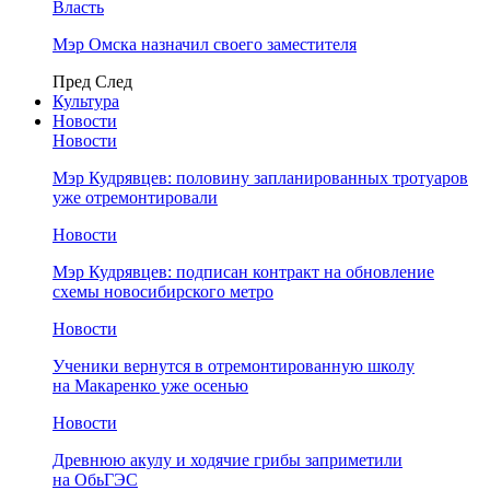
Власть
Мэр Омска назначил своего заместителя
Пред
След
Культура
Новости
Новости
Мэр Кудрявцев: половину запланированных тротуаров
уже отремонтировали
Новости
Мэр Кудрявцев: подписан контракт на обновление
схемы новосибирского метро
Новости
Ученики вернутся в отремонтированную школу
на Макаренко уже осенью
Новости
Древнюю акулу и ходячие грибы заприметили
на ОбьГЭС