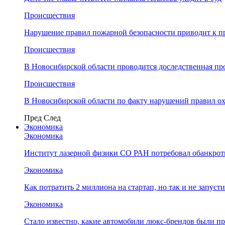
Происшествия
Нарушение правил пожарной безопасности приводит к п
Происшествия
В Новосибирской области проводится доследственная п
Происшествия
В Новосибирской области по факту нарушений правил о
Пред
След
Экономика
Экономика
Институт лазерной физики СО РАН потребовал обанкро
Экономика
Как потратить 2 миллиона на стартап, но так и не запус
Экономика
Стало известно, какие автомобили люкс-брендов были п