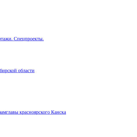
тажи. Спецпроекты.
бирской области
замглавы красноярского Канска