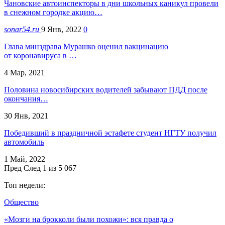
Чановские автоинспекторы в дни школьных каникул провели
в снежном городке акцию…
sonar54.ru
9 Янв, 2022
0
Глава минздрава Мурашко оценил вакцинацию
от коронавируса в …
4 Мар, 2021
Половина новосибирских водителей забывают ПДД после
окончания…
30 Янв, 2021
Победивший в праздничной эстафете студент НГТУ получил
автомобиль
1 Май, 2022
Пред
След
1 из 5 067
Топ недели:
Общество
«Мозги на брокколи были похожи»: вся правда о