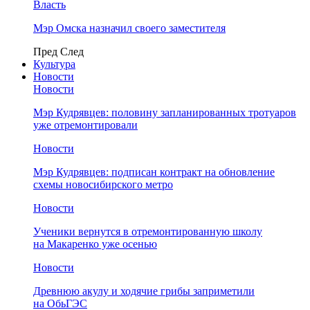
Власть
Мэр Омска назначил своего заместителя
Пред
След
Культура
Новости
Новости
Мэр Кудрявцев: половину запланированных тротуаров
уже отремонтировали
Новости
Мэр Кудрявцев: подписан контракт на обновление
схемы новосибирского метро
Новости
Ученики вернутся в отремонтированную школу
на Макаренко уже осенью
Новости
Древнюю акулу и ходячие грибы заприметили
на ОбьГЭС