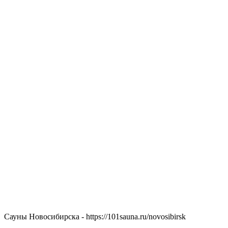
Сауны Новосибирска - https://101sauna.ru/novosibirsk