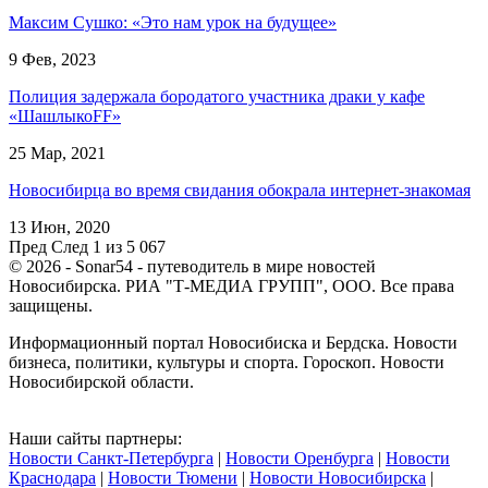
Максим Сушко: «Это нам урок на будущее»
9 Фев, 2023
Полиция задержала бородатого участника драки у кафе
«ШашлыкоFF»
25 Мар, 2021
Новосибирца во время свидания обокрала интернет-знакомая
13 Июн, 2020
Пред
След
1 из 5 067
© 2026 - Sonar54 - путеводитель в мире новостей
Новосибирска. РИА "Т-МЕДИА ГРУПП", ООО. Все права
защищены.
Информационный портал Новосибиска и Бердска. Новости
бизнеса, политики, культуры и спорта. Гороскоп. Новости
Новосибирской области.
Наши сайты партнеры:
Новости Санкт-Петербурга
|
Новости Оренбурга
|
Новости
Краснодара
|
Новости Тюмени
|
Новости Новосибирска
|