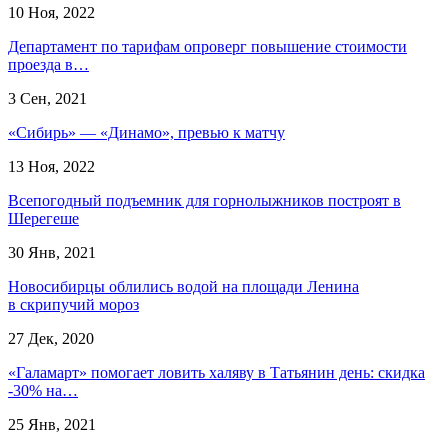
10 Ноя, 2022
Департамент по тарифам опроверг повышение стоимости
проезда в…
3 Сен, 2021
«Сибирь» — «Динамо», превью к матчу
13 Ноя, 2022
Всепогодный подъемник для горнолыжников построят в
Шерегеше
30 Янв, 2021
Новосибирцы облились водой на площади Ленина
в скрипучий мороз
27 Дек, 2020
«Галамарт» помогает ловить халяву в Татьянин день: скидка
-30% на…
25 Янв, 2021