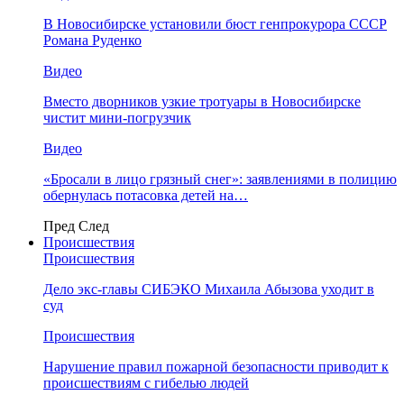
В Новосибирске установили бюст генпрокурора СССР
Романа Руденко
Видео
Вместо дворников узкие тротуары в Новосибирске
чистит мини-погрузчик
Видео
«Бросали в лицо грязный снег»: заявлениями в полицию
обернулась потасовка детей на…
Пред
След
Происшествия
Происшествия
Дело экс-главы СИБЭКО Михаила Абызова уходит в
суд
Происшествия
Нарушение правил пожарной безопасности приводит к
происшествиям с гибелью людей