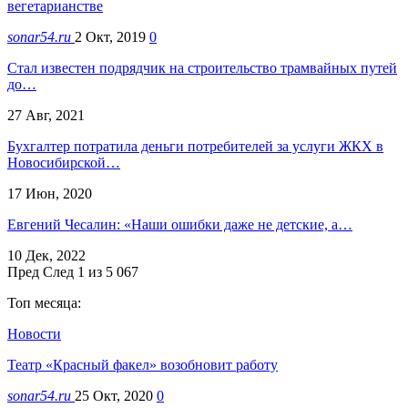
вегетарианстве
sonar54.ru
2 Окт, 2019
0
Стал известен подрядчик на строительство трамвайных путей
до…
27 Авг, 2021
Бухгалтер потратила деньги потребителей за услуги ЖКХ в
Новосибирской…
17 Июн, 2020
Евгений Чесалин: «Наши ошибки даже не детские, а…
10 Дек, 2022
Пред
След
1 из 5 067
Топ месяца:
Новости
Театр «Красный факел» возобновит работу
sonar54.ru
25 Окт, 2020
0