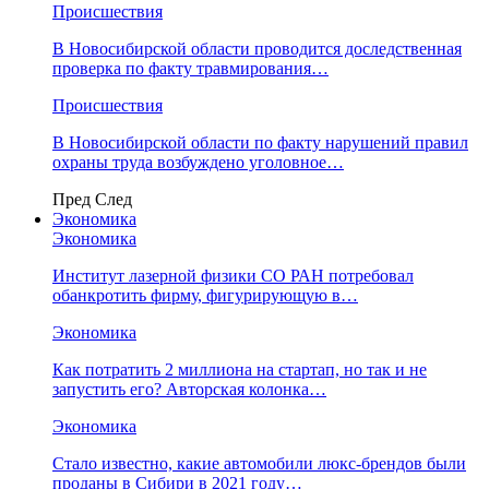
Происшествия
В Новосибирской области проводится доследственная
проверка по факту травмирования…
Происшествия
В Новосибирской области по факту нарушений правил
охраны труда возбуждено уголовное…
Пред
След
Экономика
Экономика
Институт лазерной физики СО РАН потребовал
обанкротить фирму, фигурирующую в…
Экономика
Как потратить 2 миллиона на стартап, но так и не
запустить его? Авторская колонка…
Экономика
Стало известно, какие автомобили люкс-брендов были
проданы в Сибири в 2021 году…