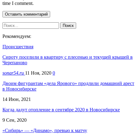
time I comment.
Рекомендуем:
Происшествия
Сироту поселили в квартиру с плесенью и текущей крышей в
Черепаново
sonar54.ru
11 Ноя, 2020
0
Двоим фигурантам «дела Ярового» продлили домашний арест
в Новосибирске
14 Июн, 2021
Когда дадут отопление в сентябре 2020 в Новосибирске
9 Сен, 2020
«Сибирь» — «Динамо», превью к матчу