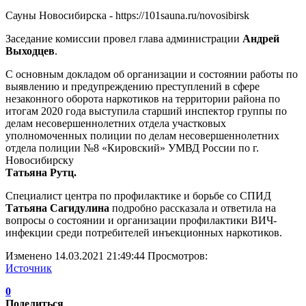
Сауны Новосибирска - https://101sauna.ru/novosibirsk
Заседание комиссии провел глава администрации
Андрей
Выходцев
.
С основным докладом об организации и состоянии работы по
выявлению и предупреждению преступлений в сфере
незаконного оборота наркотиков на территории района по
итогам 2020 года выступила старший инспектор группы по
делам несовершеннолетних отдела участковых
уполномоченных полиции по делам несовершеннолетних
отдела полиции №8 «Кировский» УМВД России по г.
Новосибирску
Татьяна Рутц.
Специалист центра по профилактике и борьбе со СПИД
Татьяна Сагидулина
подробно рассказала и ответила на
вопросы о состоянии и организации профилактики ВИЧ-
инфекции среди потребителей инъекционных наркотиков.
Изменено 14.03.2021 21:49:44 Просмотров:
Источник
0
Поделиться