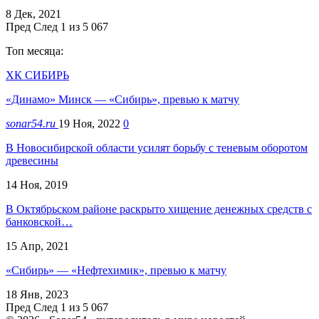
8 Дек, 2021
Пред
След
1 из 5 067
Топ месяца:
ХК СИБИРЬ
«Динамо» Минск — «Сибирь», превью к матчу
sonar54.ru
19 Ноя, 2022
0
В Новосибирской области усилят борьбу с теневым оборотом
древесины
14 Ноя, 2019
В Октябрьском районе раскрыто хищение денежных средств с
банковской…
15 Апр, 2021
«Сибирь» — «Нефтехимик», превью к матчу
18 Янв, 2023
Пред
След
1 из 5 067