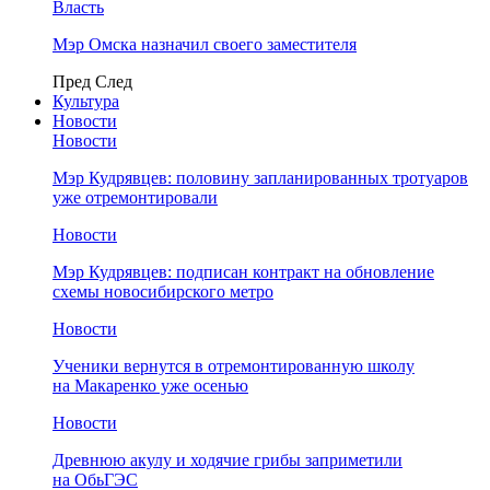
Власть
Мэр Омска назначил своего заместителя
Пред
След
Культура
Новости
Новости
Мэр Кудрявцев: половину запланированных тротуаров
уже отремонтировали
Новости
Мэр Кудрявцев: подписан контракт на обновление
схемы новосибирского метро
Новости
Ученики вернутся в отремонтированную школу
на Макаренко уже осенью
Новости
Древнюю акулу и ходячие грибы заприметили
на ОбьГЭС