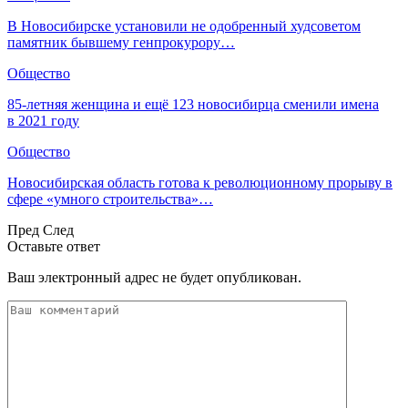
В Новосибирске установили не одобренный худсоветом
памятник бывшему генпрокурору…
Общество
85-летняя женщина и ещё 123 новосибирца сменили имена
в 2021 году
Общество
Новосибирская область готова к революционному прорыву в
сфере «умного строительства»…
Пред
След
Оставьте ответ
Ваш электронный адрес не будет опубликован.