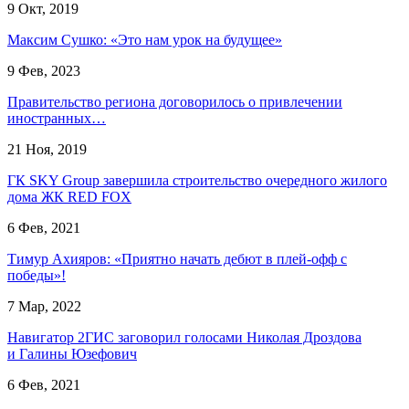
9 Окт, 2019
Максим Сушко: «Это нам урок на будущее»
9 Фев, 2023
Правительство региона договорилось о привлечении
иностранных…
21 Ноя, 2019
ГК SKY Group завершила строительство очередного жилого
дома ЖК RED FOX
6 Фев, 2021
Тимур Ахияров: «Приятно начать дебют в плей-офф с
победы»!
7 Мар, 2022
Навигатор 2ГИС заговорил голосами Николая Дроздова
и Галины Юзефович
6 Фев, 2021