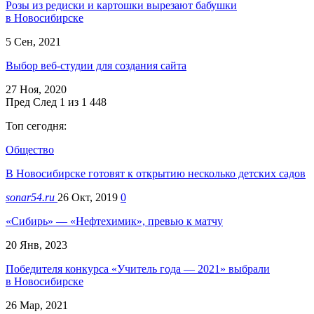
Розы из редиски и картошки вырезают бабушки
в Новосибирске
5 Сен, 2021
Выбор веб-студии для создания сайта
27 Ноя, 2020
Пред
След
1 из 1 448
Топ сегодня:
Общество
В Новосибирске готовят к открытию несколько детских садов
sonar54.ru
26 Окт, 2019
0
«Сибирь» — «Нефтехимик», превью к матчу
20 Янв, 2023
Победителя конкурса «Учитель года — 2021» выбрали
в Новосибирске
26 Мар, 2021