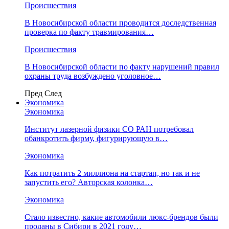
Происшествия
В Новосибирской области проводится доследственная
проверка по факту травмирования…
Происшествия
В Новосибирской области по факту нарушений правил
охраны труда возбуждено уголовное…
Пред
След
Экономика
Экономика
Институт лазерной физики СО РАН потребовал
обанкротить фирму, фигурирующую в…
Экономика
Как потратить 2 миллиона на стартап, но так и не
запустить его? Авторская колонка…
Экономика
Стало известно, какие автомобили люкс-брендов были
проданы в Сибири в 2021 году…