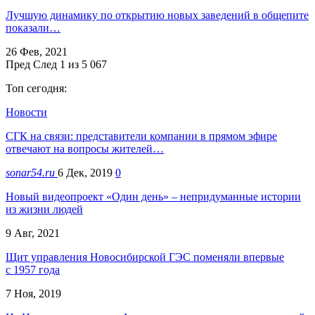
Лучшую динамику по открытию новых заведений в общепите
показали…
26 Фев, 2021
Пред
След
1 из 5 067
Топ сегодня:
Новости
СГК на связи: представители компании в прямом эфире
отвечают на вопросы жителей…
sonar54.ru
6 Дек, 2019
0
Новый видеопроект «Один день» – непридуманные истории
из жизни людей
9 Авг, 2021
Щит управления Новосибирской ГЭС поменяли впервые
с 1957 года
7 Ноя, 2019