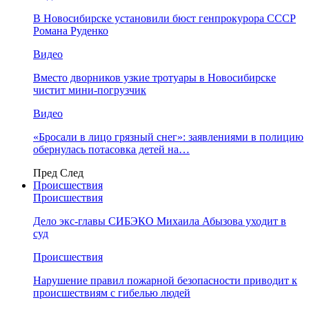
В Новосибирске установили бюст генпрокурора СССР
Романа Руденко
Видео
Вместо дворников узкие тротуары в Новосибирске
чистит мини-погрузчик
Видео
«Бросали в лицо грязный снег»: заявлениями в полицию
обернулась потасовка детей на…
Пред
След
Происшествия
Происшествия
Дело экс-главы СИБЭКО Михаила Абызова уходит в
суд
Происшествия
Нарушение правил пожарной безопасности приводит к
происшествиям с гибелью людей