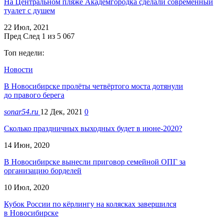
На Центральном пляже Академгородка сделали современный
туалет с душем
22 Июл, 2021
Пред
След
1 из 5 067
Топ недели:
Новости
В Новосибирске пролёты четвёртого моста дотянули
до правого берега
sonar54.ru
12 Дек, 2021
0
Сколько праздничных выходных будет в июне-2020?
14 Июн, 2020
В Новосибирске вынесли приговор семейной ОПГ за
организацию борделей
10 Июл, 2020
Кубок России по кёрлингу на колясках завершился
в Новосибирске