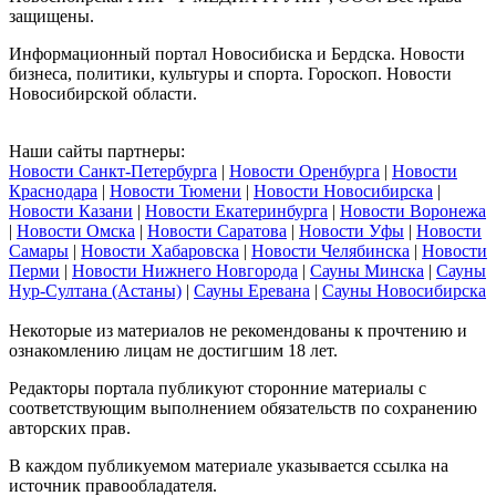
защищены.
Информационный портал Новосибиска и Бердска. Новости
бизнеса, политики, культуры и спорта. Гороскоп. Новости
Новосибирской области.
Наши сайты партнеры:
Новости Санкт-Петербурга
|
Новости Оренбурга
|
Новости
Краснодара
|
Новости Тюмени
|
Новости Новосибирска
|
Новости Казани
|
Новости Екатеринбурга
|
Новости Воронежа
|
Новости Омска
|
Новости Саратова
|
Новости Уфы
|
Новости
Самары
|
Новости Хабаровска
|
Новости Челябинска
|
Новости
Перми
|
Новости Нижнего Новгорода
|
Сауны Минска
|
Сауны
Нур-Султана (Астаны)
|
Сауны Еревана
|
Сауны Новосибирска
Некоторые из материалов не рекомендованы к прочтению и
ознакомлению лицам не достигшим 18 лет.
Редакторы портала публикуют сторонние материалы с
соответствующим выполнением обязательств по сохранению
авторских прав.
В каждом публикуемом материале указывается ссылка на
источник правообладателя.