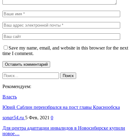
Save my name, email, and website in this browser for the next
time I comment.
Рекомендуем:
Власть
Юрий Саблин переизбрался на пост главы Краснообска
sonar54.ru
5 Фев, 2021
0
Для центра адаптации инвалидов в Новосибирске купили
новое…