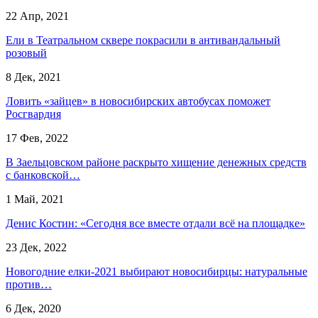
22 Апр, 2021
Ели в Театральном сквере покрасили в антивандальный
розовый
8 Дек, 2021
Ловить «зайцев» в новосибирских автобусах поможет
Росгвардия
17 Фев, 2022
В Заельцовском районе раскрыто хищение денежных средств
с банковской…
1 Май, 2021
Денис Костин: «Сегодня все вместе отдали всё на площадке»
23 Дек, 2022
Новогодние елки-2021 выбирают новосибирцы: натуральные
против…
6 Дек, 2020