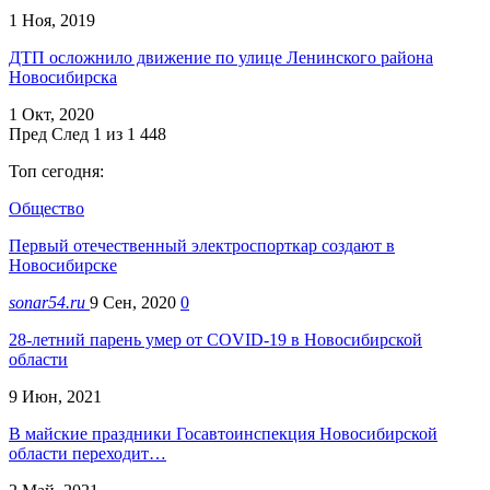
1 Ноя, 2019
ДТП осложнило движение по улице Ленинского района
Новосибирска
1 Окт, 2020
Пред
След
1 из 1 448
Топ сегодня:
Общество
Первый отечественный электроспорткар создают в
Новосибирске
sonar54.ru
9 Сен, 2020
0
28-летний парень умер от COVID-19 в Новосибирской
области
9 Июн, 2021
В майские праздники Госавтоинспекция Новосибирской
области переходит…