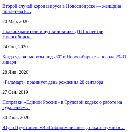
Второй случай коронавируса в Новосибирске — женщина
прилетела 8…
20 Мар, 2020
Правоохранители ищут виновника ДТП в центре
Новосибирска
24 Окт, 2020
Когда ударят морозы под -30° в Новосибирске – погода 29-31
января
28 Янв, 2020
«Галамарт» празднует день рождения 28 сентября
27 Сен, 2019
Поправки «Единой России» в Трудовой кодекс о работе на
«удаленке»…
30 Июл, 2020
Юусо Пуустинен: «В «Сибири» нет звезд, пахать нужно в…