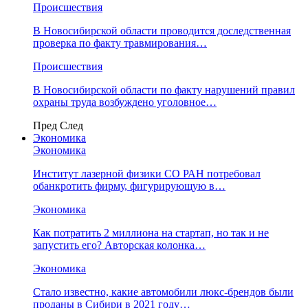
Происшествия
В Новосибирской области проводится доследственная
проверка по факту травмирования…
Происшествия
В Новосибирской области по факту нарушений правил
охраны труда возбуждено уголовное…
Пред
След
Экономика
Экономика
Институт лазерной физики СО РАН потребовал
обанкротить фирму, фигурирующую в…
Экономика
Как потратить 2 миллиона на стартап, но так и не
запустить его? Авторская колонка…
Экономика
Стало известно, какие автомобили люкс-брендов были
проданы в Сибири в 2021 году…