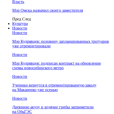
Власть
Мэр Омска назначил своего заместителя
Пред
След
Культура
Новости
Новости
Мэр Кудрявцев: половину запланированных тротуаров
уже отремонтировали
Новости
Мэр Кудрявцев: подписан контракт на обновление
схемы новосибирского метро
Новости
Ученики вернутся в отремонтированную школу
на Макаренко уже осенью
Новости
Древнюю акулу и ходячие грибы заприметили
на ОбьГЭС