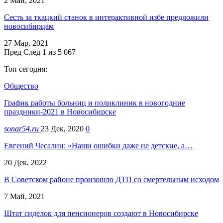
2 Май, 2021
Сесть за ткацкий станок в интерактивной избе предложили
новосибирцам
27 Мар, 2021
Пред
След
1 из 5 067
Топ сегодня:
Общество
График работы больниц и поликлиник в новогодние
праздники-2021 в Новосибирске
sonar54.ru
23 Дек, 2020
0
Евгений Чесалин: «Наши ошибки даже не детские, а…
20 Дек, 2022
В Советском районе произошло ДТП со смертельным исходом
7 Май, 2021
Штат сиделок для пенсионеров создают в Новосибирске