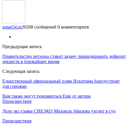
sonar54.ru
20268 сообщений
0 комментариев
Предыдущая запись
Правительство региона ставит задачу ликвидировать дефицит
лекарств в ближайшее время
Следующая запись
Единственный официальный пляж Искитима благоустроят
для горожан
Вам также могут понравиться
Еще от автора
Происшествия
Дело экс-главы СИБЭКО Михаила Абызова уходит в суд
Происшествия