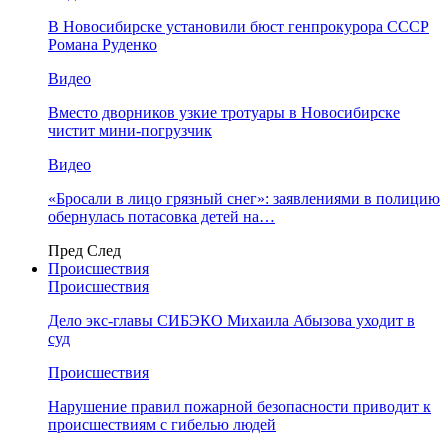
В Новосибирске установили бюст генпрокурора СССР
Романа Руденко
Видео
Вместо дворников узкие тротуары в Новосибирске
чистит мини-погрузчик
Видео
«Бросали в лицо грязный снег»: заявлениями в полицию
обернулась потасовка детей на…
Пред
След
Происшествия
Происшествия
Дело экс-главы СИБЭКО Михаила Абызова уходит в
суд
Происшествия
Нарушение правил пожарной безопасности приводит к
происшествиям с гибелью людей