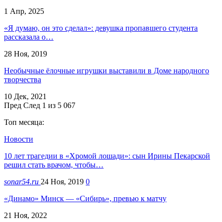
1 Апр, 2025
«Я думаю, он это сделал»: девушка пропавшего студента
рассказала о…
28 Ноя, 2019
Необычные ёлочные игрушки выставили в Доме народного
творчества
10 Дек, 2021
Пред
След
1 из 5 067
Топ месяца:
Новости
10 лет трагедии в «Хромой лошади»: сын Ирины Пекарской
решил стать врачом, чтобы…
sonar54.ru
24 Ноя, 2019
0
«Динамо» Минск — «Сибирь», превью к матчу
21 Ноя, 2022