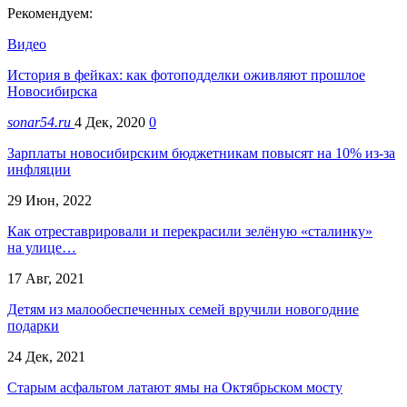
Рекомендуем:
Видео
История в фейках: как фотоподделки оживляют прошлое
Новосибирска
sonar54.ru
4 Дек, 2020
0
Зарплаты новосибирским бюджетникам повысят на 10% из-за
инфляции
29 Июн, 2022
Как отреставрировали и перекрасили зелёную «сталинку»
на улице…
17 Авг, 2021
Детям из малообеспеченных семей вручили новогодние
подарки
24 Дек, 2021
Старым асфальтом латают ямы на Октябрьском мосту