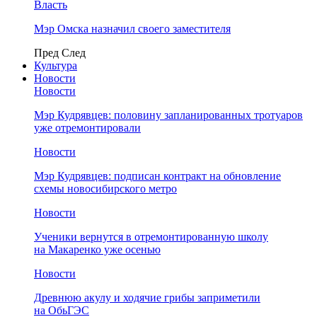
Власть
Мэр Омска назначил своего заместителя
Пред
След
Культура
Новости
Новости
Мэр Кудрявцев: половину запланированных тротуаров
уже отремонтировали
Новости
Мэр Кудрявцев: подписан контракт на обновление
схемы новосибирского метро
Новости
Ученики вернутся в отремонтированную школу
на Макаренко уже осенью
Новости
Древнюю акулу и ходячие грибы заприметили
на ОбьГЭС