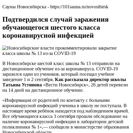
Сауны Новосибирска - https://101sauna.ru/novosibirsk
Подтвердился случай заражения
обучающегося шестого класса
коронавирусной инфекцией
В Новосибирске шестой класс школы № 13 отправили на
дистанционное обучение из-за коронавируса. COVID-19
заразился один из учеников, который посещал учебное
заведение 1 и 2 сентября.
Как рассказала директор школы
Татьяна Устинова
«Вести Новосибирск», 26 детей перевели
на 14 дней на дистанционное обучение.
«Информация от родителей по контакту с больными
коронавирусной инфекций ученика в школу не поступала. В
настоящее время ребёнок находится под наблюдением врачей.
Все обучающиеся класса 3 сентября прошли обследование на
наличие коронавирусной инфекции в лаборатории детской
поликлиники № 1»,— сообщили в министерстве образования
Новосибирской области.