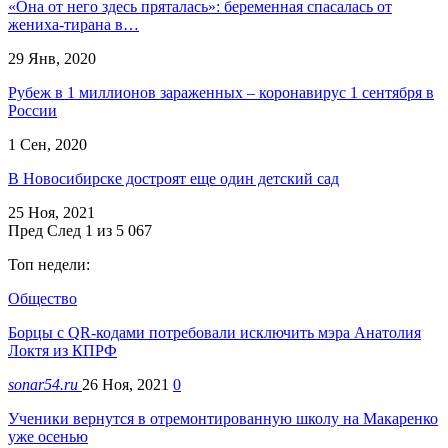
«Она от него здесь пряталась»: беременная спасалась от
жениха-тирана в…
29 Янв, 2020
Рубеж в 1 миллионов зараженных – коронавирус 1 сентября в
России
1 Сен, 2020
В Новосибирске достроят еще один детский сад
25 Ноя, 2021
Пред
След
1 из 5 067
Топ недели:
Общество
Борцы с QR-кодами потребовали исключить мэра Анатолия
Локтя из КПРФ
sonar54.ru
26 Ноя, 2021
0
Ученики вернутся в отремонтированную школу на Макаренко
уже осенью