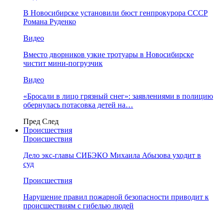
В Новосибирске установили бюст генпрокурора СССР
Романа Руденко
Видео
Вместо дворников узкие тротуары в Новосибирске
чистит мини-погрузчик
Видео
«Бросали в лицо грязный снег»: заявлениями в полицию
обернулась потасовка детей на…
Пред
След
Происшествия
Происшествия
Дело экс-главы СИБЭКО Михаила Абызова уходит в
суд
Происшествия
Нарушение правил пожарной безопасности приводит к
происшествиям с гибелью людей