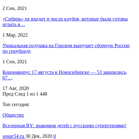
2 Сен, 2021
«Сибирь» не входит в число клубов, которые были готовы
играть в…
1 Мар, 2022
Уникальная подушка на Горском выручает сборную России
по сноуборду
1 Сен, 2021
Коронавирус 17 августа в Новосибирске — 53 заразились,
67…
17 Авг, 2020
Пред
След
1 из 1 448
Топ сегодня:
Общество
Вселенная BY: знакомим детей с русскими супергероями!
sonar54.ru
30 Дек, 2020
0