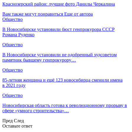
Краснозерский район: лучшие фото Данилы Черкалина
Вам также могут понравиться
Еще от автора
Общество
В Новосибирске установили бюст генпрокурора СССР
Романа Руденко
Общество
В Новосибирске установили не одобренный худсоветом
памятник бывшему генпрокурору…
Общество
85-летняя женщина и ещё 123 новосибирца сменили имена
в 2021 году
Общество
Новосибирская область готова к революционному прорыву в
сфере «умного строительства»…
Пред
След
Оставьте ответ