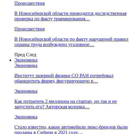
Происшествия
В Новосибирской области проводится доследственная
проверка по факту травмирования…
Происшествия
В Новосибирской области по факту нарушений правил
охраны труда возбуждено уголовное…
Пред
След
Экономика
Экономика
Институт лазерной физики СО РАН потребовал
обанкротить фирму, фигурирующую в…
Экономика
Как потратить 2 миллиона на стартап, но так и не
запустить его? Авторская колонка…
Экономика
Стало известно, какие автомобили люкс-брендов были
проданы в Сибири в 2021 году…