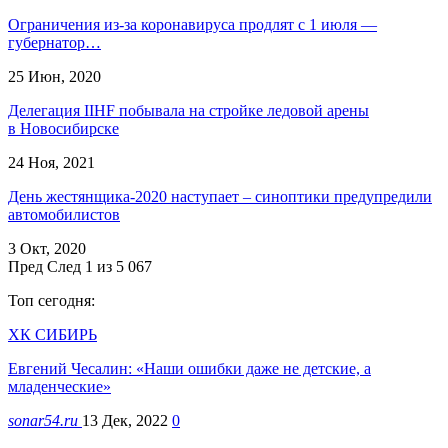
Ограничения из-за коронавируса продлят с 1 июля —
губернатор…
25 Июн, 2020
Делегация IIHF побывала на стройке ледовой арены
в Новосибирске
24 Ноя, 2021
День жестянщика-2020 наступает – синоптики предупредили
автомобилистов
3 Окт, 2020
Пред
След
1 из 5 067
Топ сегодня:
ХК СИБИРЬ
Евгений Чесалин: «Наши ошибки даже не детские, а
младенческие»
sonar54.ru
13 Дек, 2022
0