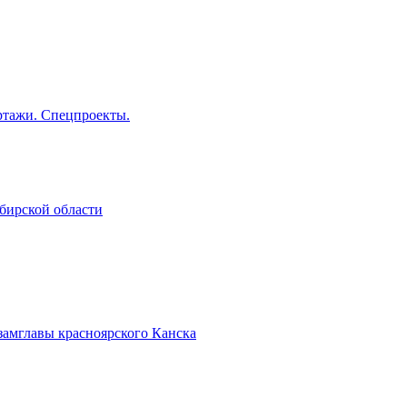
тажи. Спецпроекты.
бирской области
замглавы красноярского Канска