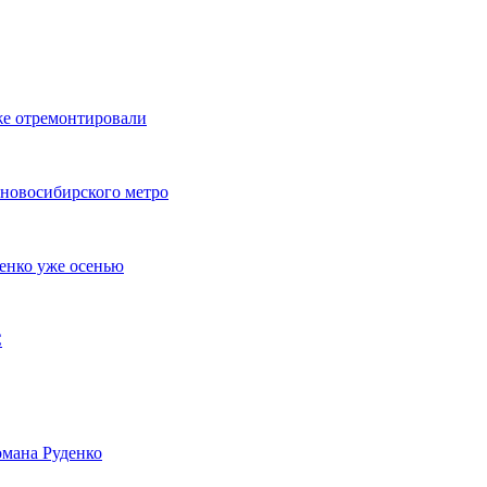
же отремонтировали
 новосибирского метро
енко уже осенью
С
мана Руденко