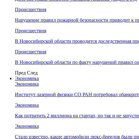
Происшествия
Нарушение правил пожарной безопасности приводит к п
Происшествия
В Новосибирской области проводится доследственная п
Происшествия
В Новосибирской области по факту нарушений правил о
Пред
След
Экономика
Экономика
Институт лазерной физики СО РАН потребовал обанкро
Экономика
Как потратить 2 миллиона на стартап, но так и не запус
Экономика
Стало известно, какие автомобили люкс-брендов были п