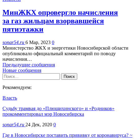
МинЖКХ опровергло начисления
за газ жильцам взорвавшейся
пятиэтажки
sonar54.ru
6 Мар, 2023
0
Министерство ЖКХ и энергетики Новосибирской области
опубликовало официальный комментарий по поводу
начисления…
Предыдущие сообщения
Новые сообщения
Рекомендуем:
Власть
Судьбу трамвая до «Плющихинского» и «Родников»
прокомментировал мэр Новосибирска
sonar54.ru
24 Дек, 2020
0
Где в Новосибирске поставить прививку от коронавируса? ~