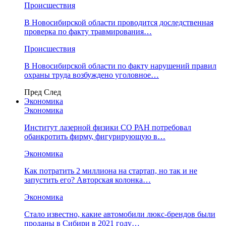
Происшествия
В Новосибирской области проводится доследственная
проверка по факту травмирования…
Происшествия
В Новосибирской области по факту нарушений правил
охраны труда возбуждено уголовное…
Пред
След
Экономика
Экономика
Институт лазерной физики СО РАН потребовал
обанкротить фирму, фигурирующую в…
Экономика
Как потратить 2 миллиона на стартап, но так и не
запустить его? Авторская колонка…
Экономика
Стало известно, какие автомобили люкс-брендов были
проданы в Сибири в 2021 году…