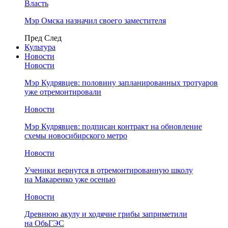
Власть
Мэр Омска назначил своего заместителя
Пред
След
Культура
Новости
Новости
Мэр Кудрявцев: половину запланированных тротуаров
уже отремонтировали
Новости
Мэр Кудрявцев: подписан контракт на обновление
схемы новосибирского метро
Новости
Ученики вернутся в отремонтированную школу
на Макаренко уже осенью
Новости
Древнюю акулу и ходячие грибы заприметили
на ОбьГЭС