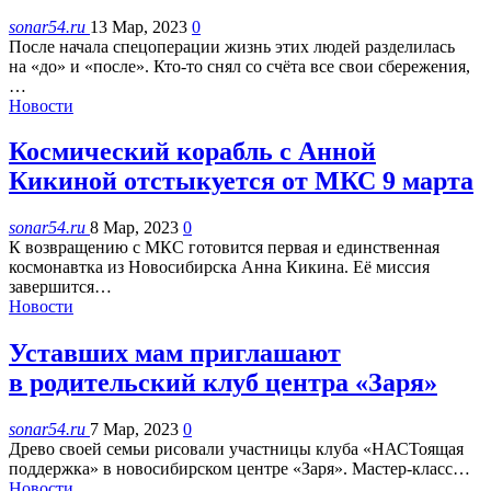
sonar54.ru
13 Мар, 2023
0
После начала спецоперации жизнь этих людей разделилась
на «до» и «после». Кто-то снял со счёта все свои сбережения,
…
Новости
Космический корабль с Анной
Кикиной отстыкуется от МКС 9 марта
sonar54.ru
8 Мар, 2023
0
К возвращению с МКС готовится первая и единственная
космонавтка из Новосибирска Анна Кикина. Её миссия
завершится…
Новости
Уставших мам приглашают
в родительский клуб центра «Заря»
sonar54.ru
7 Мар, 2023
0
Древо своей семьи рисовали участницы клуба «НАСТоящая
поддержка» в новосибирском центре «Заря». Мастер-класс…
Новости