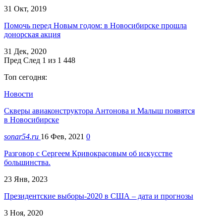
31 Окт, 2019
Помочь перед Новым годом: в Новосибирске прошла
донорская акция
31 Дек, 2020
Пред
След
1 из 1 448
Топ сегодня:
Новости
Скверы авиаконструктора Антонова и Малыш появятся
в Новосибирске
sonar54.ru
16 Фев, 2021
0
Разговор с Сергеем Кривокрасовым об искусстве
большинства.
23 Янв, 2023
Президентские выборы-2020 в США – дата и прогнозы
3 Ноя, 2020