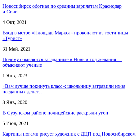
Новосибирск обогнал по средним зарплатам Краснодар
и Сочи
4 Окт, 2021
Вход в метро «Площадь Маркса» прокопают из гостиницы
«Турист»
31 Май, 2021
Почему сбываются загаданные в Новый год желания —
объясняют учёные
1 Янв, 2023
«Вам лучше покинуть класс»: школьницу затравили из-за
несданных денег…
3 Янв, 2020
В Сузунском районе полицейские раскрыли угон
5 Июл, 2021
Картины ногами рисует художник с ДЦП под Новосибирском