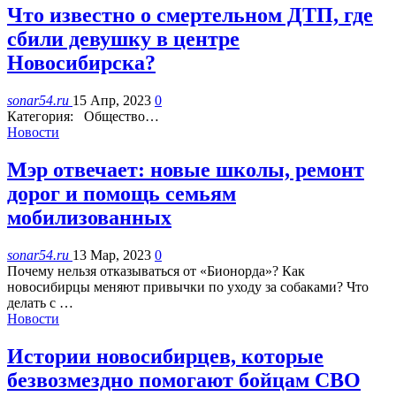
Что известно о смертельном ДТП, где
сбили девушку в центре
Новосибирска?
sonar54.ru
15 Апр, 2023
0
Категория: Общество…
Новости
Мэр отвечает: новые школы, ремонт
дорог и помощь семьям
мобилизованных
sonar54.ru
13 Мар, 2023
0
Почему нельзя отказываться от «Бионорда»? Как
новосибирцы меняют привычки по уходу за собаками? Что
делать с …
Новости
Истории новосибирцев, которые
безвозмездно помогают бойцам СВО