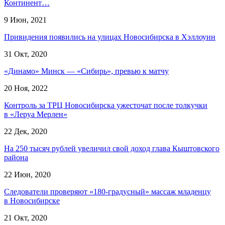
Континент…
9 Июн, 2021
Привидения появились на улицах Новосибирска в Хэллоуин
31 Окт, 2020
«Динамо» Минск — «Сибирь», превью к матчу
20 Ноя, 2022
Контроль за ТРЦ Новосибирска ужесточат после толкучки
в «Леруа Мерлен»
22 Дек, 2020
На 250 тысяч рублей увеличил свой доход глава Кыштовского
района
22 Июн, 2020
Следователи проверяют «180-градусный» массаж младенцу
в Новосибирске
21 Окт, 2020