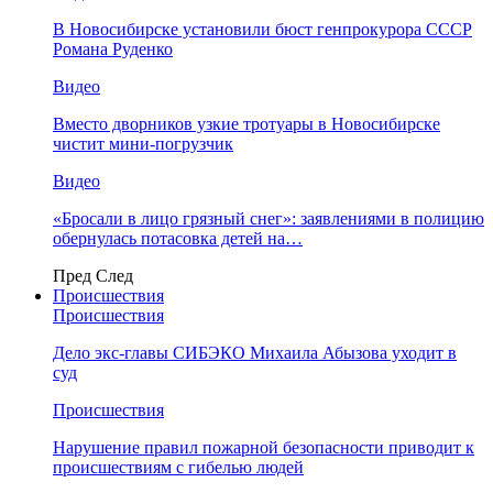
В Новосибирске установили бюст генпрокурора СССР
Романа Руденко
Видео
Вместо дворников узкие тротуары в Новосибирске
чистит мини-погрузчик
Видео
«Бросали в лицо грязный снег»: заявлениями в полицию
обернулась потасовка детей на…
Пред
След
Происшествия
Происшествия
Дело экс-главы СИБЭКО Михаила Абызова уходит в
суд
Происшествия
Нарушение правил пожарной безопасности приводит к
происшествиям с гибелью людей