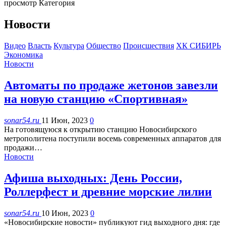
просмотр Категория
Новости
Видео
Власть
Культура
Общество
Происшествия
ХК СИБИРЬ
Экономика
Новости
Автоматы по продаже жетонов завезли
на новую станцию «Спортивная»
sonar54.ru
11 Июн, 2023
0
На готовящуюся к открытию станцию Новосибирского
метрополитена поступили восемь современных аппаратов для
продажи…
Новости
Афиша выходных: День России,
Роллерфест и древние морские лилии
sonar54.ru
10 Июн, 2023
0
«Новосибирские новости» публикуют гид выходного дня: где