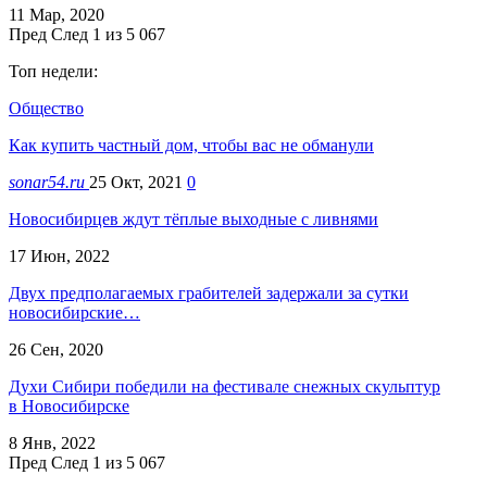
11 Мар, 2020
Пред
След
1 из 5 067
Топ недели:
Общество
Как купить частный дом, чтобы вас не обманули
sonar54.ru
25 Окт, 2021
0
Новосибирцев ждут тёплые выходные с ливнями
17 Июн, 2022
Двух предполагаемых грабителей задержали за сутки
новосибирские…
26 Сен, 2020
Духи Сибири победили на фестивале снежных скульптур
в Новосибирске
8 Янв, 2022
Пред
След
1 из 5 067