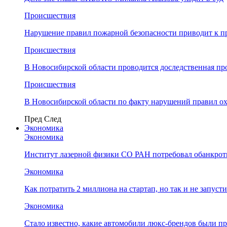
Происшествия
Нарушение правил пожарной безопасности приводит к п
Происшествия
В Новосибирской области проводится доследственная п
Происшествия
В Новосибирской области по факту нарушений правил о
Пред
След
Экономика
Экономика
Институт лазерной физики СО РАН потребовал обанкро
Экономика
Как потратить 2 миллиона на стартап, но так и не запус
Экономика
Стало известно, какие автомобили люкс-брендов были п