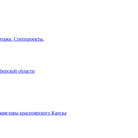
тажи. Спецпроекты.
бирской области
замглавы красноярского Канска