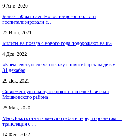
9 Апр, 2020
Более 150 жителей Новосибирской области
госпитализировали с…
22 Июн, 2021
Билеты на поезда с нового года подорожают на 8%
4 Дек, 2022
«Кремлёвскую ёлку» покажут новосибирским детям
31 декабря
29 Дек, 2021
Современную школу откроют в поселке Светлый
Мошковского района
25 Мар, 2020
Мэр Локоть отчитывается о работе перед горсоветом —
трансляция с …
14 Фев, 2022