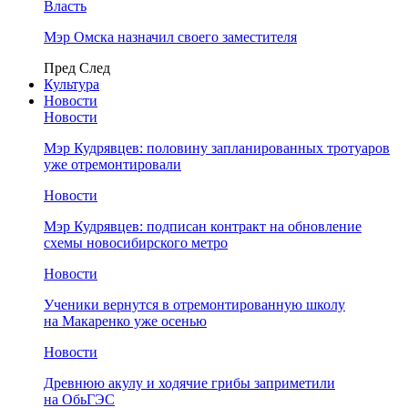
Власть
Мэр Омска назначил своего заместителя
Пред
След
Культура
Новости
Новости
Мэр Кудрявцев: половину запланированных тротуаров
уже отремонтировали
Новости
Мэр Кудрявцев: подписан контракт на обновление
схемы новосибирского метро
Новости
Ученики вернутся в отремонтированную школу
на Макаренко уже осенью
Новости
Древнюю акулу и ходячие грибы заприметили
на ОбьГЭС