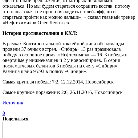
сделать такие предложения, от которых невозможно
отказаться. Но мы будем стараться сохранить костяк, потому
что наша задача не просто выходить в плей-офф, но и
стараться пройти как можно дальше», – сказал главный тренер
«Нефтехимика» Олег Леонтьев.
История противостояния в КХЛ:
В рамках Континентальной хоккейной лиги обе команды
провели 37 очных встреч. «Сибирь» 13 раз праздновала
победу в основное время, «Нефтехимик» — 16. 3 победы в
овертайме у нижнекамцев и 2 у новосибирцев. В серии
послематчевых буллитов 3 победы на счету «Сибири».
Разница шайб 95:93 в пользу «Сибири».
Самая крупная победа: 7:2, 12.12.2014, Новосибирск
Самое крупное поражение: 2:6, 26.11.2016, Новосибирск
Источник
0
Поделиться