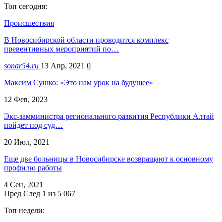
Топ сегодня:
Происшествия
В Новосибирской области проводится комплекс
превентивных мероприятий по…
sonar54.ru
13 Апр, 2021
0
Максим Сушко: «Это нам урок на будущее»
12 Фев, 2023
Экс-замминистра регионального развития Республики Алтай
пойдет под суд…
20 Июл, 2021
Еще две больницы в Новосибирске возвращают к основному
профилю работы
4 Сен, 2021
Пред
След
1 из 5 067
Топ недели: