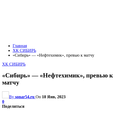
Главная
ХК СИБИРЬ
«Сибирь» — «Нефтехимик», превью к матчу
ХК СИБИРЬ
«Сибирь» — «Нефтехимик», превью к
матчу
By
sonar54.ru
On
18 Янв, 2023
0
Поделиться