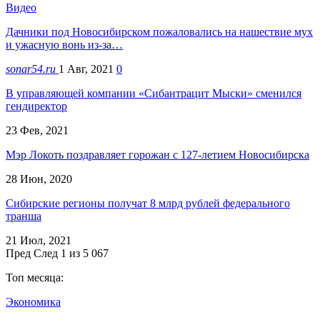
Видео
Дачники под Новосибирском пожаловались на нашествие мух
и ужасную вонь из-за…
sonar54.ru
1 Авг, 2021
0
В управляющей компании «Сибантрацит Мыски» сменился
гендиректор
23 Фев, 2021
Мэр Локоть поздравляет горожан с 127-летием Новосибирска
28 Июн, 2020
Сибирские регионы получат 8 млрд рублей федерального
транша
21 Июл, 2021
Пред
След
1 из 5 067
Топ месяца:
Экономика