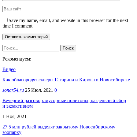
Save my name, email, and website in this browser for the next
time I comment.
Рекомендуем:
Видео
Как облагородят скверы Гагарина и Кирова в Новосибирске
sonar54.ru
25 Июл, 2021
0
Вечерний разговор: мусорные полигоны, раздельный сбор
и экоактивизм
1 Ноя, 2021
27,5 млн рублей выделят закрытому Новосибирскому
зоопарку