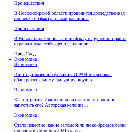
Происшествия
В Новосибирской области проводится доследственная
проверка по факту травмирования…
Происшествия
В Новосибирской области по факту нарушений правил
охраны труда возбуждено уголовное…
Пред
След
Экономика
Экономика
Институт лазерной физики СО РАН потребовал
обанкротить фирму, фигурирующую в…
Экономика
Как потратить 2 миллиона на стартап, но так и не
запустить его? Авторская колонка…
Экономика
Стало известно, какие автомобили люкс-брендов были
проданы в Сибири в 2021 году…