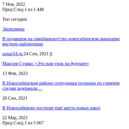
7 Ноя, 2022
Пред
След
1 из 1 448
Топ сегодня:
Экономика
В подавшем на самобанкротство новосибирском аквапарке
введено наблюдение
sonar54.ru
24 Сен, 2021
0
Максим Сушко: «Это нам урок на будущее»
13 Фев, 2023
В Новосибирском районе сотрудники полиции по горячим
следам задержали…
20 Сен, 2021
В Новосибирске построят ещё шесть новых школ
22 Мар, 2021
Пред
След
1 из 5 067