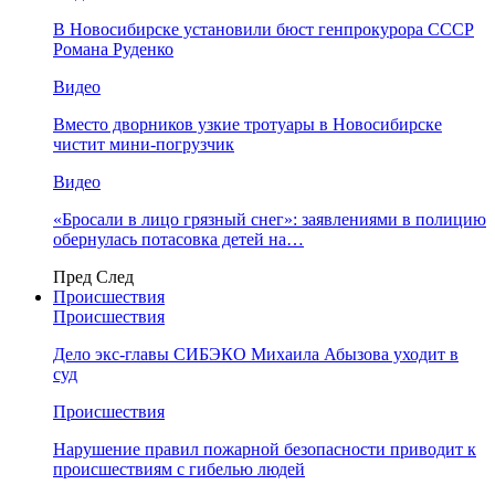
В Новосибирске установили бюст генпрокурора СССР
Романа Руденко
Видео
Вместо дворников узкие тротуары в Новосибирске
чистит мини-погрузчик
Видео
«Бросали в лицо грязный снег»: заявлениями в полицию
обернулась потасовка детей на…
Пред
След
Происшествия
Происшествия
Дело экс-главы СИБЭКО Михаила Абызова уходит в
суд
Происшествия
Нарушение правил пожарной безопасности приводит к
происшествиям с гибелью людей