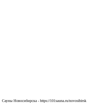
Сауны Новосибирска - https://101sauna.ru/novosibirsk