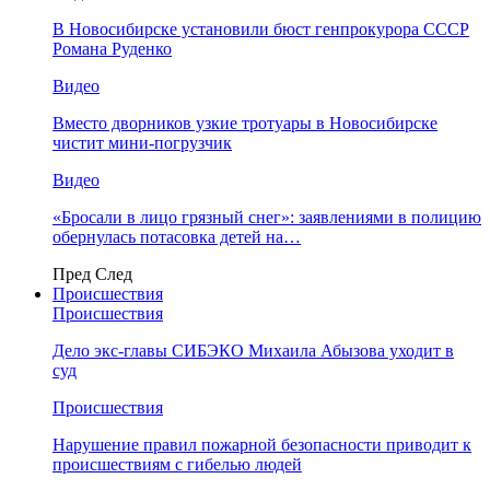
В Новосибирске установили бюст генпрокурора СССР
Романа Руденко
Видео
Вместо дворников узкие тротуары в Новосибирске
чистит мини-погрузчик
Видео
«Бросали в лицо грязный снег»: заявлениями в полицию
обернулась потасовка детей на…
Пред
След
Происшествия
Происшествия
Дело экс-главы СИБЭКО Михаила Абызова уходит в
суд
Происшествия
Нарушение правил пожарной безопасности приводит к
происшествиям с гибелью людей