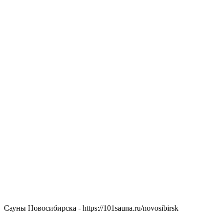
Сауны Новосибирска - https://101sauna.ru/novosibirsk