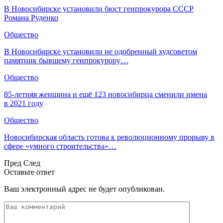
В Новосибирске установили бюст генпрокурора СССР
Романа Руденко
Общество
В Новосибирске установили не одобренный худсоветом
памятник бывшему генпрокурору…
Общество
85-летняя женщина и ещё 123 новосибирца сменили имена
в 2021 году
Общество
Новосибирская область готова к революционному прорыву в
сфере «умного строительства»…
Пред
След
Оставьте ответ
Ваш электронный адрес не будет опубликован.