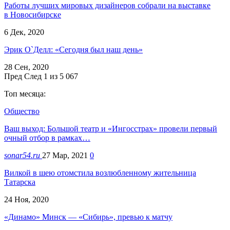
Работы лучших мировых дизайнеров собрали на выставке
в Новосибирске
6 Дек, 2020
Эрик О`Делл: «Сегодня был наш день»
28 Сен, 2020
Пред
След
1 из 5 067
Топ месяца:
Общество
Ваш выход: Большой театр и «Ингосстрах» провели первый
очный отбор в рамках…
sonar54.ru
27 Мар, 2021
0
Вилкой в шею отомстила возлюбленному жительница
Татарска
24 Ноя, 2020
«Динамо» Минск — «Сибирь», превью к матчу