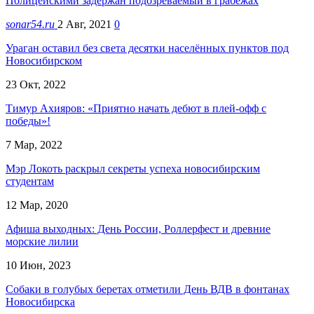
Полицейскими задержан подозреваемый в грабежах
sonar54.ru
2 Авг, 2021
0
Ураган оставил без света десятки населённых пунктов под
Новосибирском
23 Окт, 2022
Тимур Ахияров: «Приятно начать дебют в плей-офф с
победы»!
7 Мар, 2022
Мэр Локоть раскрыл секреты успеха новосибирским
студентам
12 Мар, 2020
Афиша выходных: День России, Роллерфест и древние
морские лилии
10 Июн, 2023
Собаки в голубых беретах отметили День ВДВ в фонтанах
Новосибирска