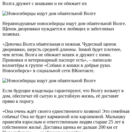
Волга дружит с кошками и не обижает их
Неравнодушные новосибирцы ищут дом обаятельной Волге.
Щенок дворняжки нуждается в любящих и заботливых
хозяевах.
«Девочка Волга обаятельная и нежная. Чудесный щенок
дворняжки, шерсть средней длинны. Зимой будет плотнее,
чем летом. Волга не обижает кошек и дружит с ними.
Прививки и ветеринарный паспорт есть», – написали
волонтёры в группе «Собаки и кошки в добрые руки.
Новосибирск» в социальной сети ВКонтакте.
Если будущие владельцы гарантируют, что Волгу возьмут в
дом, обеспечат ей сытую и достойную жизнь, её доставят
прямо к порогу.
«Она очень ждёт своего единственного хозяина! Это семейная
собачка! Она не будет карманной или карликовой. Малышку
привезём взрослым и ответственным людям старше 25 лет в
собственное жильё. Доставка щенка не дальше 200 км от