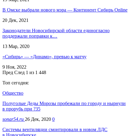
В Омске выбрали нового мэра — Континент Сибирь Online
20 Дек, 2021
Законодатели Новосибирской области единогласно
поддержали поправки к…
13 Мар, 2020
«Сибирь» — «Динамо», превью к матчу
9 Ноя, 2022
Пред
След
1 из 1 448
Топ сегодня:
Общество
Полуголые Деды Морозы пробежали по городу и нырнули
в прорубь при ?35
sonar54.ru
26 Дек, 2020
0
Системы вентиляции смонтировали в новом ЛДС
в Новосибирске