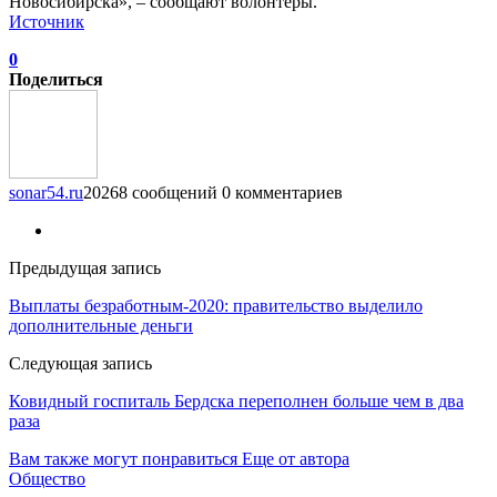
Новосибирска», – сообщают волонтёры.
Источник
0
Поделиться
sonar54.ru
20268 сообщений
0 комментариев
Предыдущая запись
Выплаты безработным-2020: правительство выделило
дополнительные деньги
Следующая запись
Ковидный госпиталь Бердска переполнен больше чем в два
раза
Вам также могут понравиться
Еще от автора
Общество