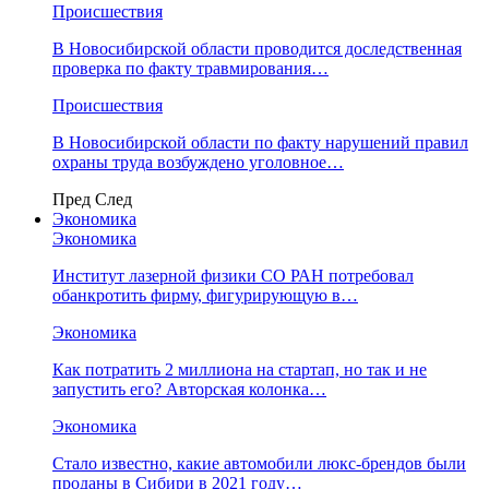
Происшествия
В Новосибирской области проводится доследственная
проверка по факту травмирования…
Происшествия
В Новосибирской области по факту нарушений правил
охраны труда возбуждено уголовное…
Пред
След
Экономика
Экономика
Институт лазерной физики СО РАН потребовал
обанкротить фирму, фигурирующую в…
Экономика
Как потратить 2 миллиона на стартап, но так и не
запустить его? Авторская колонка…
Экономика
Стало известно, какие автомобили люкс-брендов были
проданы в Сибири в 2021 году…