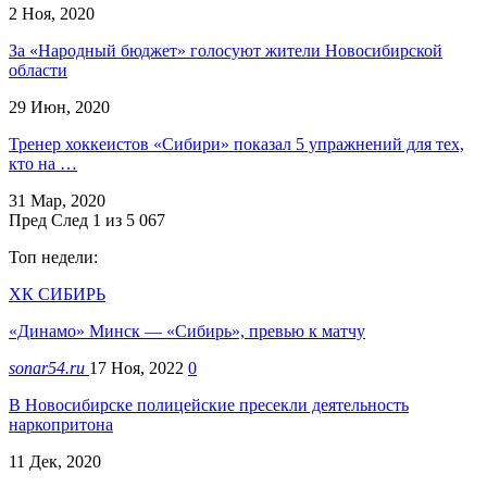
2 Ноя, 2020
За «Народный бюджет» голосуют жители Новосибирской
области
29 Июн, 2020
Тренер хоккеистов «Сибири» показал 5 упражнений для тех,
кто на …
31 Мар, 2020
Пред
След
1 из 5 067
Топ недели:
ХК СИБИРЬ
«Динамо» Минск — «Сибирь», превью к матчу
sonar54.ru
17 Ноя, 2022
0
В Новосибирске полицейские пресекли деятельность
наркопритона
11 Дек, 2020