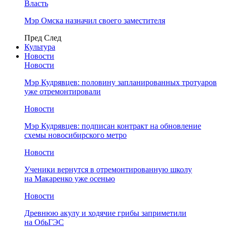
Власть
Мэр Омска назначил своего заместителя
Пред
След
Культура
Новости
Новости
Мэр Кудрявцев: половину запланированных тротуаров
уже отремонтировали
Новости
Мэр Кудрявцев: подписан контракт на обновление
схемы новосибирского метро
Новости
Ученики вернутся в отремонтированную школу
на Макаренко уже осенью
Новости
Древнюю акулу и ходячие грибы заприметили
на ОбьГЭС