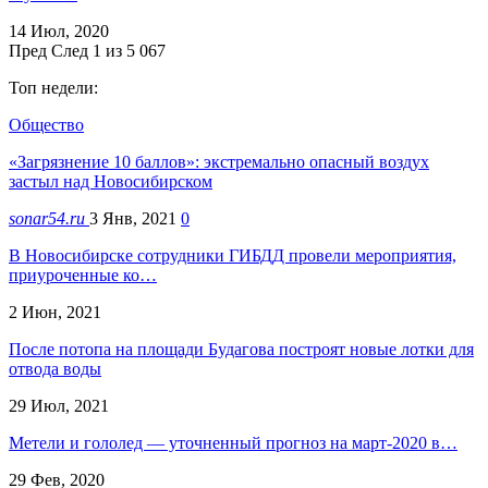
14 Июл, 2020
Пред
След
1 из 5 067
Топ недели:
Общество
«Загрязнение 10 баллов»: экстремально опасный воздух
застыл над Новосибирском
sonar54.ru
3 Янв, 2021
0
В Новосибирске сотрудники ГИБДД провели мероприятия,
приуроченные ко…
2 Июн, 2021
После потопа на площади Будагова построят новые лотки для
отвода воды
29 Июл, 2021
Метели и гололед — уточненный прогноз на март-2020 в…
29 Фев, 2020