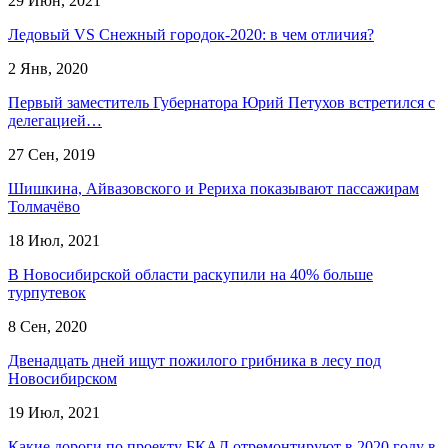
29 Июн, 2021
Ледовый VS Снежный городок-2020: в чем отличия?
2 Янв, 2020
Первый заместитель Губернатора Юрий Петухов встретился с
делегацией…
27 Сен, 2019
Шишкина, Айвазовского и Рериха показывают пассажирам
Толмачёво
18 Июл, 2021
В Новосибирской области раскупили на 40% больше
турпутевок
8 Сен, 2020
Двенадцать дней ищут пожилого грибника в лесу под
Новосибирском
19 Июл, 2021
Какие дороги по проекту БКАД отремонтируют в 2020 году в