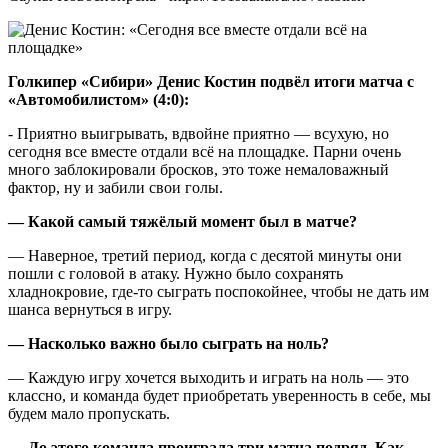
Голкипер «Сибири» Денис Костин подвёл итоги матча с
«Автомобилистом» (4:0):
- Приятно выигрывать, вдвойне приятно — всухую, но
сегодня все вместе отдали всё на площадке. Парни очень
много заблокировали бросков, это тоже немаловажный
фактор, ну и забили свои голы.
— Какой самый тяжёлый момент был в матче?
— Наверное, третий период, когда с десятой минуты они
пошли с головой в атаку. Нужно было сохранять
хладнокровие, где-то сыграть поспокойнее, чтобы не дать им
шанса вернуться в игру.
— Насколько важно было сыграть на ноль?
— Каждую игру хочется выходить и играть на ноль — это
классно, и команда будет приобретать уверенность в себе, мы
будем мало пропускать.
— До этого команда проиграла три матча подряд. Как