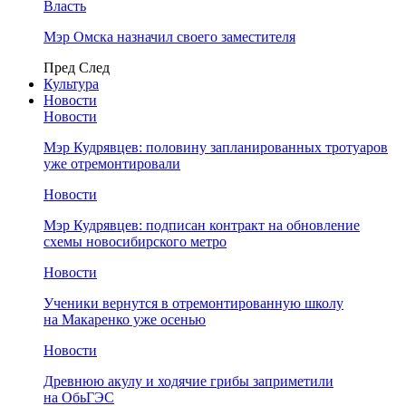
Власть
Мэр Омска назначил своего заместителя
Пред
След
Культура
Новости
Новости
Мэр Кудрявцев: половину запланированных тротуаров
уже отремонтировали
Новости
Мэр Кудрявцев: подписан контракт на обновление
схемы новосибирского метро
Новости
Ученики вернутся в отремонтированную школу
на Макаренко уже осенью
Новости
Древнюю акулу и ходячие грибы заприметили
на ОбьГЭС