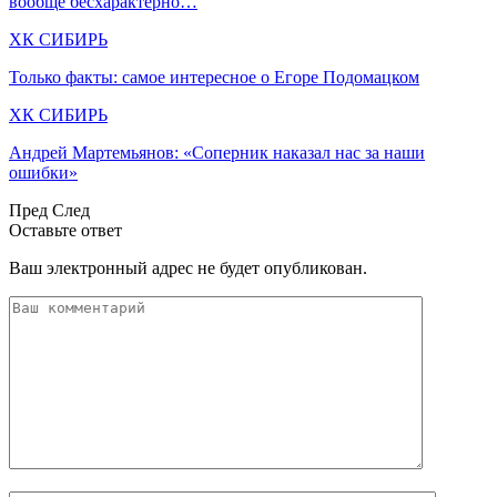
вообще бесхарактерно…
ХК СИБИРЬ
Только факты: самое интересное о Егоре Подомацком
ХК СИБИРЬ
Андрей Мартемьянов: «Соперник наказал нас за наши
ошибки»
Пред
След
Оставьте ответ
Ваш электронный адрес не будет опубликован.