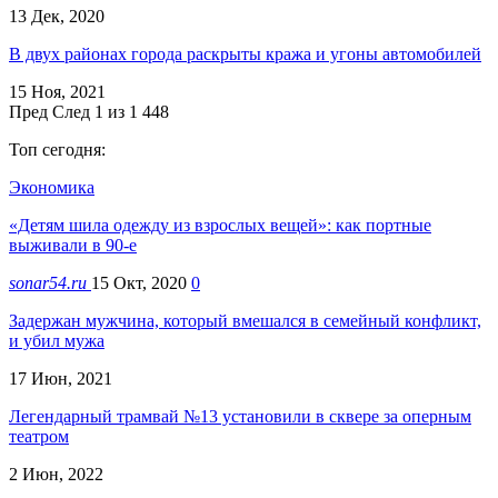
13 Дек, 2020
В двух районах города раскрыты кража и угоны автомобилей
15 Ноя, 2021
Пред
След
1 из 1 448
Топ сегодня:
Экономика
«Детям шила одежду из взрослых вещей»: как портные
выживали в 90-е
sonar54.ru
15 Окт, 2020
0
Задержан мужчина, который вмешался в семейный конфликт,
и убил мужа
17 Июн, 2021
Легендарный трамвай №13 установили в сквере за оперным
театром
2 Июн, 2022