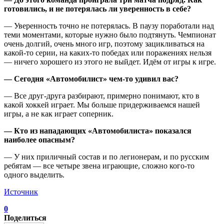
готовились, и не потерялась ли уверенность в себе?
— Уверенность точно не потерялась. В паузу поработали над
теми моментами, которые нужно было подтянуть. Чемпионат
очень долгий, очень много игр, поэтому зацикливаться на
какой-то серии, на каких-то победах или поражениях нельзя
— ничего хорошего из этого не выйдет. Идём от игры к игре.
— Сегодня «Автомобилист» чем-то удивил вас?
— Все друг-друга разбирают, примерно понимают, кто в
какой хоккей играет. Мы больше придерживаемся нашей
игры, а не как играет соперник.
— Кто из нападающих «Автомобилиста» показался
наиболее опасным?
— У них приличный состав и по легионерам, и по русским
ребятам — все четыре звена играющие, сложно кого-то
одного выделить.
Источник
0
Поделиться