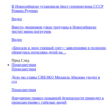
В Новосибирске установили бюст генпрокурора СССР
Романа Руденко
Видео
Вместо дворников узкие тротуары в Новосибирске
чистит мини-погрузчик
Видео
«Бросали в лицо грязный снег»: заявлениями в полицию
обернулась потасовка детей на…
Пред
След
Происшествия
Происшествия
Дело экс-главы СИБЭКО Михаила Абызова уходит в
суд
Происшествия
Нарушение правил пожарной безопасности приводит к
происшествиям с гибелью людей