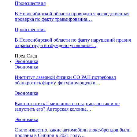
Происшествия
В Новосибирской области проводится доследственная
проверка по факту травмирования…
Происшествия
В Новосибирской области по факту нарушений правил
охраны труда возбуждено уголовное…
Пред
След
Экономика
Экономика
Институт лазерной физики СО РАН потребовал
обанкротить фирму, фигурирующую в…
Экономика
Как потратить 2 миллиона на стартап, но так и не
запустить его? Авторская колонка…
Экономика
Стало известно, какие автомобили люкс-брендов были
проданы в Сибири в 2021 году…