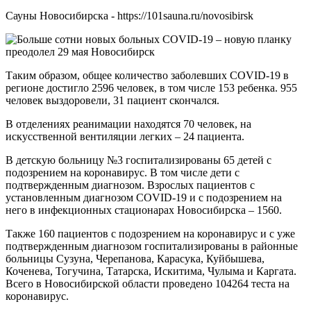
Сауны Новосибирска - https://101sauna.ru/novosibirsk
Таким образом, общее количество заболевших COVID-19 в
регионе достигло 2596 человек, в том числе 153 ребенка. 955
человек выздоровели, 31 пациент скончался.
В отделениях реанимации находятся 70 человек, на
искусственной вентиляции легких – 24 пациента.
В детскую больницу №3 госпитализированы 65 детей с
подозрением на коронавирус. В том числе дети с
подтвержденным диагнозом. Взрослых пациентов с
установленным диагнозом COVID-19 и с подозрением на
него в инфекционных стационарах Новосибирска – 1560.
Также 160 пациентов с подозрением на коронавирус и с уже
подтвержденным диагнозом госпитализированы в районные
больницы Сузуна, Черепанова, Карасука, Куйбышева,
Коченева, Тогучина, Татарска, Искитима, Чулыма и Каргата.
Всего в Новосибирской области проведено 104264 теста на
коронавирус.