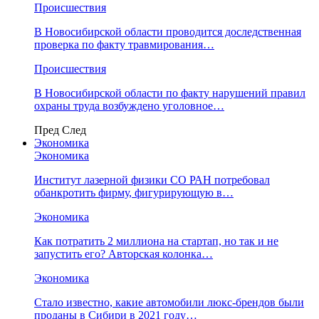
Происшествия
В Новосибирской области проводится доследственная
проверка по факту травмирования…
Происшествия
В Новосибирской области по факту нарушений правил
охраны труда возбуждено уголовное…
Пред
След
Экономика
Экономика
Институт лазерной физики СО РАН потребовал
обанкротить фирму, фигурирующую в…
Экономика
Как потратить 2 миллиона на стартап, но так и не
запустить его? Авторская колонка…
Экономика
Стало известно, какие автомобили люкс-брендов были
проданы в Сибири в 2021 году…