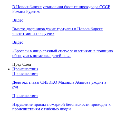
В Новосибирске установили бюст генпрокурора СССР
Романа Руденко
Видео
Вместо дворников узкие тротуары в Новосибирске
чистит мини-погрузчик
Видео
«Бросали в лицо грязный снег»: заявлениями в полицию
обернулась потасовка детей на…
Пред
След
Происшествия
Происшествия
Дело экс-главы СИБЭКО Михаила Абызова уходит в
суд
Происшествия
Нарушение правил пожарной безопасности приводит к
происшествиям с гибелью людей