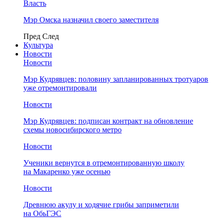
Власть
Мэр Омска назначил своего заместителя
Пред
След
Культура
Новости
Новости
Мэр Кудрявцев: половину запланированных тротуаров
уже отремонтировали
Новости
Мэр Кудрявцев: подписан контракт на обновление
схемы новосибирского метро
Новости
Ученики вернутся в отремонтированную школу
на Макаренко уже осенью
Новости
Древнюю акулу и ходячие грибы заприметили
на ОбьГЭС