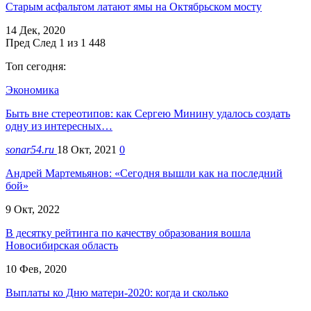
Старым асфальтом латают ямы на Октябрьском мосту
14 Дек, 2020
Пред
След
1 из 1 448
Топ сегодня:
Экономика
Быть вне стереотипов: как Сергею Минину удалось создать
одну из интересных…
sonar54.ru
18 Окт, 2021
0
Андрей Мартемьянов: «Сегодня вышли как на последний
бой»
9 Окт, 2022
В десятку рейтинга по качеству образования вошла
Новосибирская область
10 Фев, 2020
Выплаты ко Дню матери-2020: когда и сколько