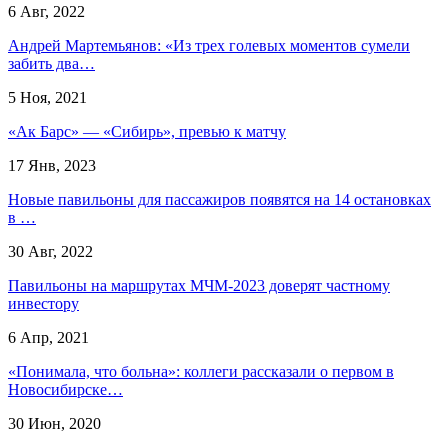
6 Авг, 2022
Андрей Мартемьянов: «Из трех голевых моментов сумели
забить два…
5 Ноя, 2021
«Ак Барс» — «Сибирь», превью к матчу
17 Янв, 2023
Новые павильоны для пассажиров появятся на 14 остановках
в …
30 Авг, 2022
Павильоны на маршрутах МЧМ-2023 доверят частному
инвестору
6 Апр, 2021
«Понимала, что больна»: коллеги рассказали о первом в
Новосибирске…
30 Июн, 2020