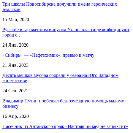
Три школы Новосибирска получили имена героических
земляков
15 Май, 2020
Русские в зараженном вирусом Ухане: власти дезинфицируют
город с…
24 Янв, 2020
«Сибирь» — «Нефтехимик», превью к матчу
21 Янв, 2023
Десять мешков мусора собрали у озера на Юго-Западном
жилмассиве
24 Сен, 2021
Владимир Путин пообещал безвозмездную помощь малому
бизнесу
16 Апр, 2020
Пасечник из Алтайского края: «Настоящий мёд не запыхтит»