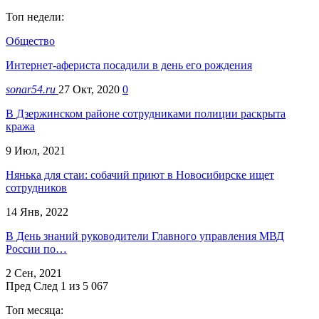
Топ недели:
Общество
Интернет-афериста посадили в день его рождения
sonar54.ru
27 Окт, 2020
0
В Дзержинском районе сотрудниками полиции раскрыта
кража
9 Июл, 2021
Нянька для стаи: собачий приют в Новосибирске ищет
сотрудников
14 Янв, 2022
В День знаний руководители Главного управления МВД
России по…
2 Сен, 2021
Пред
След
1 из 5 067
Топ месяца: