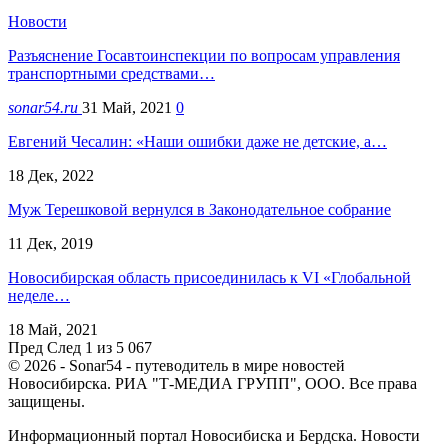
Новости
Разъяснение Госавтоинспекции по вопросам управления
транспортными средствами…
sonar54.ru
31 Май, 2021
0
Евгений Чесалин: «Наши ошибки даже не детские, а…
18 Дек, 2022
Муж Терешковой вернулся в Законодательное собрание
11 Дек, 2019
Новосибирская область присоединилась к VI «Глобальной
неделе…
18 Май, 2021
Пред
След
1 из 5 067
© 2026 - Sonar54 - путеводитель в мире новостей
Новосибирска. РИА "Т-МЕДИА ГРУПП", ООО. Все права
защищены.
Информационный портал Новосибиска и Бердска. Новости