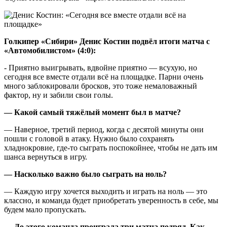
Голкипер «Сибири» Денис Костин подвёл итоги матча с
«Автомобилистом» (4:0):
- Приятно выигрывать, вдвойне приятно — всухую, но
сегодня все вместе отдали всё на площадке. Парни очень
много заблокировали бросков, это тоже немаловажный
фактор, ну и забили свои голы.
— Какой самый тяжёлый момент был в матче?
— Наверное, третий период, когда с десятой минуты они
пошли с головой в атаку. Нужно было сохранять
хладнокровие, где-то сыграть поспокойнее, чтобы не дать им
шанса вернуться в игру.
— Насколько важно было сыграть на ноль?
— Каждую игру хочется выходить и играть на ноль — это
классно, и команда будет приобретать уверенность в себе, мы
будем мало пропускать.
— До этого команда проиграла три матча подряд. Как