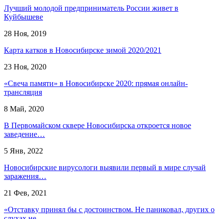
Лучший молодой предприниматель России живет в
Куйбышеве
28 Ноя, 2019
Карта катков в Новосибирске зимой 2020/2021
23 Ноя, 2020
«Свеча памяти» в Новосибирске 2020: прямая онлайн-
трансляция
8 Май, 2020
В Первомайском сквере Новосибирска откроется новое
заведение…
5 Янв, 2022
Новосибирские вирусологи выявили первый в мире случай
заражения…
21 Фев, 2021
«Отставку принял бы с достоинством. Не паниковал, других о
слухах не…