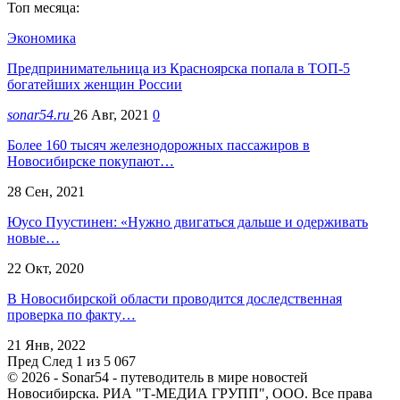
Топ месяца:
Экономика
Предпринимательница из Красноярска попала в ТОП-5
богатейших женщин России
sonar54.ru
26 Авг, 2021
0
Более 160 тысяч железнодорожных пассажиров в
Новосибирске покупают…
28 Сен, 2021
Юусо Пуустинен: «Нужно двигаться дальше и одерживать
новые…
22 Окт, 2020
В Новосибирской области проводится доследственная
проверка по факту…
21 Янв, 2022
Пред
След
1 из 5 067
© 2026 - Sonar54 - путеводитель в мире новостей
Новосибирска. РИА "Т-МЕДИА ГРУПП", ООО. Все права