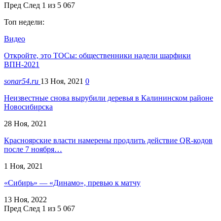
Пред
След
1 из 5 067
Топ недели:
Видео
Откройте, это ТОСы: общественники надели шарфики
ВПН-2021
sonar54.ru
13 Ноя, 2021
0
Неизвестные снова вырубили деревья в Калининском районе
Новосибирска
28 Ноя, 2021
Красноярские власти намерены продлить действие QR-кодов
после 7 ноября…
1 Ноя, 2021
«Сибирь» — «Динамо», превью к матчу
13 Ноя, 2022
Пред
След
1 из 5 067