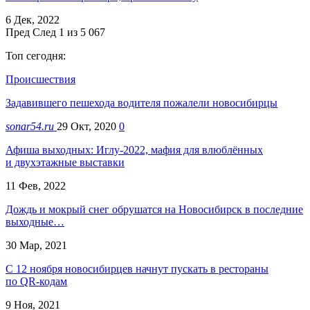
6 Дек, 2022
Пред
След
1 из 5 067
Топ сегодня:
Происшествия
Задавившего пешехода водителя пожалели новосибирцы
sonar54.ru
29 Окт, 2020
0
Афиша выходных: Иглу-2022, мафия для влюблённых
и двухэтажные выставки
11 Фев, 2022
Дождь и мокрый снег обрушатся на Новосибирск в последние
выходные…
30 Мар, 2021
С 12 ноября новосибирцев начнут пускать в рестораны
по QR-кодам
9 Ноя, 2021