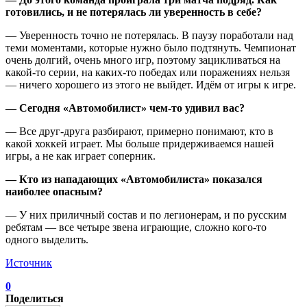
готовились, и не потерялась ли уверенность в себе?
— Уверенность точно не потерялась. В паузу поработали над
теми моментами, которые нужно было подтянуть. Чемпионат
очень долгий, очень много игр, поэтому зацикливаться на
какой-то серии, на каких-то победах или поражениях нельзя
— ничего хорошего из этого не выйдет. Идём от игры к игре.
— Сегодня «Автомобилист» чем-то удивил вас?
— Все друг-друга разбирают, примерно понимают, кто в
какой хоккей играет. Мы больше придерживаемся нашей
игры, а не как играет соперник.
— Кто из нападающих «Автомобилиста» показался
наиболее опасным?
— У них приличный состав и по легионерам, и по русским
ребятам — все четыре звена играющие, сложно кого-то
одного выделить.
Источник
0
Поделиться