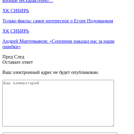
вообще бесхарактерно…
ХК СИБИРЬ
Только факты: самое интересное о Егоре Подомацком
ХК СИБИРЬ
Андрей Мартемьянов: «Соперник наказал нас за наши
ошибки»
Пред
След
Оставьте ответ
Ваш электронный адрес не будет опубликован.