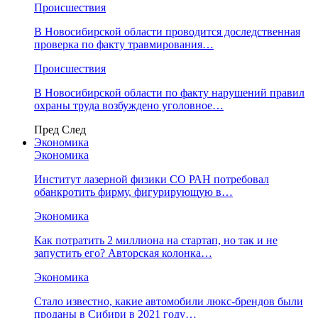
Происшествия
В Новосибирской области проводится доследственная
проверка по факту травмирования…
Происшествия
В Новосибирской области по факту нарушений правил
охраны труда возбуждено уголовное…
Пред
След
Экономика
Экономика
Институт лазерной физики СО РАН потребовал
обанкротить фирму, фигурирующую в…
Экономика
Как потратить 2 миллиона на стартап, но так и не
запустить его? Авторская колонка…
Экономика
Стало известно, какие автомобили люкс-брендов были
проданы в Сибири в 2021 году…