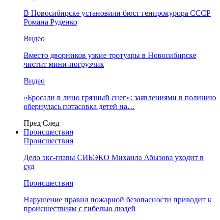
В Новосибирске установили бюст генпрокурора СССР
Романа Руденко
Видео
Вместо дворников узкие тротуары в Новосибирске
чистит мини-погрузчик
Видео
«Бросали в лицо грязный снег»: заявлениями в полицию
обернулась потасовка детей на…
Пред
След
Происшествия
Происшествия
Дело экс-главы СИБЭКО Михаила Абызова уходит в
суд
Происшествия
Нарушение правил пожарной безопасности приводит к
происшествиям с гибелью людей