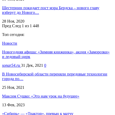
Шестернин покидает пост мэра Бердска – нового главу
изберут до Нового…
28 Ноя, 2020
Пред
След
1 из 1 448
Топ сегодня:
Новости
Новогодняя афиша: «Зимняя книжинка», акция «Заморозки»
и ледовый цирк
sonar54.ru
31 Дек, 2021
0
В Новосибирской области переняли передовые технологии
города по…
25 Ноя, 2021
Максим Сушко: «Это нам урок на будущее»
13 Фев, 2023
«Сибирь» — «Трактор», превью к матчу