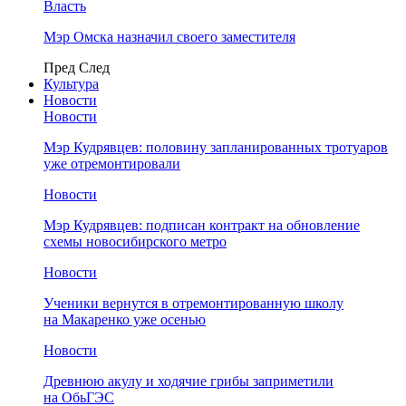
Власть
Мэр Омска назначил своего заместителя
Пред
След
Культура
Новости
Новости
Мэр Кудрявцев: половину запланированных тротуаров
уже отремонтировали
Новости
Мэр Кудрявцев: подписан контракт на обновление
схемы новосибирского метро
Новости
Ученики вернутся в отремонтированную школу
на Макаренко уже осенью
Новости
Древнюю акулу и ходячие грибы заприметили
на ОбьГЭС