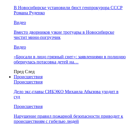
В Новосибирске установили бюст генпрокурора СССР
Романа Руденко
Видео
Вместо дворников узкие тротуары в Новосибирске
чистит мини-погрузчик
Видео
«Бросали в лицо грязный снег»: заявлениями в полицию
обернулась потасовка детей на…
Пред
След
Происшествия
Происшествия
Дело экс-главы СИБЭКО Михаила Абызова уходит в
суд
Происшествия
Нарушение правил пожарной безопасности приводит к
происшествиям с гибелью людей