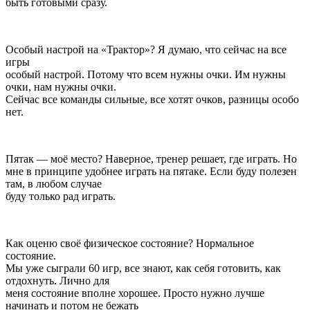
быть готовыми сразу.
Особый настрой на «Трактор»? Я думаю, что сейчас на все
игры
особый настрой. Потому что всем нужны очки. Им нужны
очки, нам нужны очки.
Сейчас все команды сильные, все хотят очков, разницы особо
нет.
Пятак — моё место? Наверное, тренер решает, где играть. Но
мне в принципе удобнее играть на пятаке. Если буду полезен
там, в любом случае
буду только рад играть.
Как оценю своё физическое состояние? Нормальное
состояние.
Мы уже сыграли 60 игр, все знают, как себя готовить, как
отдохнуть. Лично для
меня состояние вполне хорошее. Просто нужно лучше
начинать и потом не бежать