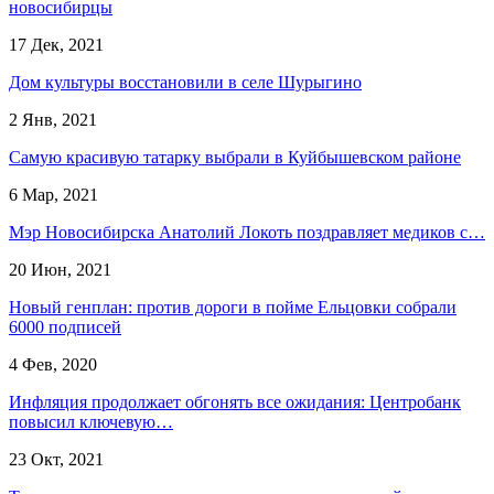
новосибирцы
17 Дек, 2021
Дом культуры восстановили в селе Шурыгино
2 Янв, 2021
Самую красивую татарку выбрали в Куйбышевском районе
6 Мар, 2021
Мэр Новосибирска Анатолий Локоть поздравляет медиков с…
20 Июн, 2021
Новый генплан: против дороги в пойме Ельцовки собрали
6000 подписей
4 Фев, 2020
Инфляция продолжает обгонять все ожидания: Центробанк
повысил ключевую…
23 Окт, 2021