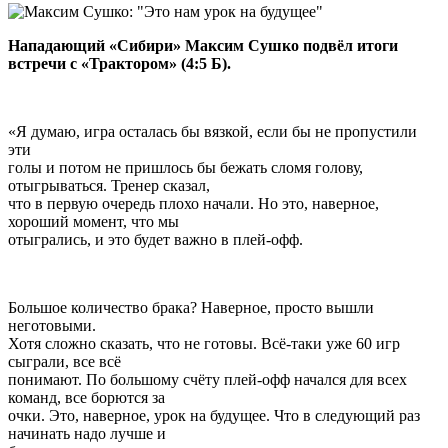
Нападающий «Сибири» Максим Сушко подвёл итоги
встречи с «Трактором» (4:5 Б).
«Я думаю, игра осталась бы вязкой, если бы не пропустили
эти
голы и потом не пришлось бы бежать сломя голову,
отыгрываться. Тренер сказал,
что в первую очередь плохо начали. Но это, наверное,
хороший момент, что мы
отыгрались, и это будет важно в плей-офф.
Большое количество брака? Наверное, просто вышли
неготовыми.
Хотя сложно сказать, что не готовы. Всё-таки уже 60 игр
сыграли, все всё
понимают. По большому счёту плей-офф начался для всех
команд, все борются за
очки. Это, наверное, урок на будущее. Что в следующий раз
начинать надо лучше и