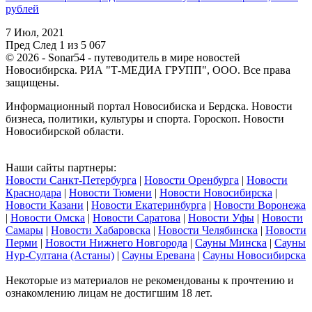
рублей
7 Июл, 2021
Пред
След
1 из 5 067
© 2026 - Sonar54 - путеводитель в мире новостей
Новосибирска. РИА "Т-МЕДИА ГРУПП", ООО. Все права
защищены.
Информационный портал Новосибиска и Бердска. Новости
бизнеса, политики, культуры и спорта. Гороскоп. Новости
Новосибирской области.
Наши сайты партнеры:
Новости Санкт-Петербурга
|
Новости Оренбурга
|
Новости
Краснодара
|
Новости Тюмени
|
Новости Новосибирска
|
Новости Казани
|
Новости Екатеринбурга
|
Новости Воронежа
|
Новости Омска
|
Новости Саратова
|
Новости Уфы
|
Новости
Самары
|
Новости Хабаровска
|
Новости Челябинска
|
Новости
Перми
|
Новости Нижнего Новгорода
|
Сауны Минска
|
Сауны
Нур-Султана (Астаны)
|
Сауны Еревана
|
Сауны Новосибирска
Некоторые из материалов не рекомендованы к прочтению и
ознакомлению лицам не достигшим 18 лет.