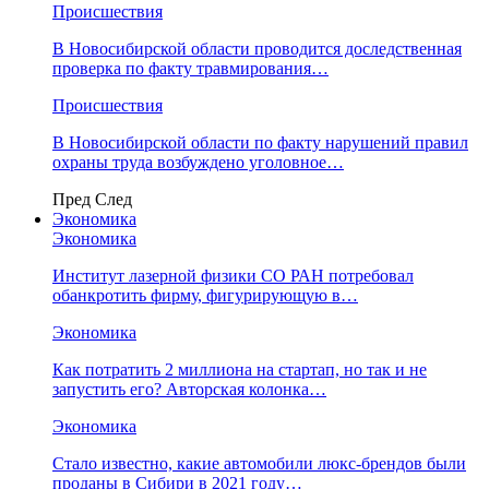
Происшествия
В Новосибирской области проводится доследственная
проверка по факту травмирования…
Происшествия
В Новосибирской области по факту нарушений правил
охраны труда возбуждено уголовное…
Пред
След
Экономика
Экономика
Институт лазерной физики СО РАН потребовал
обанкротить фирму, фигурирующую в…
Экономика
Как потратить 2 миллиона на стартап, но так и не
запустить его? Авторская колонка…
Экономика
Стало известно, какие автомобили люкс-брендов были
проданы в Сибири в 2021 году…