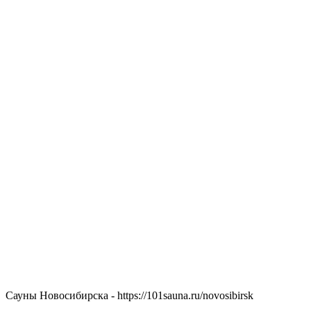
Сауны Новосибирска - https://101sauna.ru/novosibirsk