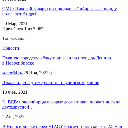
СМИ: Николай Заварухин покидает «Сибирь» — команду
возглавит Андрей…
20 Мар, 2021
Пред
След
1 из 5 067
Топ месяца:
Новости
Главную городскую ёлку привезли на площадь Ленина
в Новосибирске
sonar54.ru
28 Ноя, 2021
0
Школа и детсад замерзают в Тогучинском районе
13 Фев, 2021
За ВДВ: новосибирцы в форме десантников прокатились на
двухъярусной…
2 Авг, 2021
В Новосибирске перед НГАСУ благоустроят сквер за 2,5 млн