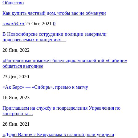
Общество
Как купить частный дом, чтобы вас не обманули
sonar54.ru
25 Окт, 2021
0
В Новосибирске сотрудники полиции задержали
подозреваемых в хищениях…
20 Янв, 2022
«Ростелеком» поможет болельщикам хоккейной «Сибири»
общаться выгоднее
23 Дек, 2020
«Ак Барс» — «Сибирь», превью к матчу
16 Янв, 2023
Приглашаем на службу в подразделения Управления по
контролю за…
26 Янв, 2021
«Дядю Ваню» с Безруковым в главной роли увидели