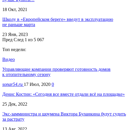
18 Окт, 2021
Школу в «Европейском береге» введут в эксплуатацию
не раньше марта
23 Янв, 2023
Пред
След
1 из 5 067
Топ недели:
Видео
Управляющие компании проверяют готовность домов
к отопительному сезону
sonar54.ru
17 Июл, 2020
0
Денис Костин: «Сегодня все вместе отдали всё на площадке»
25 Дек, 2022
Экс-замминистра и шоумена Виктора Буланкина будут судить
за растрату
13 Авг, 2022