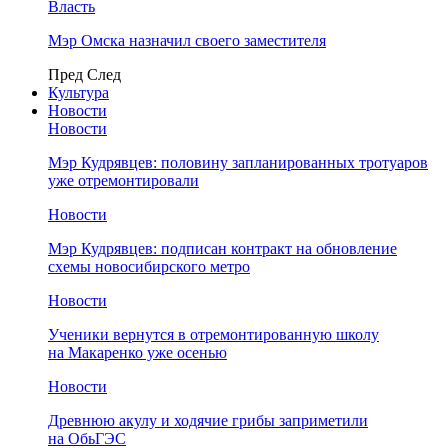
Власть
Мэр Омска назначил своего заместителя
Пред
След
Культура
Новости
Новости
Мэр Кудрявцев: половину запланированных тротуаров
уже отремонтировали
Новости
Мэр Кудрявцев: подписан контракт на обновление
схемы новосибирского метро
Новости
Ученики вернутся в отремонтированную школу
на Макаренко уже осенью
Новости
Древнюю акулу и ходячие грибы заприметили
на ОбьГЭС