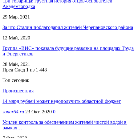
Три товарища: грустная история отцов-основателей
Академгородка
29 Мар, 2021
За что Сталин поблагодарил жителей Черепановского района
12 Май, 2020
Группа «ВИС» показала будущие развязки на площадях Труда
и Энергетиков
28 Май, 2021
Пред
След
1 из 1 448
Топ сегодня:
Происшествия
14 млрд рублей может недополучить областной бюджет
sonar54.ru
23 Окт, 2020
0
Усилен контроль за обеспечением жителей чистой водой в
рамках…