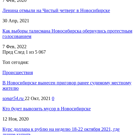
7 Фев, 2020
Ленина отмыли на Чистый четверг в Новосибирске
30 Апр, 2021
Как выборы талисмана Новосибирска обернулись протестным
голосованием
7 Фев, 2022
Пред
След
1 из 5 067
Топ сегодня:
Происшествия
В Новосибирске вынесен приговор ранее судимому местному
жителю
sonar54.ru
22 Окт, 2021
0
Кто будет вывозить мусор в Новосибирске
12 Ноя, 2020
Курс доллара к рублю на неделю 18-22 октября 2021, где
лучше купить…