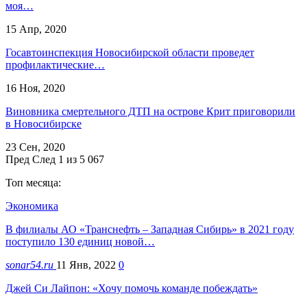
моя…
15 Апр, 2020
Госавтоинспекция Новосибирской области проведет
профилактические…
16 Ноя, 2020
Виновника смертельного ДТП на острове Крит приговорили
в Новосибирске
23 Сен, 2020
Пред
След
1 из 5 067
Топ месяца:
Экономика
В филиалы АО «Транснефть – Западная Сибирь» в 2021 году
поступило 130 единиц новой…
sonar54.ru
11 Янв, 2022
0
Джей Си Лайпон: «Хочу помочь команде побеждать»