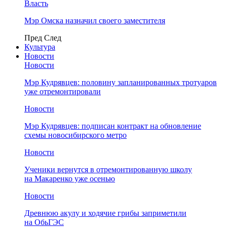
Власть
Мэр Омска назначил своего заместителя
Пред
След
Культура
Новости
Новости
Мэр Кудрявцев: половину запланированных тротуаров
уже отремонтировали
Новости
Мэр Кудрявцев: подписан контракт на обновление
схемы новосибирского метро
Новости
Ученики вернутся в отремонтированную школу
на Макаренко уже осенью
Новости
Древнюю акулу и ходячие грибы заприметили
на ОбьГЭС