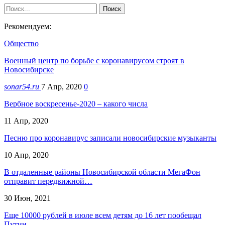
Рекомендуем:
Общество
Военный центр по борьбе с коронавирусом строят в
Новосибирске
sonar54.ru
7 Апр, 2020
0
Вербное воскресенье-2020 – какого числа
11 Апр, 2020
Песню про коронавирус записали новосибирские музыканты
10 Апр, 2020
В отдаленные районы Новосибирской области МегаФон
отправит передвижной…
30 Июн, 2021
Еще 10000 рублей в июле всем детям до 16 лет пообещал
Путин