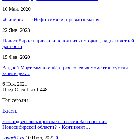
10 Май, 2020
«Сибирь» — «Нефтехимик», превью к матчу
22 Янв, 2023
Новосибирцев призвали вспомнить истории двадцатилетней
давности
15 Фев, 2020
Андрей Мартемьянов: «Из трех голевых моментов сумели
забить два…
6 Ноя, 2021
Пред
След
1 из 1 448
Топ сегодня:
Власть
Что подверглось критике на сессии Заксобрания
Новосибирской области? ~ Континент…
sonar54.ru
10 Июл, 2021
0