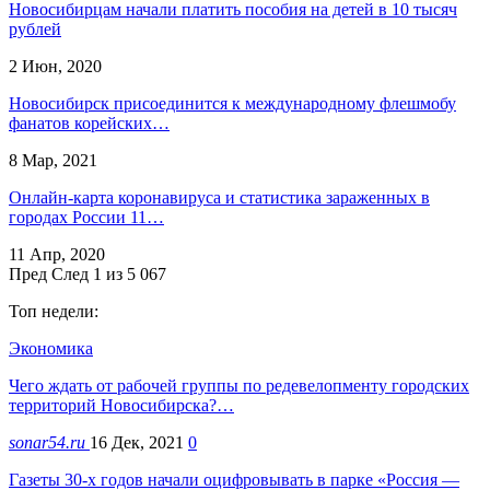
Новосибирцам начали платить пособия на детей в 10 тысяч
рублей
2 Июн, 2020
Новосибирск присоединится к международному флешмобу
фанатов корейских…
8 Мар, 2021
Онлайн-карта коронавируса и статистика зараженных в
городах России 11…
11 Апр, 2020
Пред
След
1 из 5 067
Топ недели:
Экономика
Чего ждать от рабочей группы по редевелопменту городских
территорий Новосибирска?…
sonar54.ru
16 Дек, 2021
0
Газеты 30-х годов начали оцифровывать в парке «Россия —