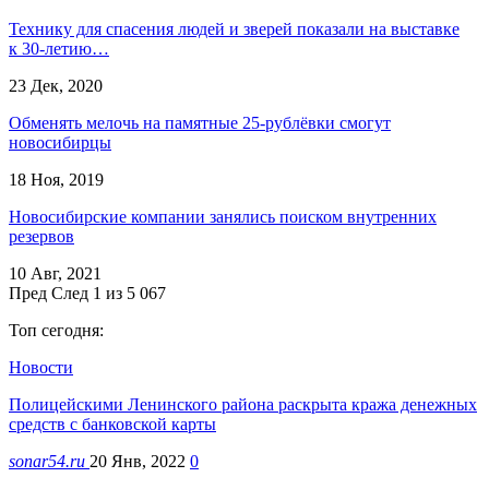
Технику для спасения людей и зверей показали на выставке
к 30-летию…
23 Дек, 2020
Обменять мелочь на памятные 25-рублёвки смогут
новосибирцы
18 Ноя, 2019
Новосибирские компании занялись поиском внутренних
резервов
10 Авг, 2021
Пред
След
1 из 5 067
Топ сегодня:
Новости
Полицейскими Ленинского района раскрыта кража денежных
средств с банковской карты
sonar54.ru
20 Янв, 2022
0