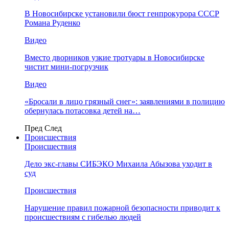
В Новосибирске установили бюст генпрокурора СССР
Романа Руденко
Видео
Вместо дворников узкие тротуары в Новосибирске
чистит мини-погрузчик
Видео
«Бросали в лицо грязный снег»: заявлениями в полицию
обернулась потасовка детей на…
Пред
След
Происшествия
Происшествия
Дело экс-главы СИБЭКО Михаила Абызова уходит в
суд
Происшествия
Нарушение правил пожарной безопасности приводит к
происшествиям с гибелью людей