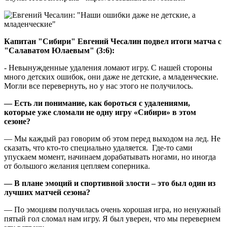
Капитан "Сибири" Евгений Чесалин подвел итоги матча с
"Салаватом Юлаевым" (3:6):
- Невынужденные удаления ломают игру. С нашей стороны
много детских ошибок, они даже не детские, а младенческие.
Могли все перевернуть, но у нас этого не получилось.
— Есть ли понимание, как бороться с удалениями,
которые уже сломали не одну игру «Сибири» в этом
сезоне?
— Мы каждый раз говорим об этом перед выходом на лед. Не
сказать, что кто-то специально удаляется. Где-то сами
упускаем момент, начинаем дорабатывать ногами, но иногда
от большого желания цепляем соперника.
— В плане эмоций и спортивной злости – это был один из
лучших матчей сезона?
— По эмоциям получилась очень хорошая игра, но ненужный
пятый гол сломал нам игру. Я был уверен, что мы перевернем