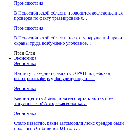
Происшествия
В Новосибирской области проводится доследственная
проверка по факту травмирования…
Происшествия
В Новосибирской области по факту нарушений правил
охраны труда возбуждено уголовное…
Пред
След
Экономика
Экономика
Институт лазерной физики СО РАН потребовал
обанкротить фирму, фигурирующую в…
Экономика
Как потратить 2 миллиона на стартап, но так и не
запустить его? Авторская колонка…
Экономика
Стало известно, какие автомобили люкс-брендов были
проданы в Сибири в 2021 году…