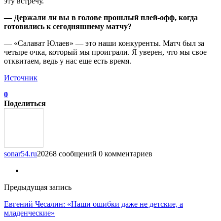
эту встречу.
— Держали ли вы в голове прошлый плей-офф, когда
готовились к сегодняшнему матчу?
— «Салават Юлаев» — это наши конкуренты. Матч был за
четыре очка, который мы проиграли. Я уверен, что мы свое
отквитаем, ведь у нас еще есть время.
Источник
0
Поделиться
sonar54.ru
20268 сообщений
0 комментариев
Предыдущая запись
Евгений Чесалин: «Наши ошибки даже не детские, а
младенческие»