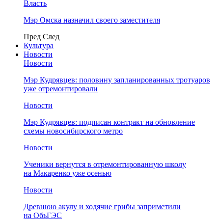
Власть
Мэр Омска назначил своего заместителя
Пред
След
Культура
Новости
Новости
Мэр Кудрявцев: половину запланированных тротуаров
уже отремонтировали
Новости
Мэр Кудрявцев: подписан контракт на обновление
схемы новосибирского метро
Новости
Ученики вернутся в отремонтированную школу
на Макаренко уже осенью
Новости
Древнюю акулу и ходячие грибы заприметили
на ОбьГЭС