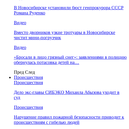
В Новосибирске установили бюст генпрокурора СССР
Романа Руденко
Видео
Вместо дворников узкие тротуары в Новосибирске
чистит мини-погрузчик
Видео
«Бросали в лицо грязный снег»: заявлениями в полицию
обернулась потасовка детей на…
Пред
След
Происшествия
Происшествия
Дело экс-главы СИБЭКО Михаила Абызова уходит в
суд
Происшествия
Нарушение правил пожарной безопасности приводит к
происшествиям с гибелью людей