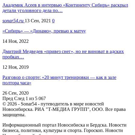
Академик Асеев в интервью «Континенту Сибирь» раскрыл
детали уголовного дела по…
sonar54.ru
13 Сен, 2021
0
«Сибирь» — «Динамо», превью к матчу
14 Ноя, 2022
Дмитрий Медведев «привез снег», но не виноват в адских
пробках…
12 Ноя, 2019
Разговор о спорте: «20 минут тренировки — как в зале
полтора часа»
26 Сен, 2020
Пред
След
1 из 5 067
© 2026 - Sonar54 - путеводитель в мире новостей
Новосибирска. РИА "Т-МЕДИА ГРУПП", ООО. Все права
защищены.
Информационный портал Новосибиска и Бердска. Новости
бизнеса, политики, культуры и спорта. Гороскоп. Новости