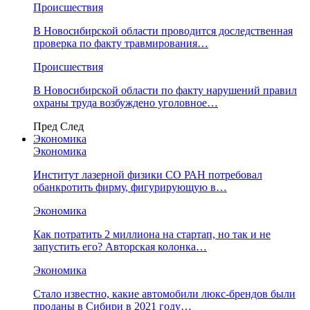
Происшествия
В Новосибирской области проводится доследственная
проверка по факту травмирования…
Происшествия
В Новосибирской области по факту нарушений правил
охраны труда возбуждено уголовное…
Пред
След
Экономика
Экономика
Институт лазерной физики СО РАН потребовал
обанкротить фирму, фигурирующую в…
Экономика
Как потратить 2 миллиона на стартап, но так и не
запустить его? Авторская колонка…
Экономика
Стало известно, какие автомобили люкс-брендов были
проданы в Сибири в 2021 году…