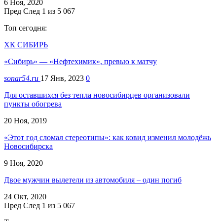
6 Ноя, 2020
Пред
След
1 из 5 067
Топ сегодня:
ХК СИБИРЬ
«Сибирь» — «Нефтехимик», превью к матчу
sonar54.ru
17 Янв, 2023
0
Для оставшихся без тепла новосибирцев организовали
пункты обогрева
20 Ноя, 2019
«Этот год сломал стереотипы»: как ковид изменил молодёжь
Новосибирска
9 Ноя, 2020
Двое мужчин вылетели из автомобиля – один погиб
24 Окт, 2020
Пред
След
1 из 5 067