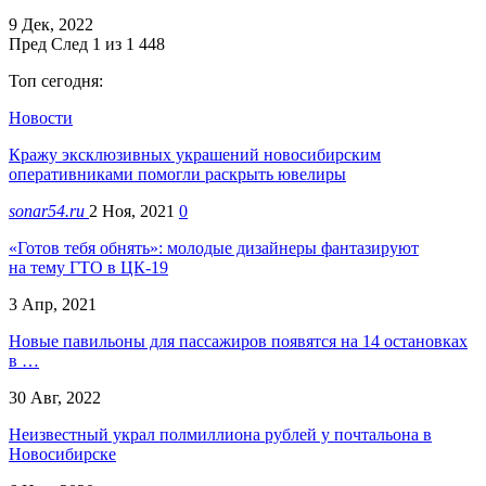
9 Дек, 2022
Пред
След
1 из 1 448
Топ сегодня:
Новости
Кражу эксклюзивных украшений новосибирским
оперативниками помогли раскрыть ювелиры
sonar54.ru
2 Ноя, 2021
0
«Готов тебя обнять»: молодые дизайнеры фантазируют
на тему ГТО в ЦК-19
3 Апр, 2021
Новые павильоны для пассажиров появятся на 14 остановках
в …
30 Авг, 2022
Неизвестный украл полмиллиона рублей у почтальона в
Новосибирске