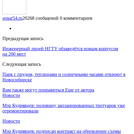
sonar54.ru
20268 сообщений
0 комментариев
Предыдущая запись
Инженерный лицей НГТУ обзаведётся новым корпусом
на 200 мест
Следующая запись
Парк с прудом, теплицами и солнечными часами откроют в
Новосибирске
Вам также могут понравиться
Еще от автора
Новости
Мэр Кудрявцев: половину запланированных тротуаров уже
отремонтировали
Новости
Мэр Кудрявцев: подписан контракт на обновление схемы