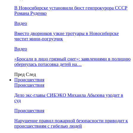
В Новосибирске установили бюст генпрокурора СССР
Романа Руденко
Видео
Вместо дворников узкие тротуары в Новосибирске
чистит мини-погрузчик
Видео
«Бросали в лицо грязный снег»: заявлениями в полицию
обернулась потасовка детей на…
Пред
След
Происшествия
Происшествия
Дело экс-главы СИБЭКО Михаила Абызова уходит в
суд
Происшествия
Нарушение правил пожарной безопасности приводит к
происшествиям с гибелью людей