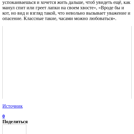
успокаиваешься и хочется жить дальше, чтоб увидеть ещё, как
манул спит или греет лапки на своем хвосте», «Вроде бы и
кот, но вид и взгляд такой, что невольно вызывает уважение и
опасение. Классные такие, часами можно любоваться».
Источник
0
Поделиться