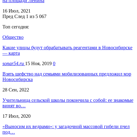
на площади Ленина
16 Июл, 2021
Пред
След
1 из 5 067
Топ сегодня:
Общество
Какие улицы будут обрабатывать реагентами в Новосибирске
— карта
sonar54.ru
15 Ноя, 2019
0
Взять шефство над семьями мобилизованных предложил мэр
Новосибирска
28 Сен, 2022
Учительница сельской школы покончила с собой: ее знакомые
винят во…
17 Июл, 2020
«Выносим их ведрами»: у загадочной массовой гибели пчел
под…