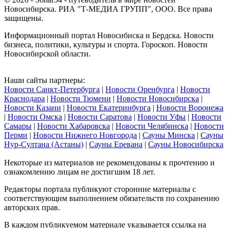
Новосибирска. РИА "Т-МЕДИА ГРУПП", ООО. Все права
защищены.
Информационный портал Новосибиска и Бердска. Новости
бизнеса, политики, культуры и спорта. Гороскоп. Новости
Новосибирской области.
Наши сайты партнеры:
Новости Санкт-Петербурга
|
Новости Оренбурга
|
Новости
Краснодара
|
Новости Тюмени
|
Новости Новосибирска
|
Новости Казани
|
Новости Екатеринбурга
|
Новости Воронежа
|
Новости Омска
|
Новости Саратова
|
Новости Уфы
|
Новости
Самары
|
Новости Хабаровска
|
Новости Челябинска
|
Новости
Перми
|
Новости Нижнего Новгорода
|
Сауны Минска
|
Сауны
Нур-Султана (Астаны)
|
Сауны Еревана
|
Сауны Новосибирска
Некоторые из материалов не рекомендованы к прочтению и
ознакомлению лицам не достигшим 18 лет.
Редакторы портала публикуют сторонние материалы с
соответствующим выполнением обязательств по сохранению
авторских прав.
В каждом публикуемом материале указывается ссылка на