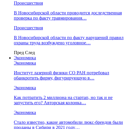
Происшествия
В Новосибирской области проводится доследственная
проверка по факту травмирования…
Происшествия
В Новосибирской области по факту нарушений правил
охраны труда возбуждено уголовное…
Пред
След
Экономика
Экономика
Институт лазерной физики СО РАН потребовал
обанкротить фирму, фигурирующую в…
Экономика
Как потратить 2 миллиона на стартап, но так и не
запустить его? Авторская колонка…
Экономика
Стало известно, какие автомобили люкс-брендов были
проданы в Сибири в 2021 году…