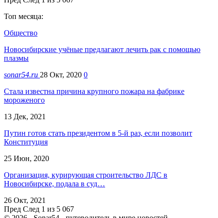
Топ месяца:
Общество
Новосибирские учёные предлагают лечить рак с помощью
плазмы
sonar54.ru
28 Окт, 2020
0
Стала известна причина крупного пожара на фабрике
мороженого
13 Дек, 2021
Путин готов стать президентом в 5-й раз, если позволит
Конституция
25 Июн, 2020
Организация, курирующая строительство ЛДС в
Новосибирске, подала в суд…
26 Окт, 2021
Пред
След
1 из 5 067
© 2026 - Sonar54 - путеводитель в мире новостей