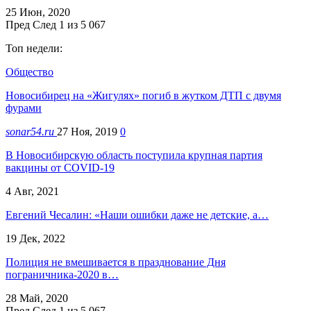
25 Июн, 2020
Пред
След
1 из 5 067
Топ недели:
Общество
Новосибирец на «Жигулях» погиб в жутком ДТП с двумя
фурами
sonar54.ru
27 Ноя, 2019
0
В Новосибирскую область поступила крупная партия
вакцины от COVID-19
4 Авг, 2021
Евгений Чесалин: «Наши ошибки даже не детские, а…
19 Дек, 2022
Полиция не вмешивается в празднование Дня
пограничника-2020 в…
28 Май, 2020
Пред
След
1 из 5 067