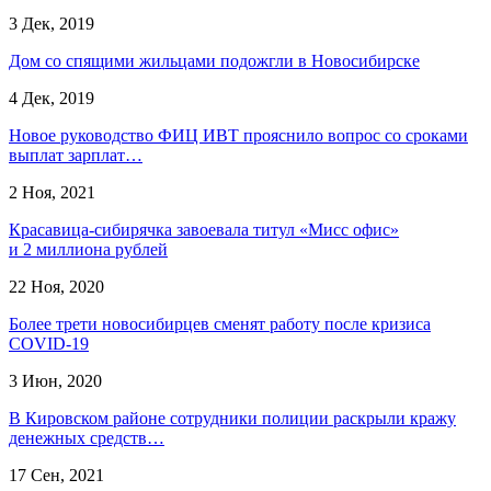
3 Дек, 2019
Дом со спящими жильцами подожгли в Новосибирске
4 Дек, 2019
Новое руководство ФИЦ ИВТ прояснило вопрос со сроками
выплат зарплат…
2 Ноя, 2021
Красавица-сибирячка завоевала титул «Мисс офис»
и 2 миллиона рублей
22 Ноя, 2020
Более трети новосибирцев сменят работу после кризиса
COVID-19
3 Июн, 2020
В Кировском районе сотрудники полиции раскрыли кражу
денежных средств…
17 Сен, 2021