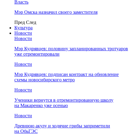
Власть
Мэр Омска назначил своего заместителя
Пред
След
Культура
Новости
Новости
Мэр Кудрявцев: половину запланированных тротуаров
уже отремонтировали
Новости
Мэр Кудрявцев: подписан контракт на обновление
схемы новосибирского метро
Новости
Ученики вернутся в отремонтированную школу
на Макаренко уже осенью
Новости
Древнюю акулу и ходячие грибы заприметили
на ОбьГЭС