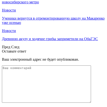
новосибирского метро
Новости
Ученики вернутся в отремонтированную школу на Макаренко
уже осенью
Новости
Древнюю акулу и ходячие грибы заприметили на ОбьГЭС
Пред
След
Оставьте ответ
Ваш электронный адрес не будет опубликован.