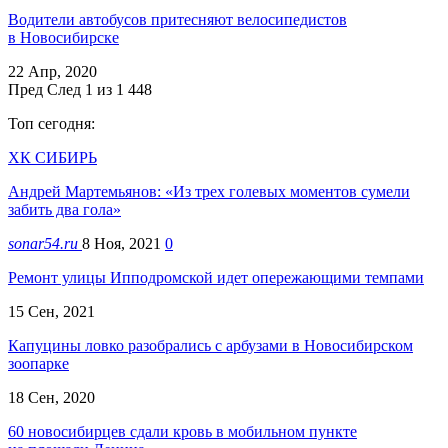
Водители автобусов притесняют велосипедистов
в Новосибирске
22 Апр, 2020
Пред
След
1 из 1 448
Топ сегодня:
ХК СИБИРЬ
Андрей Мартемьянов: «Из трех голевых моментов сумели
забить два гола»
sonar54.ru
8 Ноя, 2021
0
Ремонт улицы Ипподромской идет опережающими темпами
15 Сен, 2021
Капуцины ловко разобрались с арбузами в Новосибирском
зоопарке
18 Сен, 2020
60 новосибирцев сдали кровь в мобильном пункте