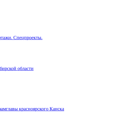
тажи. Спецпроекты.
бирской области
замглавы красноярского Канска