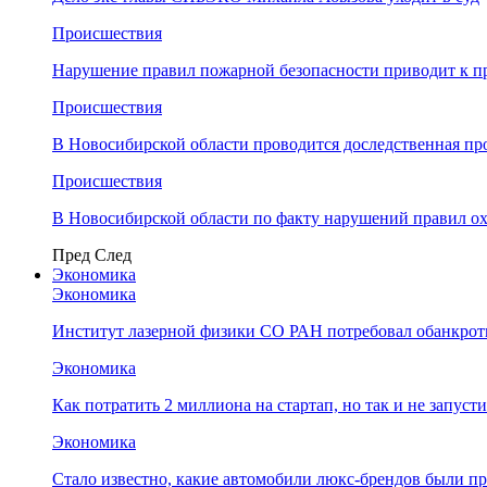
Происшествия
Нарушение правил пожарной безопасности приводит к п
Происшествия
В Новосибирской области проводится доследственная п
Происшествия
В Новосибирской области по факту нарушений правил о
Пред
След
Экономика
Экономика
Институт лазерной физики СО РАН потребовал обанкро
Экономика
Как потратить 2 миллиона на стартап, но так и не запус
Экономика
Стало известно, какие автомобили люкс-брендов были п