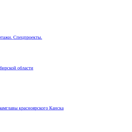
тажи. Спецпроекты.
бирской области
замглавы красноярского Канска