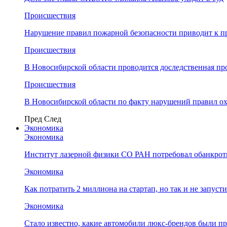
Происшествия
Нарушение правил пожарной безопасности приводит к п
Происшествия
В Новосибирской области проводится доследственная п
Происшествия
В Новосибирской области по факту нарушений правил о
Пред
След
Экономика
Экономика
Институт лазерной физики СО РАН потребовал обанкро
Экономика
Как потратить 2 миллиона на стартап, но так и не запус
Экономика
Стало известно, какие автомобили люкс-брендов были п