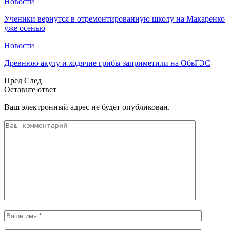
Новости
Ученики вернутся в отремонтированную школу на Макаренко
уже осенью
Новости
Древнюю акулу и ходячие грибы заприметили на ОбьГЭС
Пред
След
Оставьте ответ
Ваш электронный адрес не будет опубликован.