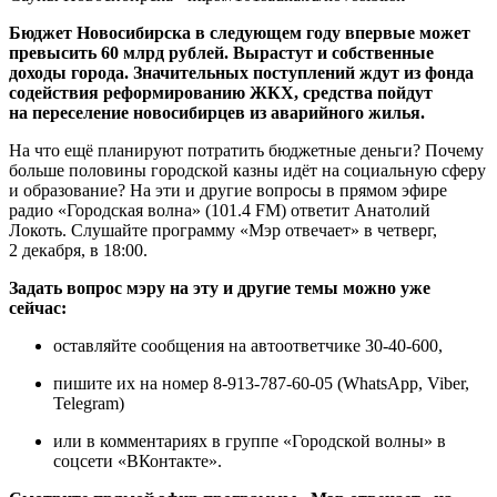
Бюджет Новосибирска в следующем году впервые может
превысить 60 млрд рублей. Вырастут и собственные
доходы города. Значительных поступлений ждут из фонда
содействия реформированию ЖКХ, средства пойдут
на переселение новосибирцев из аварийного жилья.
На что ещё планируют потратить бюджетные деньги? Почему
больше половины городской казны идёт на социальную сферу
и образование? На эти и другие вопросы в прямом эфире
радио «Городская волна» (101.4 FM) ответит Анатолий
Локоть. Слушайте программу «Мэр отвечает» в четверг,
2 декабря, в 18:00.
Задать вопрос мэру на эту и другие темы можно уже
сейчас:
оставляйте сообщения на автоответчике 30-40-600,
пишите их на номер 8-913-787-60-05 (WhatsApp, Viber,
Telegram)
или в комментариях в группе «Городской волны» в
соцсети «ВКонтакте».