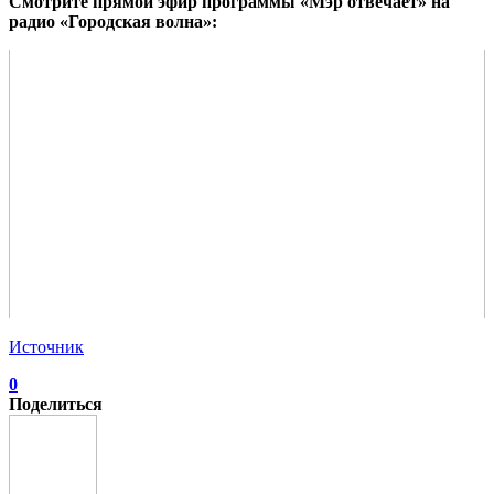
Смотрите прямой эфир программы «Мэр отвечает» на
радио «Городская волна»:
Источник
0
Поделиться