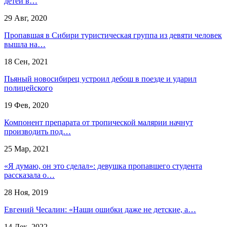
детей в…
29 Авг, 2020
Пропавшая в Сибири туристическая группа из девяти человек
вышла на…
18 Сен, 2021
Пьяный новосибирец устроил дебош в поезде и ударил
полицейского
19 Фев, 2020
Компонент препарата от тропической малярии начнут
производить под…
25 Мар, 2021
«Я думаю, он это сделал»: девушка пропавшего студента
рассказала о…
28 Ноя, 2019
Евгений Чесалин: «Наши ошибки даже не детские, а…
14 Дек, 2022