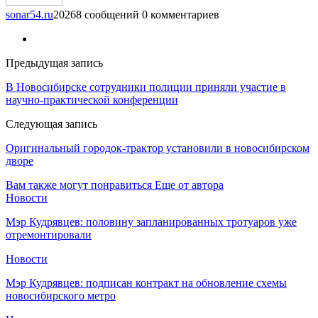
sonar54.ru
20268 сообщений
0 комментариев
Предыдущая запись
В Новосибирске сотрудники полиции приняли участие в
научно-практической конференции
Следующая запись
Оригинальный городок-трактор установили в новосибирском
дворе
Вам также могут понравиться
Еще от автора
Новости
Мэр Кудрявцев: половину запланированных тротуаров уже
отремонтировали
Новости
Мэр Кудрявцев: подписан контракт на обновление схемы
новосибирского метро