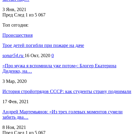
3 Янв, 2021
Пред
След
1 из 5 067
Топ сегодня:
Происшествия
Трое детей погибли при пожаре на даче
sonar54.ru
16 Окт, 2020
0
«Про мужа я вспомнила уже потом»: Блогер Екатерина
Диденко, на…
3 Мар, 2020
История стройотрядов СССР: как студенты страну поднимали
17 Фев, 2021
Андрей Мартемьянов: «Из трех голевых моментов сумели
забить два…
8 Ноя, 2021
Пред
След
1 из 5 067