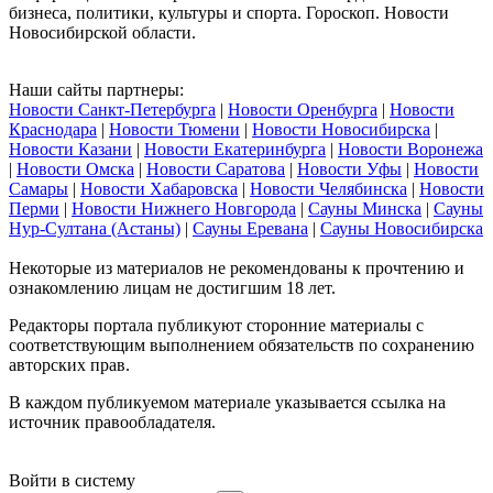
бизнеса, политики, культуры и спорта. Гороскоп. Новости
Новосибирской области.
Наши сайты партнеры:
Новости Санкт-Петербурга
|
Новости Оренбурга
|
Новости
Краснодара
|
Новости Тюмени
|
Новости Новосибирска
|
Новости Казани
|
Новости Екатеринбурга
|
Новости Воронежа
|
Новости Омска
|
Новости Саратова
|
Новости Уфы
|
Новости
Самары
|
Новости Хабаровска
|
Новости Челябинска
|
Новости
Перми
|
Новости Нижнего Новгорода
|
Сауны Минска
|
Сауны
Нур-Султана (Астаны)
|
Сауны Еревана
|
Сауны Новосибирска
Некоторые из материалов не рекомендованы к прочтению и
ознакомлению лицам не достигшим 18 лет.
Редакторы портала публикуют сторонние материалы с
соответствующим выполнением обязательств по сохранению
авторских прав.
В каждом публикуемом материале указывается ссылка на
источник правообладателя.
Войти в систему