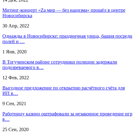
Митинг-концерт «Za мир — без нацизма» прошёл в центре
Новосибирска
30 Апр, 2022
Однажды в Новосибирске: праздничная улица, башня посреди
полей и …
1 Янв, 2020
В Тогучинском районе сотрудники полиции задержали
подозреваемого в…
12 Фев, 2022
Выгодное предложение по открытию расчётного счёта для
ИП в…
9 Сен, 2021
Работницу казино оштрафовали за незаконное проведение игр
в…
25 Сен, 2020