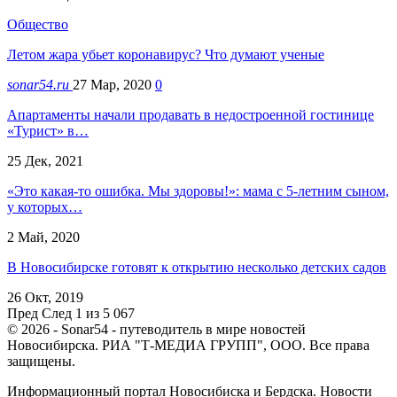
Общество
Летом жара убьет коронавирус? Что думают ученые
sonar54.ru
27 Мар, 2020
0
Апартаменты начали продавать в недостроенной гостинице
«Турист» в…
25 Дек, 2021
«Это какая-то ошибка. Мы здоровы!»: мама с 5-летним сыном,
у которых…
2 Май, 2020
В Новосибирске готовят к открытию несколько детских садов
26 Окт, 2019
Пред
След
1 из 5 067
© 2026 - Sonar54 - путеводитель в мире новостей
Новосибирска. РИА "Т-МЕДИА ГРУПП", ООО. Все права
защищены.
Информационный портал Новосибиска и Бердска. Новости