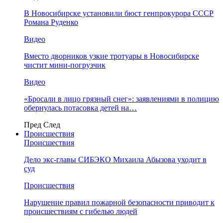
В Новосибирске установили бюст генпрокурора СССР
Романа Руденко
Видео
Вместо дворников узкие тротуары в Новосибирске
чистит мини-погрузчик
Видео
«Бросали в лицо грязный снег»: заявлениями в полицию
обернулась потасовка детей на…
Пред
След
Происшествия
Происшествия
Дело экс-главы СИБЭКО Михаила Абызова уходит в
суд
Происшествия
Нарушение правил пожарной безопасности приводит к
происшествиям с гибелью людей