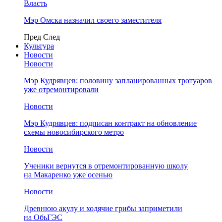
Власть
Мэр Омска назначил своего заместителя
Пред
След
Культура
Новости
Новости
Мэр Кудрявцев: половину запланированных тротуаров
уже отремонтировали
Новости
Мэр Кудрявцев: подписан контракт на обновление
схемы новосибирского метро
Новости
Ученики вернутся в отремонтированную школу
на Макаренко уже осенью
Новости
Древнюю акулу и ходячие грибы заприметили
на ОбьГЭС