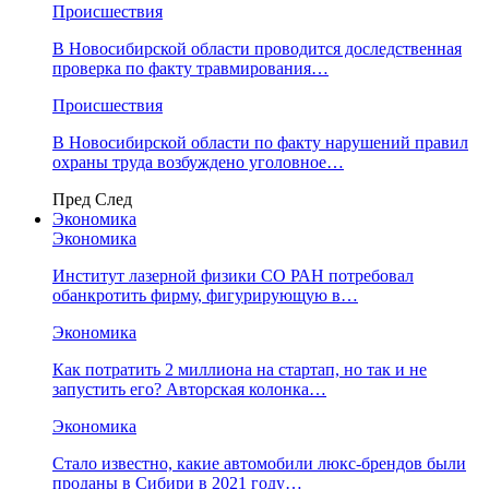
Происшествия
В Новосибирской области проводится доследственная
проверка по факту травмирования…
Происшествия
В Новосибирской области по факту нарушений правил
охраны труда возбуждено уголовное…
Пред
След
Экономика
Экономика
Институт лазерной физики СО РАН потребовал
обанкротить фирму, фигурирующую в…
Экономика
Как потратить 2 миллиона на стартап, но так и не
запустить его? Авторская колонка…
Экономика
Стало известно, какие автомобили люкс-брендов были
проданы в Сибири в 2021 году…