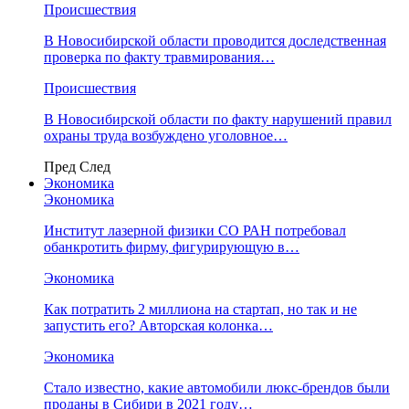
Происшествия
В Новосибирской области проводится доследственная
проверка по факту травмирования…
Происшествия
В Новосибирской области по факту нарушений правил
охраны труда возбуждено уголовное…
Пред
След
Экономика
Экономика
Институт лазерной физики СО РАН потребовал
обанкротить фирму, фигурирующую в…
Экономика
Как потратить 2 миллиона на стартап, но так и не
запустить его? Авторская колонка…
Экономика
Стало известно, какие автомобили люкс-брендов были
проданы в Сибири в 2021 году…