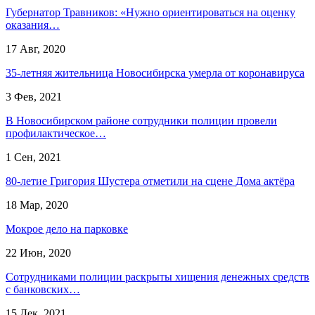
Губернатор Травников: «Нужно ориентироваться на оценку
оказания…
17 Авг, 2020
35-летняя жительница Новосибирска умерла от коронавируса
3 Фев, 2021
В Новосибирском районе сотрудники полиции провели
профилактическое…
1 Сен, 2021
80-летие Григория Шустера отметили на сцене Дома актёра
18 Мар, 2020
Мокрое дело на парковке
22 Июн, 2020
Сотрудниками полиции раскрыты хищения денежных средств
с банковских…
15 Дек, 2021