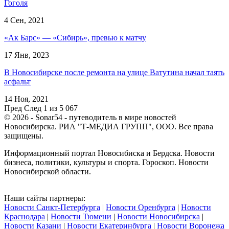
Гоголя
4 Сен, 2021
«Ак Барс» — «Сибирь», превью к матчу
17 Янв, 2023
В Новосибирске после ремонта на улице Ватутина начал таять
асфальт
14 Ноя, 2021
Пред
След
1 из 5 067
© 2026 - Sonar54 - путеводитель в мире новостей
Новосибирска. РИА "Т-МЕДИА ГРУПП", ООО. Все права
защищены.
Информационный портал Новосибиска и Бердска. Новости
бизнеса, политики, культуры и спорта. Гороскоп. Новости
Новосибирской области.
Наши сайты партнеры:
Новости Санкт-Петербурга
|
Новости Оренбурга
|
Новости
Краснодара
|
Новости Тюмени
|
Новости Новосибирска
|
Новости Казани
|
Новости Екатеринбурга
|
Новости Воронежа