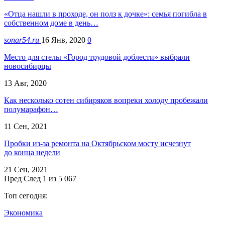
«Отца нашли в проходе, он полз к дочке»: семья погибла в
собственном доме в день…
sonar54.ru
16 Янв, 2020
0
Место для стелы «Город трудовой доблести» выбрали
новосибирцы
13 Авг, 2020
Как несколько сотен сибиряков вопреки холоду пробежали
полумарафон…
11 Сен, 2021
Пробки из-за ремонта на Октябрьском мосту исчезнут
до конца недели
21 Сен, 2021
Пред
След
1 из 5 067
Топ сегодня:
Экономика