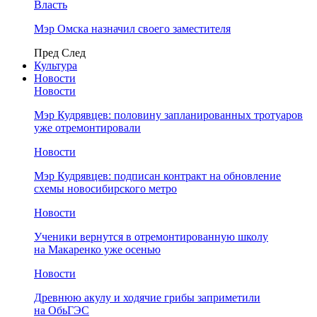
Власть
Мэр Омска назначил своего заместителя
Пред
След
Культура
Новости
Новости
Мэр Кудрявцев: половину запланированных тротуаров
уже отремонтировали
Новости
Мэр Кудрявцев: подписан контракт на обновление
схемы новосибирского метро
Новости
Ученики вернутся в отремонтированную школу
на Макаренко уже осенью
Новости
Древнюю акулу и ходячие грибы заприметили
на ОбьГЭС