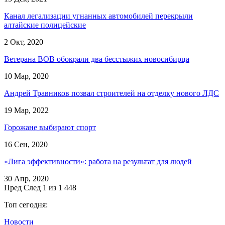
Канал легализации угнанных автомобилей перекрыли
алтайские полицейские
2 Окт, 2020
Ветерана ВОВ обокрали два бесстыжих новосибирца
10 Мар, 2020
Андрей Травников позвал строителей на отделку нового ЛДС
19 Мар, 2022
Горожане выбирают спорт
16 Сен, 2020
«Лига эффективности»: работа на результат для людей
30 Апр, 2020
Пред
След
1 из 1 448
Топ сегодня:
Новости