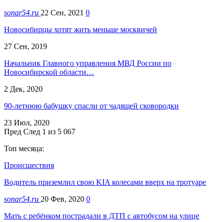
sonar54.ru
22 Сен, 2021
0
Новосибирцы хотят жить меньше москвичей
27 Сен, 2019
Начальник Главного управления МВД России по
Новосибирской области…
2 Дек, 2020
90-летнюю бабушку спасли от чадящей сковородки
23 Июл, 2020
Пред
След
1 из 5 067
Топ месяца:
Происшествия
Водитель приземлил свою KIA колесами вверх на тротуаре
sonar54.ru
20 Фев, 2020
0
Мать с ребёнком пострадали в ДТП с автобусом на улице