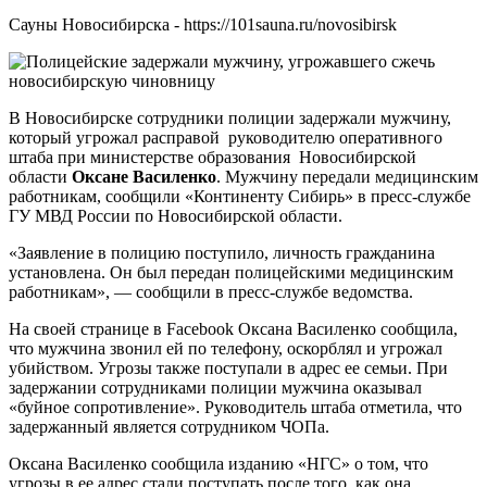
Сауны Новосибирска - https://101sauna.ru/novosibirsk
В Новосибирске сотрудники полиции задержали мужчину,
который угрожал расправой руководителю оперативного
штаба при министерстве образования Новосибирской
области
Оксане Василенко
. Мужчину передали медицинским
работникам, сообщили «Континенту Сибирь» в пресс-службе
ГУ МВД России по Новосибирской области.
«Заявление в полицию поступило, личность гражданина
установлена. Он был передан полицейскими медицинским
работникам», — сообщили в пресс-службе ведомства.
На своей странице в Facebook Оксана Василенко сообщила,
что мужчина звонил ей по телефону, оскорблял и угрожал
убийством. Угрозы также поступали в адрес ее семьи. При
задержании сотрудниками полиции мужчина оказывал
«буйное сопротивление». Руководитель штаба отметила, что
задержанный является сотрудником ЧОПа.
Оксана Василенко сообщила изданию «НГС» о том, что
угрозы в ее адрес стали поступать после того, как она