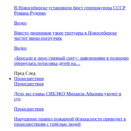
В Новосибирске установили бюст генпрокурора СССР
Романа Руденко
Видео
Вместо дворников узкие тротуары в Новосибирске
чистит мини-погрузчик
Видео
«Бросали в лицо грязный снег»: заявлениями в полицию
обернулась потасовка детей на…
Пред
След
Происшествия
Происшествия
Дело экс-главы СИБЭКО Михаила Абызова уходит в
суд
Происшествия
Нарушение правил пожарной безопасности приводит к
происшествиям с гибелью людей